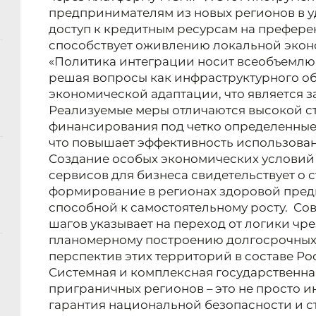
предпринимателям из новых регионов в 
доступ к кредитным ресурсам на префере
способствует оживлению локальной экон
«Политика интеграции носит всеобъемлю
решая вопросы как инфраструктурного об
экономической адаптации, что является з
Реализуемые меры отличаются высокой с
финансирования под четко определенные
что повышает эффективность использован
Создание особых экономических условий
сервисов для бизнеса свидетельствует о 
формирование в регионах здоровой пред
способной к самостоятельному росту. С
шагов указывает на переход от логики ч
планомерному построению долгосрочных
перспектив этих территорий в составе Ро
Системная и комплексная государственна
приграничных регионов – это не просто и
гарантия национальной безопасности и с