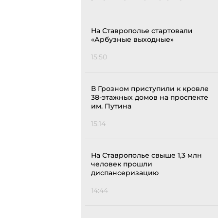
На Ставрополье стартовали
«Арбузные выходные»
15:50
В Грозном приступили к кровле
38-этажных домов на проспекте
им. Путина
15:14
На Ставрополье свыше 1,3 млн
человек прошли
диспансеризацию
14:44