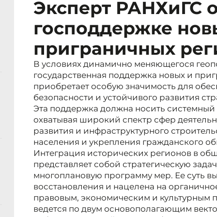
Эксперт РАНХиГС 
господдержке нов
приграничных рег
В условиях динамично меняющегося геоп
государственная поддержка новых и при
приобретает особую значимость для обе
безопасности и устойчивого развития стр
Эта поддержка должна носить системный 
охватывая широкий спектр сфер деятельн
развития и инфраструктурного строител
населения и укрепления гражданского об
Интеграция исторических регионов в об
представляет собой стратегическую задач
многоплановую программу мер. Ее суть вы
восстановления и нацелена на органично
правовым, экономическим и культурным 
ведется по двум основополагающим вект