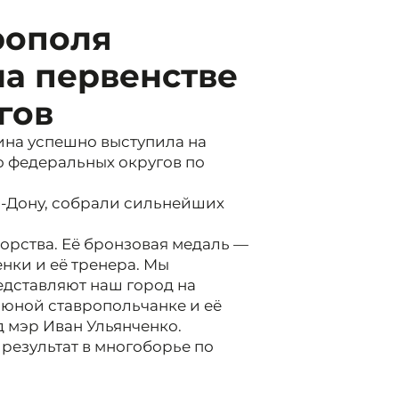
рополя
на первенстве
гов
на успешно выступила на
о федеральных округов по
а-Дону, собрали сильнейших
рства. Её бронзовая медаль —
нки и её тренера. Мы
едставляют наш город на
юной ставропольчанке и её
 мэр Иван Ульянченко.
результат в многоборье по