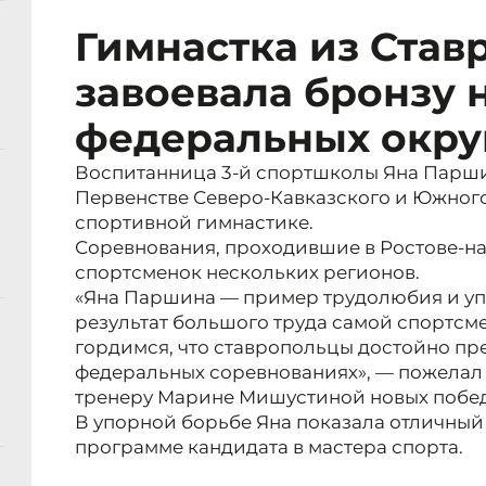
Гимнастка из Став
завоевала бронзу 
федеральных окру
Воспитанница 3-й спортшколы Яна Парши
Первенстве Северо-Кавказского и Южног
спортивной гимнастике.
Соревнования, проходившие в Ростове-н
спортсменок нескольких регионов.
«Яна Паршина — пример трудолюбия и упо
результат большого труда самой спортсме
гордимся, что ставропольцы достойно пр
федеральных соревнованиях», — пожелал 
тренеру Марине Мишустиной новых побед
В упорной борьбе Яна показала отличный 
программе кандидата в мастера спорта.