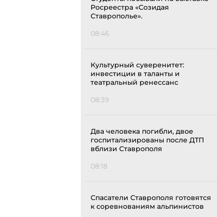
Росреестра «Созидая
Ставрополье».
08:46
Культурный суверенитет:
инвестиции в таланты и
театральный ренессанс
08:39
Два человека погибли, двое
госпитализированы после ДТП
вблизи Ставрополя
08:18
Спасатели Ставрополя готовятся
к соревнованиям альпинистов