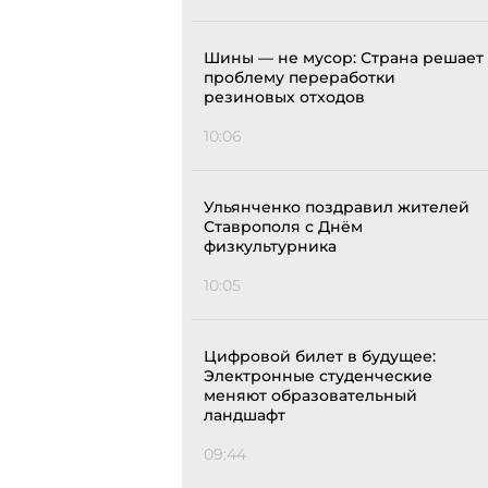
Шины — не мусор: Страна решает
проблему переработки
резиновых отходов
10:06
Ульянченко поздравил жителей
Ставрополя с Днём
физкультурника
10:05
Цифровой билет в будущее:
Электронные студенческие
меняют образовательный
ландшафт
09:44