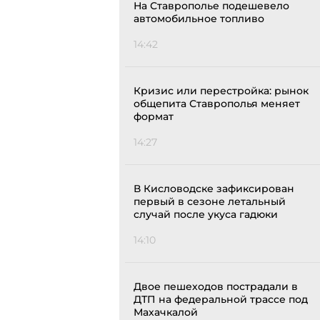
На Ставрополье подешевело
автомобильное топливо
14:42
Кризис или перестройка: рынок
общепита Ставрополья меняет
формат
14:27
В Кисловодске зафиксирован
первый в сезоне летальный
случай после укуса гадюки
14:10
Двое пешеходов пострадали в
ДТП на федеральной трассе под
Махачкалой