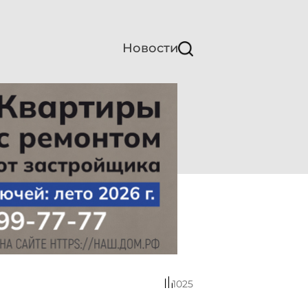
Новости
1025