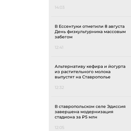
14:03
В Ессентуки отметили 8 августа
День физкультурника массовым
забегом
12:41
Альтернативу кефира и йогурта
из растительного молока
выпустят на Ставрополье
12:32
В ставропольском селе Эдиссия
завершена модернизация
стадиона за ₽5 млн
12:05