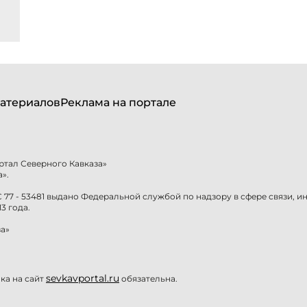
атериалов
Реклама на портале
ртал Северного Кавказа»
».
77 - 53481 выдано Федеральной службой по надзору в сфере связи, 
3 года.
а»
sevkavportal.ru
а на сайт
обязательна.