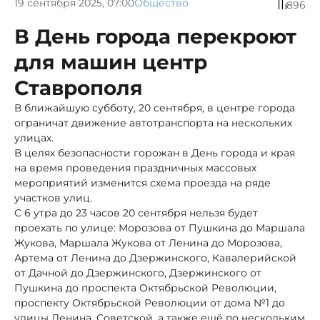
19 сентября 2025, 07:00
Общество
896
В День города перекроют
для машин центр
Ставрополя
В ближайшую субботу, 20 сентября, в центре города
ограничат движение автотранспорта на нескольких
улицах.
В целях безопасности горожан в День города и края
на время проведения праздничных массовых
мероприятий изменится схема проезда на ряде
участков улиц.
С 6 утра до 23 часов 20 сентября нельзя будет
проехать по улице: Морозова от Пушкина до Маршала
Жукова, Маршала Жукова от Ленина до Морозова,
Артема от Ленина до Дзержинского, Кавалерийской
от Дачной до Дзержинского, Дзержинского от
Пушкина до проспекта Октябрьской Революции,
проспекту Октябрьской Революции от дома №1 до
улицы Ленина, Советской, а также ещё по нескольким