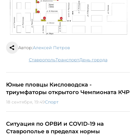
Автор:
Алексей Петров
Ставрополь
транспорт
день города
Юные пловцы Кисловодска -
триумфаторы открытого Чемпионата КЧР
18 сентября, 19:49
Спорт
Ситуация по ОРВИ и COVID-19 на
Ставрополье в пределах нормы