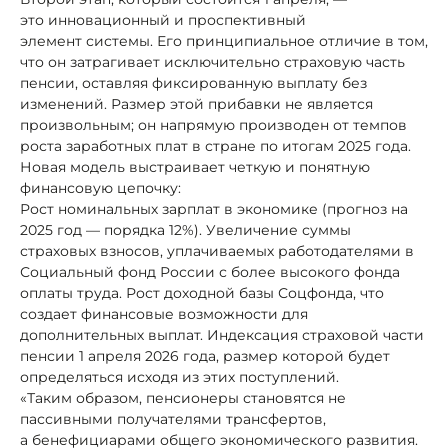
это инновационный и проспективный
элемент системы. Его принципиальное отличие в том,
что он затрагивает исключительно страховую часть
пенсии, оставляя фиксированную выплату без
изменений. Размер этой прибавки не является
произвольным; он напрямую производен от темпов
роста заработных плат в стране по итогам 2025 года.
Новая модель выстраивает четкую и понятную
финансовую цепочку:
Рост номинальных зарплат в экономике (прогноз на
2025 год — порядка 12%). Увеличение суммы
страховых взносов, уплачиваемых работодателями в
Социальный фонд России с более высокого фонда
оплаты труда. Рост доходной базы Соцфонда, что
создает финансовые возможности для
дополнительных выплат. Индексация страховой части
пенсии 1 апреля 2026 года, размер которой будет
определяться исходя из этих поступлений.
«Таким образом, пенсионеры становятся не
пассивными получателями трансфертов,
а бенефициарами общего экономического развития.