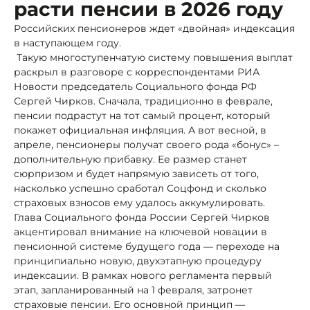
расти пенсии в 2026 году
Российских пенсионеров ждет «двойная» индексация
в наступающем году.
Такую многоступенчатую систему повышения выплат
раскрыл в разговоре с корреспондентами РИА
Новости председатель Социального фонда РФ
Сергей Чирков. Сначала, традиционно в феврале,
пенсии подрастут на тот самый процент, который
покажет официальная инфляция. А вот весной, в
апреле, пенсионеры получат своего рода «бонус» –
дополнительную прибавку. Ее размер станет
сюрпризом и будет напрямую зависеть от того,
насколько успешно сработал Соцфонд и сколько
страховых взносов ему удалось аккумулировать.
Глава Социального фонда России Сергей Чирков
акцентировал внимание на ключевой новации в
пенсионной системе будущего года — переходе на
принципиально новую, двухэтапную процедуру
индексации. В рамках нового регламента первый
этап, запланированный на 1 февраля, затронет
страховые пенсии. Его основной принцип —