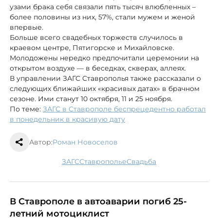
узами брака себя связали пять тысяч влюбленных –
более половины из них, 57%, стали мужем и женой
впервые.
Больше всего свадебных торжеств случилось в
краевом центре, Пятигорске и Михайловске.
Молодожены нередко предпочитали церемонии на
открытом воздухе — в беседках, скверах, аллеях.
В управлении ЗАГС Ставрополья также рассказали о
следующих ближайших «красивых датах» в брачном
сезоне. Ими станут 10 октября, 11 и 25 ноября.
По теме:
ЗАГС в Ставрополе беспрецедентно работал
в понедельник в красивую дату
Автор:
Роман Новоселов
ЗАГС
Ставрополье
свадьба
В Ставрополе в автоаварии погиб 25-
летний мотоциклист