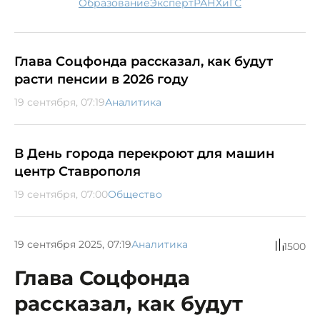
образование
эксперт
РАНХиГС
Глава Соцфонда рассказал, как будут
расти пенсии в 2026 году
19 сентября, 07:19
Аналитика
В День города перекроют для машин
центр Ставрополя
19 сентября, 07:00
Общество
19 сентября 2025, 07:19
Аналитика
1500
Глава Соцфонда
рассказал, как будут