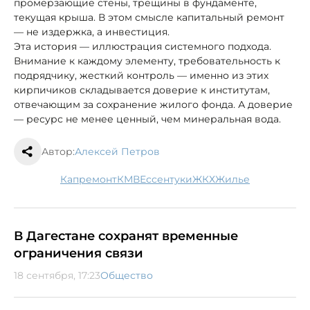
промерзающие стены, трещины в фундаменте,
текущая крыша. В этом смысле капитальный ремонт
— не издержка, а инвестиция.
Эта история — иллюстрация системного подхода.
Внимание к каждому элементу, требовательность к
подрядчику, жесткий контроль — именно из этих
кирпичиков складывается доверие к институтам,
отвечающим за сохранение жилого фонда. А доверие
— ресурс не менее ценный, чем минеральная вода.
Автор:
Алексей Петров
капремонт
КМВ
Ессентуки
ЖКХ
жилье
В Дагестане сохранят временные
ограничения связи
18 сентября, 17:23
Общество