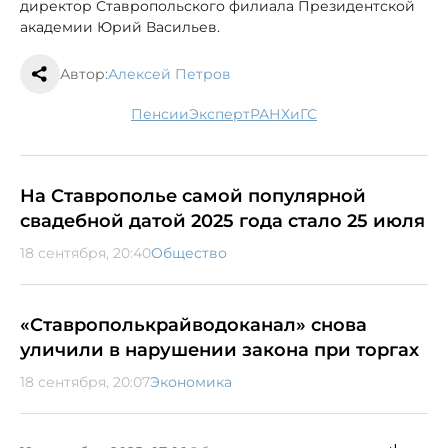
директор Ставропольского филиала Президентской
академии Юрий Васильев.
Автор:
Алексей Петров
пенсии
эксперт
РАНХиГС
На Ставрополье самой популярной
свадебной датой 2025 года стало 25 июля
18 сентября, 20:40
Общество
«Ставрополькрайводоканал» снова
уличили в нарушении закона при торгах
18 сентября, 20:07
Экономика