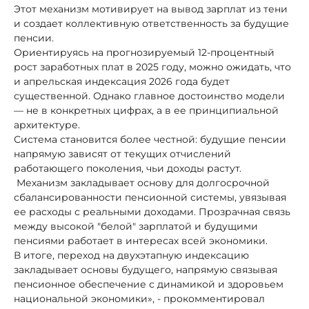
Этот механизм мотивирует на вывод зарплат из тени
и создает коллективную ответственность за будущие
пенсии.
Ориентируясь на прогнозируемый 12-процентный
рост заработных плат в 2025 году, можно ожидать, что
и апрельская индексация 2026 года будет
существенной. Однако главное достоинство модели
— не в конкретных цифрах, а в ее принципиальной
архитектуре.
Система становится более честной: будущие пенсии
напрямую зависят от текущих отчислений
работающего поколения, чьи доходы растут.
Механизм закладывает основу для долгосрочной
сбалансированности пенсионной системы, увязывая
ее расходы с реальными доходами. Прозрачная связь
между высокой "белой" зарплатой и будущими
пенсиями работает в интересах всей экономики.
В итоге, переход на двухэтапную индексацию
закладывает основы будущего, напрямую связывая
пенсионное обеспечение с динамикой и здоровьем
национальной экономики», - прокомментировал