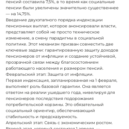
пенсий составила 7,5%, в то время как социальные
пенсии были увеличены значительно существеннее
— на 14,75%.
Введение двухэтапного порядка индексации
пенсионных выплат, которое анонсировали власти,
представляет собой не просто техническое
изменение, а смену парадигмы в социальной
политике. Этот механизм призван совместить две
ключевые задачи: гарантированную защиту доходов
пенсионеров от инфляции и создание устойчивой,
прозрачной связи между благосостоянием
работающего населения и размером пенсий.
Февральский этап: Защита от инфляции.
Первая индексация, запланированная на 1 февраля,
выполняет роль базовой гарантии. Она является
ответом на реалии ушедшего года, нивелируя для
пенсионеров последствия подорожания
потребительской корзины. Это обязательный
социальный ориентир, обеспечивающий
стабильность и предсказуемость.
Апрельский этап: Связь с экономическим ростом.
Второй этап, который состоится 1 апреля, —