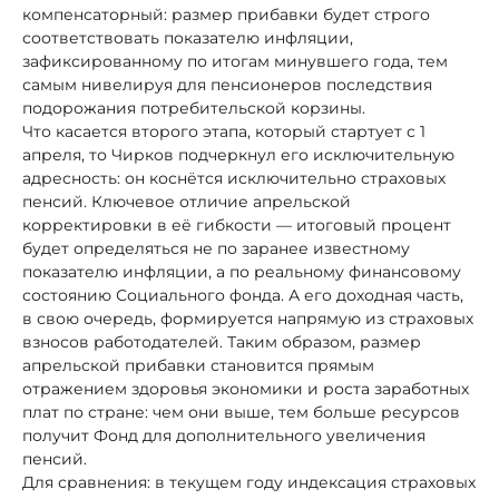
компенсаторный: размер прибавки будет строго
соответствовать показателю инфляции,
зафиксированному по итогам минувшего года, тем
самым нивелируя для пенсионеров последствия
подорожания потребительской корзины.
Что касается второго этапа, который стартует с 1
апреля, то Чирков подчеркнул его исключительную
адресность: он коснётся исключительно страховых
пенсий. Ключевое отличие апрельской
корректировки в её гибкости — итоговый процент
будет определяться не по заранее известному
показателю инфляции, а по реальному финансовому
состоянию Социального фонда. А его доходная часть,
в свою очередь, формируется напрямую из страховых
взносов работодателей. Таким образом, размер
апрельской прибавки становится прямым
отражением здоровья экономики и роста заработных
плат по стране: чем они выше, тем больше ресурсов
получит Фонд для дополнительного увеличения
пенсий.
Для сравнения: в текущем году индексация страховых