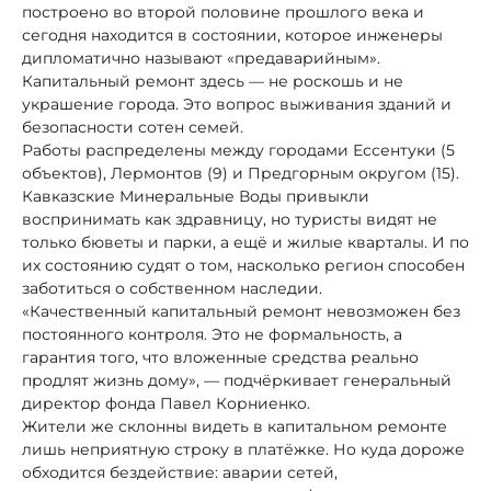
построено во второй половине прошлого века и
сегодня находится в состоянии, которое инженеры
дипломатично называют «предаварийным».
Капитальный ремонт здесь — не роскошь и не
украшение города. Это вопрос выживания зданий и
безопасности сотен семей.
Работы распределены между городами Ессентуки (5
объектов), Лермонтов (9) и Предгорным округом (15).
Кавказские Минеральные Воды привыкли
воспринимать как здравницу, но туристы видят не
только бюветы и парки, а ещё и жилые кварталы. И по
их состоянию судят о том, насколько регион способен
заботиться о собственном наследии.
«Качественный капитальный ремонт невозможен без
постоянного контроля. Это не формальность, а
гарантия того, что вложенные средства реально
продлят жизнь дому», — подчёркивает генеральный
директор фонда Павел Корниенко.
Жители же склонны видеть в капитальном ремонте
лишь неприятную строку в платёжке. Но куда дороже
обходится бездействие: аварии сетей,