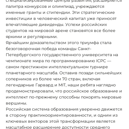
специализированные центры развития, расширяется
палитра конкурсов и олимпиад, учреждаются
именные гранты и стипендии. Эти стратегические
инвестиции в человеческий капитал уже приносят
впечатляющие дивиденды. Успехи российских
студентов на мировой арене становятся все более
яркими и регулярными.
Ярчайшим доказательством этого триумфа стала
безоговорочная победа команды Санкт-
Петербургского государственного университета на
чемпионате мира по программированию ICPC —
самом престижном интеллектуальном турнире
планетарного масштаба. Оставив позади сильнейших
соперников из более чем 70 стран, включая
легендарные Гарвард и MIT, наши ребята наглядно
продемонстрировали, что российское образование и
интеллект по-прежнему способны покорять мировые
вершины.
Российская система образования уверенно движется
в сторону практикоориентированности, и одним из
ключевых векторов этой трансформации является
масштабное расширение доступности среднего