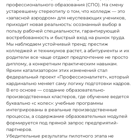
профессионального образования (СПО). На смену
устаревшему стереотипу о том, что колледж — это
«запасной аэродром» для неуспевающих учеников,
приходит новая реальность: осознанный выбор в
пользу рабочей специальности, гарантирующей
востребованность и быстрый вход на рынок труда.
Мы наблюдаем устойчивый тренд: престиж
колледжей и техникумов растет, а абитуриенты и их
родители все чаще отдают предпочтение не просто
диплому, а конкретным практическим навыкам.
Ярким катализатором этих изменений стал
федеральный проект «Профессионалитет», который
кардинально меняет саму логику подготовки кадров.
В его основе — создание образовательно-
производственных кластеров, где обучение ведется
буквально «с колес»: учебные программы
интегрированы в реальные производственные
процессы, а содержание образовательных модулей
формируется под прямой запрос предприятий-
партнеров.
Убедительные результаты пилотного этапа не