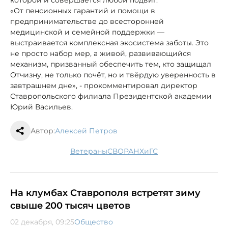
«От пенсионных гарантий и помощи в
предпринимательстве до всесторонней
медицинской и семейной поддержки —
выстраивается комплексная экосистема заботы. Это
не просто набор мер, а живой, развивающийся
механизм, призванный обеспечить тем, кто защищал
Отчизну, не только почёт, но и твёрдую уверенность в
завтрашнем дне», - прокомментировал директор
Ставропольского филиала Президентской академии
Юрий Васильев.
Автор:
Алексей Петров
ветераны
СВО
РАНХиГС
На клумбах Ставрополя встретят зиму
свыше 200 тысяч цветов
02 декабря, 09:25
Общество