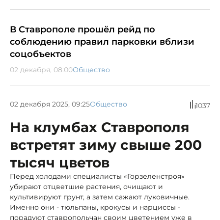
В Ставрополе прошёл рейд по
соблюдению правил парковки вблизи
соцобъектов
02 декабря, 08:00
Общество
02 декабря 2025, 09:25
Общество
1037
На клумбах Ставрополя
встретят зиму свыше 200
тысяч цветов
Перед холодами специалисты «Горзеленстроя»
убирают отцветшие растения, очищают и
культивируют грунт, а затем сажают луковичные.
Именно они - тюльпаны, крокусы и нарциссы -
порадуют ставропольчан своим цветением уже в