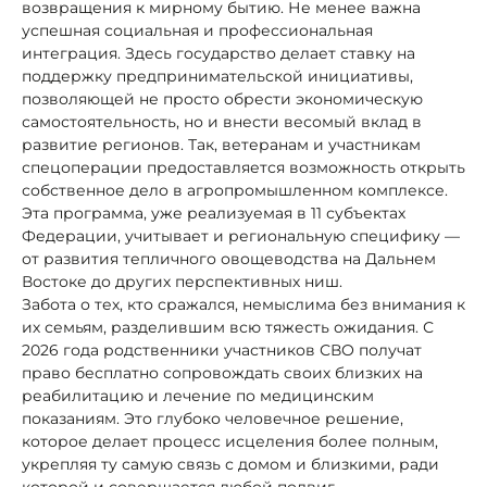
возвращения к мирному бытию. Не менее важна
успешная социальная и профессиональная
интеграция. Здесь государство делает ставку на
поддержку предпринимательской инициативы,
позволяющей не просто обрести экономическую
самостоятельность, но и внести весомый вклад в
развитие регионов. Так, ветеранам и участникам
спецоперации предоставляется возможность открыть
собственное дело в агропромышленном комплексе.
Эта программа, уже реализуемая в 11 субъектах
Федерации, учитывает и региональную специфику —
от развития тепличного овощеводства на Дальнем
Востоке до других перспективных ниш.
Забота о тех, кто сражался, немыслима без внимания к
их семьям, разделившим всю тяжесть ожидания. С
2026 года родственники участников СВО получат
право бесплатно сопровождать своих близких на
реабилитацию и лечение по медицинским
показаниям. Это глубоко человечное решение,
которое делает процесс исцеления более полным,
укрепляя ту самую связь с домом и близкими, ради
которой и совершается любой подвиг.