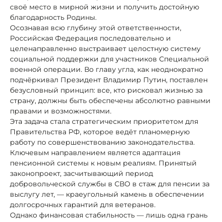
своё место в мирной жизни и получить достойную
благодарность Родины.
Осознавая всю глубину этой ответственности,
Российская Федерация последовательно и
целенаправленно выстраивает целостную систему
социальной поддержки для участников Специальной
военной операции. Во главу угла, как неоднократно
подчёркивал Президент Владимир Путин, поставлен
безусловный принцип: все, кто рисковал жизнью за
страну, должны быть обеспечены абсолютно равными
правами и возможностями.
Эта задача стала стратегическим приоритетом для
Правительства РФ, которое ведёт планомерную
работу по совершенствованию законодательства.
Ключевым направлением является адаптация
пенсионной системы к новым реалиям. Принятый
законопроект, засчитывающий период
добровольческой службы в СВО в стаж для пенсии за
выслугу лет, — краеугольный камень в обеспечении
долгосрочных гарантий для ветеранов.
Однако финансовая стабильность — лишь одна грань