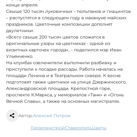
конце апреля.
Свыше 120 тысяч луковичных – тюльпанов и гиацинтов
– распустятся в следующем году в накануне майских
праздников. Цветочные композиции дополнят
двулетники.
«Всего свыше 200 тысяч цветов сложатся в
оригинальные узоры на цветниках - одной из
визитных карточек города», – поделился мэр Иван
Ульянченко.
На клумбах озеленители выполнили разбивку и
приступили к посадке рассады. Работа началась на
площади Ленина и в Театральном сквере. К весне
подготовят также цветники на улице Дзержинского,
Александровской площади, Крепостной горе,
проспекте К.Маркса, у мемориалов «Танк» и «Огонь
Вечной Славы», а также на основных магистралях.
Автор:
Алексей Петров
Горзеленстрой
Ставрополь
цветы