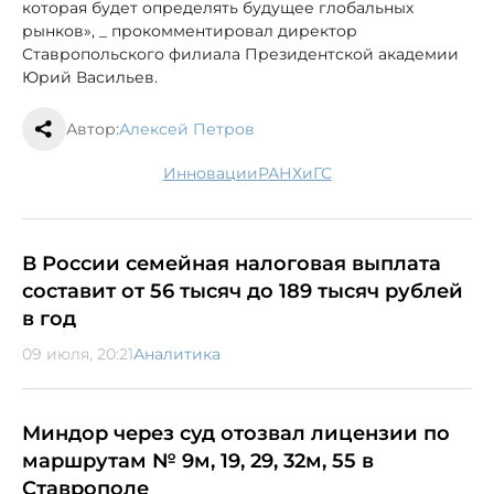
которая будет определять будущее глобальных
рынков», _ прокомментировал директор
Ставропольского филиала Президентской академии
Юрий Васильев.
Автор:
Алексей Петров
инновации
РАНХиГС
В России семейная налоговая выплата
составит от 56 тысяч до 189 тысяч рублей
в год
09 июля, 20:21
Аналитика
Миндор через суд отозвал лицензии по
маршрутам № 9м, 19, 29, 32м, 55 в
Ставрополе