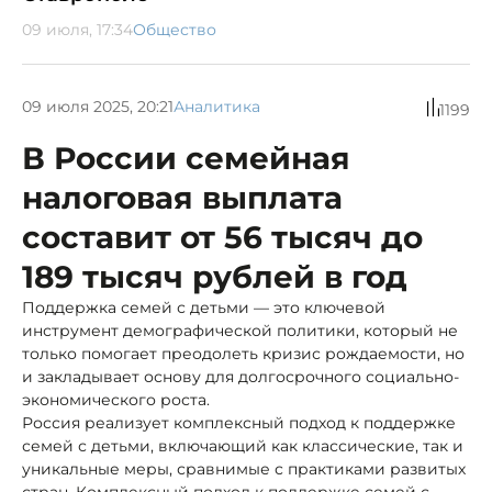
09 июля, 17:34
Общество
09 июля 2025, 20:21
Аналитика
1199
В России семейная
налоговая выплата
составит от 56 тысяч до
189 тысяч рублей в год
Поддержка семей с детьми — это ключевой
инструмент демографической политики, который не
только помогает преодолеть кризис рождаемости, но
и закладывает основу для долгосрочного социально-
экономического роста.
Россия реализует комплексный подход к поддержке
семей с детьми, включающий как классические, так и
уникальные меры, сравнимые с практиками развитых
стран. Комплексный подход к поддержке семей с