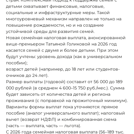
детьми охватывает финансовые, налоговые,
социальные и инфраструктурные меры. Такой
многоуровневый механизм направлен не только на
повышение рождаемости, но и на создание
устойчивой среды для развития семей.
Новая семейная налоговая выплата, анонсированной
вице-премьером Татьяной Голиковой на 2026 год
касается семей с двумя и более детьми. При этом
будут учтены: уровень дохода (как в универсальном
пособии);
возраст детей (например, до 18 лет или студентов-
очников до 24 лет).
Размер выплаты (годовой) составит от 56 000 до 189
000 рублей (в среднем 4 600–15 750 руб./мес.). Сумма
будет зависеть от количества детей и региона
проживания (с поправкой на прожиточный минимум).
Варианты формы выплат пока уточняются: прямое
пособие (аналог универсального выплат); налоговый
вычет (возврат НДФЛ) и комбинированная схема
(часть — выплата, часть — льгота).
С 2026 года семейная налоговая выплата (56–189 тыс.