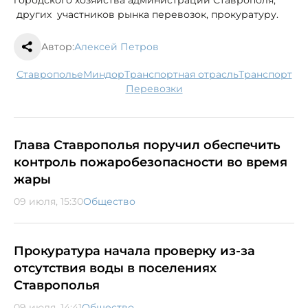
других участников рынка перевозок, прокуратуру.
Автор:
Алексей Петров
Ставрополье
Миндор
транспортная отрасль
транспорт
перевозки
Глава Ставрополья поручил обеспечить
контроль пожаробезопасности во время
жары
09 июля, 15:30
Общество
Прокуратура начала проверку из-за
отсутствия воды в поселениях
Ставрополья
09 июля, 14:41
Общество