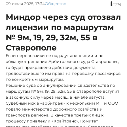
09 июля 2025, 17:34
Общество
1274
Миндор через суд отозвал
лицензии по маршрутам
№ 9м, 19, 29, 32м, 55 в
Ставрополе
Если перевозчики не подадут апелляции и не
обжалуют решение Арбитражного суда Ставрополья,
то будет прекращено действие документа,
предоставившего им права на перевозку пассажиров
по конкретным маршрутам.
Решение суда об аннулировании свидетельства по
маршрутам № 9м, 19, 29, 32м, 55 в Ставрополе вступит
в законную силу через месяц, в начале августа.
Судебный иск в «арбитраж» к нескольким ИП и ООО
подало министерство дорожного хозяйства и
транспорта региона. В качестве третьих лиц к
процессу привлекли «Крайтранс», Комитет
городского хозяйства администрации Ставрополя,