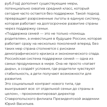
руб./год) дополнит существующие меры,
потенциально охватив средний класс, который
сегодня часто остается без поддержки. Такой подход
превращает разрозненные льготы в единую систему,
которая работает на долгосрочное развитие страны
через поддержку семьи.
«Поддержка семей — это не только «помощь
родителям», а инвестиция в будущее России, которая
работает сразу на несколько поколений вперед. Без
таких мер страна столкнется с рисками
демографического кризиса и экономического спада.
Российская система поддержки семей — одна из
самых продуманных в мире. Она не просто «латает
дыры», а создаёт условия, где родители чувствуют
стабильность, а дети получают возможности для
развития.
Это социальный контракт нового типа, где
выигрывают все: от отдельной семьи до страны в
целом», - прокомментировал директор
Ставропольского филиала Президентской академии
Юрий Васильев.