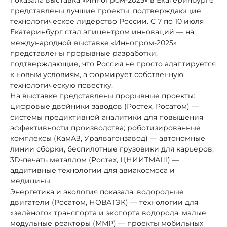
представлены лучшие проекты, подтверждающие
технологическое лидерство России. С 7 по 10 июля
Екатеринбург стал эпицентром инноваций — на
международной выставке «Иннопром-2025»
представлены прорывные разработки,
подтверждающие, что Россия не просто адаптируется
к новым условиям, а формирует собственную
технологическую повестку.
На выставке представлены прорывные проекты:
цифровые двойники заводов (Ростех, Росатом) —
системы предиктивной аналитики для повышения
эффективности производства; роботизированные
комплексы (КамАЗ, Уралвагонзавод) — автономные
линии сборки, беспилотные грузовики для карьеров;
3D-печать металлом (Ростех, ЦНИИТМАШ) —
аддитивные технологии для авиакосмоса и
медицины.
Энергетика и экология показала: водородные
двигатели (Росатом, НОВАТЭК) — технологии для
«зелёного» транспорта и экспорта водорода; малые
модульные реакторы (ММР) — проекты мобильных