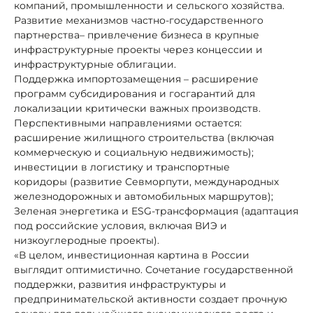
компаний, промышленности и сельского хозяйства.
Развитие механизмов частно-государственного
партнерства– привлечение бизнеса в крупные
инфраструктурные проекты через концессии и
инфраструктурные облигации.
Поддержка импортозамещения – расширение
программ субсидирования и госгарантий для
локализации критически важных производств.
Перспективными направлениями остается:
расширение жилищного строительства (включая
коммерческую и социальную недвижимость);
инвестиции в логистику и транспортные
коридоры (развитие Севморпути, международных
железнодорожных и автомобильных маршрутов);
Зеленая энергетика и ESG-трансформация (адаптация
под российские условия, включая ВИЭ и
низкоуглеродные проекты).
«В целом, инвестиционная картина в России
выглядит оптимистично. Сочетание государственной
поддержки, развития инфраструктуры и
предпринимательской активности создает прочную