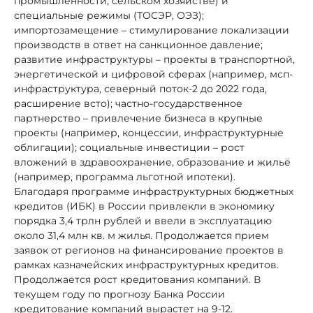
промышленности, сельском хозяйстве) и
специальные режимы (ТОСЭР, ОЭЗ);
импортозамещение – стимулирование локализации
производств в ответ на санкционное давление;
развитие инфраструктуры – проекты в транспортной,
энергетической и цифровой сферах (например, мсп-
инфраструктура, северный поток-2 до 2022 года,
расширение всто); частно-государственное
партнерство – привлечение бизнеса в крупные
проекты (например, концессии, инфраструктурные
облигации); социальные инвестиции – рост
вложений в здравоохранение, образование и жильё
(например, программа льготной ипотеки).
Благодаря программе инфраструктурных бюджетных
кредитов (ИБК) в России привлекли в экономику
порядка 3,4 трлн рублей и ввели в эксплуатацию
около 31,4 млн кв. м жилья. Продолжается прием
заявок от регионов на финансирование проектов в
рамках казначейских инфраструктурных кредитов.
Продолжается рост кредитования компаний. В
текущем году по прогнозу Банка России
кредитование компаний вырастет на 9-12.