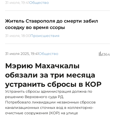
31 июля, 19:41
Общество
Житель Ставрополя до смерти забил
соседку во время ссоры
31 июля, 18:00
Происшествия
31 июля 2025, 19:41
Общество
1364
Мэрию Махачкалы
обязали за три месяца
устранить сбросы в КОР
Устранить сбросы администрация должна по
решению Верховного суда РД.
Потребовало ликвидации незаконных сбросов
канализационных сточных вод в коллекторно-
очистные сооружения (КОР) на улице