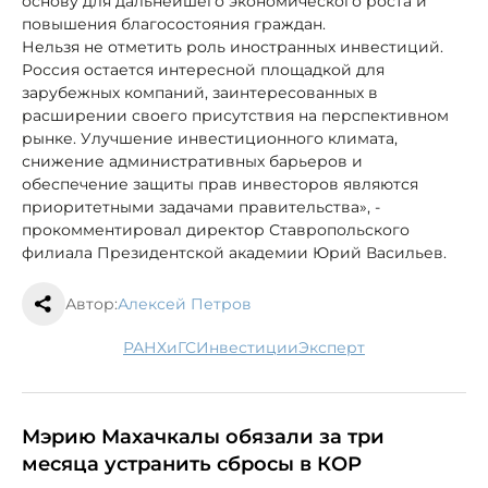
основу для дальнейшего экономического роста и
повышения благосостояния граждан.
Нельзя не отметить роль иностранных инвестиций.
Россия остается интересной площадкой для
зарубежных компаний, заинтересованных в
расширении своего присутствия на перспективном
рынке. Улучшение инвестиционного климата,
снижение административных барьеров и
обеспечение защиты прав инвесторов являются
приоритетными задачами правительства», -
прокомментировал директор Ставропольского
филиала Президентской академии Юрий Васильев.
Автор:
Алексей Петров
РАНХиГС
инвестиции
эксперт
Мэрию Махачкалы обязали за три
месяца устранить сбросы в КОР