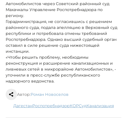
Автомобилистов через Советский районный суд
Махачкалы Управление Роспотребнадзора по
региону.
Горадминистрация, не согласившись с решением
районного суда, подала апелляцию в Верховный суд
республики и потребовала отмены требований
Роспотребнадзора. Однако высший судебный орган
оставил в силе решение суда нижестоящей
инстанции.
«Чтобы решить проблему, необходимы
реконструкция и расширение канализационных и
ливневых сетей в микрорайоне Автомобилистов», -
уточнили в пресс-службе республиканского
надзорного ведомства.
Автор:
Роман Новоселов
Дагестан
Роспотребнадзор
КОР
суд
канализация