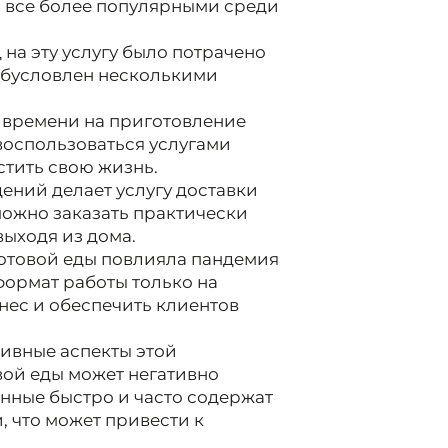
я все более популярными среди
на эту услугу было потрачено
 обусловлен несколькими
 времени на приготовление
воспользоваться услугами
стить свою жизнь.
ений делает услугу доставки
можно заказать практически
ыходя из дома.
готовой еды повлияла пандемия
формат работы только на
знес и обеспечить клиентов
тивные аспекты этой
вой еды может негативно
енные быстро и часто содержат
, что может привести к