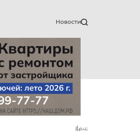
Новости
846