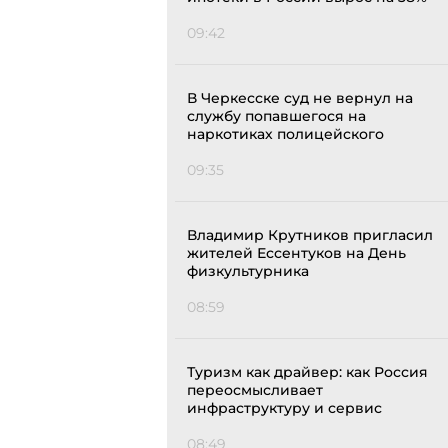
09:42
В Черкесске суд не вернул на
службу попавшегося на
наркотиках полицейского
09:35
Владимир Крутников пригласил
жителей Ессентуков на День
физкультурника
08:59
Туризм как драйвер: как Россия
переосмысливает
инфраструктуру и сервис
08:49