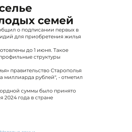
селье
олодых семей
общил о подписании первых в
бсидий для приобретения жилья
готовлены до 1 июня. Такое
 профильные структуры
ья» правительство Старополья
а миллиарда рублей", - отметил
кордной суммы было принято
 2024 года в стране