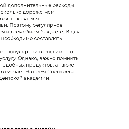
обой дополнительные расходы.
есколько дороже, чем
ожет оказаться
ьи. Поэтому регулярное
ся на семейном бюджете. И для
 необходимо составлять
ее популярной в России, что
 услугу. Однако, важно помнить
подобных продуктов, а также
отмечает Наталья Снегирева,
дентской академии.