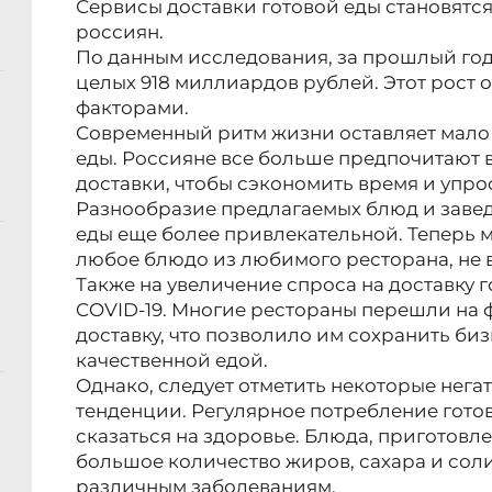
Сервисы доставки готовой еды становятс
россиян.
По данным исследования, за прошлый год 
целых 918 миллиардов рублей. Этот рост
факторами.
Современный ритм жизни оставляет мало
еды. Россияне все больше предпочитают 
доставки, чтобы сэкономить время и упро
Разнообразие предлагаемых блюд и завед
еды еще более привлекательной. Теперь 
любое блюдо из любимого ресторана, не в
Также на увеличение спроса на доставку 
COVID-19. Многие рестораны перешли на 
доставку, что позволило им сохранить би
качественной едой.
Однако, следует отметить некоторые нега
тенденции. Регулярное потребление гото
сказаться на здоровье. Блюда, приготовл
большое количество жиров, сахара и соли
различным заболеваниям.