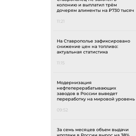
колонию и выплатил трём
дочерям алименты на ₽730 тысяч
11:21
На Ставрополье зафиксировано
снижение цен на топливо:
актуальная статистика
11:15
Модернизация
нефтеперерабатывающих
заводов в России выведет
переработку на мировой уровень
09:52
За семь месяцев объем выдачи
ипотеки в России вырос на 38%