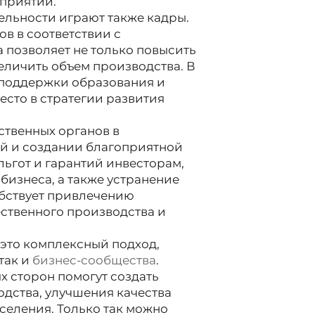
приятий.
льности играют также кадры.
в в соответствии с
позволяет не только повысить
еличить объем производства. В
 поддержки образования и
есто в стратегии развития
ственных органов в
й и создании благоприятной
ьгот и гарантий инвесторам,
бизнеса, а также устранение
обствует привлечению
ственного производства и
это комплексный подход,
так и
бизнес-сообщества
.
х сторон помогут создать
одства, улучшения качества
еления. Только так можно