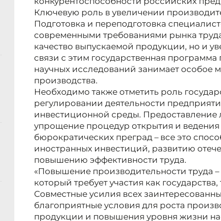
конкурентоспособности российских пред
Ключевую роль в увеличении производите
Подготовка и переподготовка специалисто
современными требованиями рынка труда 
качество выпускаемой продукции, но и ув
связи с этим государственная программа
научных исследований занимает особое м
производства.
Необходимо также отметить роль государ
регулировании деятельности предприяти
инвестиционной среды. Предоставление л
упрощение процедур открытия и ведения 
бюрократических преград – все это спос
иностранных инвестиций, развитию отече
повышению эффективности труда.
«Повышение производительности труда – 
который требует участия как государства, 
Совместные усилия всех заинтересованны
благоприятные условия для роста произв
продукции и повышения уровня жизни нас