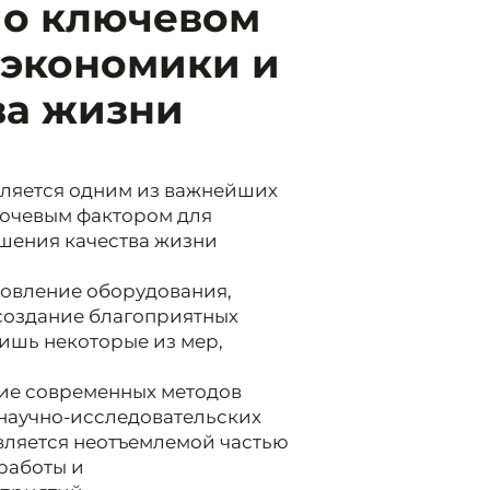
 о ключевом
 экономики и
ва жизни
ляется одним из важнейших
ючевым фактором для
шения качества жизни
новление оборудования,
создание благоприятных
ишь некоторые из мер,
ие современных методов
научно-исследовательских
является неотъемлемой частью
работы и