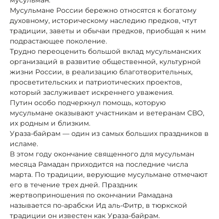
Мусульмане России бережно относятся к богатому
духовному, историческому наследию предков, чтут
традиции, заветы и обычаи предков, приобщая к ним
подрастающее поколение.
Трудно переоценить большой вклад мусульманских
организаций в развитие общественной, культурной
жизни России, в реализацию благотворительных,
просветительских и патриотических проектов,
который заслуживает искреннего уважения.
Путин особо подчеркнул помощь, которую
мусульмане оказывают участникам и ветеранам СВО,
их родным и близким.
Ураза-байрам — один из самых больших праздников в
исламе.
В этом году окончание священного для мусульман
месяца Рамадан приходится на последние числа
марта. По традиции, верующие мусульмане отмечают
его в течение трех дней. Праздник
жертвоприношения по окончании Рамадана
называется по-арабски Ид аль-Фитр, в тюркской
традиции он известен как Ураза-байрам.