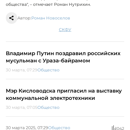
общества", – отмечает Роман Нутрихин.
Автор:
Роман Новоселов
СКФУ
Владимир Путин поздравил российских
мусульман с Ураза-байрамом
30 марта, 07:29
Общество
Мэр Кисловодска пригласил на выставку
коммунальной электротехники
30 марта, 07:05
Общество
30 марта 2025, 07:29
Общество
1042