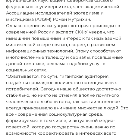
юридических наук, доцент Северо-Кавказского
федерального университета, член академической
Ассоциации исследователей эзотеризма и
мистицизма (АИЭМ) Роман Нутрихин.
Однако оценивая ситуацию, которая происходит в
современной России эксперт СКФУ уверен, что
нынешний повышенный интерес к так называемой
мистической сфере связан, скорее, с развитием
информационных технологий. Этому способствуют
многочисленные телешоу и сериалы, посвященные
данной тематике, реклама подобных услуг в
социальных сетях.
"Охватывается, по сути, гигантская аудитория,
создаётся громадное количество потенциальных
потребителей. Сегодня наше общество достаточно
стабильно, но никто не отменял вполне понятного
человеческого любопытства, так как таинственное
всегда приковывало внимание множества людей. Это
всё - современная социокультурная среда,
формируемая, в том числе, и актуальной медиа-
повесткой, которую государству очень важно по
возможности корректировать в интересах всего