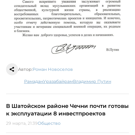
Автор:
Роман Новоселов
рамадан
Уразабайрам
Владимир Путин
В Шатойском районе Чечни почти готовы
к эксплуатации 8 инвестпроектов
29 марта, 21:39
Общество