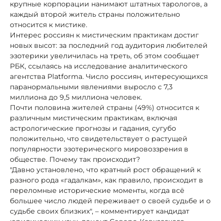
крупные корпорации нанимают штатных тарологов, а
каждый второй житель страны положительно
относится к мистике.
Интерес россиян к мистическим практикам достиг
новых высот: за последний год аудитория любителей
эзотерики увеличилась на треть, об этом сообщает
РБК, ссылаясь на исследование аналитического
агентства Platforma. Число россиян, интересующихся
паранормальными явлениями выросло с 7,3
миллиона до 9,5 миллиона человек.
Почти половина жителей страны (49%) относится к
различным мистическим практикам, включая
астрологические прогнозы и гадания, сугубо
положительно, что свидетельствует о растущей
популярности эзотерического мировоззрения в
обществе. Почему так происходит?
"Давно установлено, что кратный рост обращений к
разного рода «гадалкам», как правило, происходит в
переломные исторические моменты, когда всё
большее число людей переживает о своей судьбе и о
судьбе своих близких", – комментирует кандидат