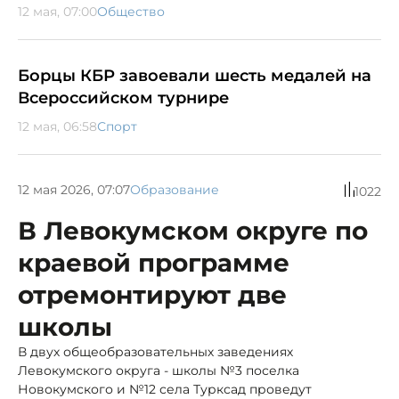
12 мая, 07:00
Общество
Борцы КБР завоевали шесть медалей на
Всероссийском турнире
12 мая, 06:58
Спорт
12 мая 2026, 07:07
Образование
1022
В Левокумском округе по
краевой программе
отремонтируют две
школы
В двух общеобразовательных заведениях
Левокумского округа - школы №3 поселка
Новокумского и №12 села Турксад проведут