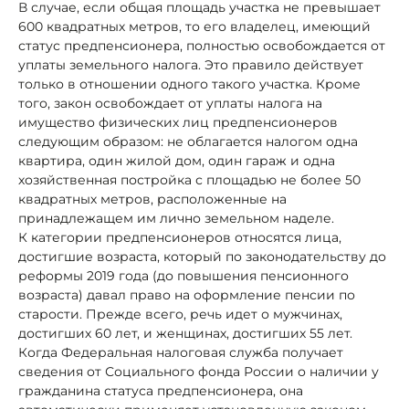
В случае, если общая площадь участка не превышает
600 квадратных метров, то его владелец, имеющий
статус предпенсионера, полностью освобождается от
уплаты земельного налога. Это правило действует
только в отношении одного такого участка. Кроме
того, закон освобождает от уплаты налога на
имущество физических лиц предпенсионеров
следующим образом: не облагается налогом одна
квартира, один жилой дом, один гараж и одна
хозяйственная постройка с площадью не более 50
квадратных метров, расположенные на
принадлежащем им лично земельном наделе.
К категории предпенсионеров относятся лица,
достигшие возраста, который по законодательству до
реформы 2019 года (до повышения пенсионного
возраста) давал право на оформление пенсии по
старости. Прежде всего, речь идет о мужчинах,
достигших 60 лет, и женщинах, достигших 55 лет.
Когда Федеральная налоговая служба получает
сведения от Социального фонда России о наличии у
гражданина статуса предпенсионера, она