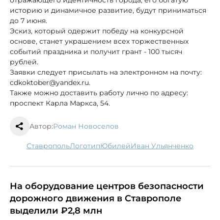
отражающего идентичность города, его богатую
историю и динамичное развитие, будут приниматься
до 7 июня.
Эскиз, который одержит победу на конкурсной
основе, станет украшением всех торжественных
событий праздника и получит грант - 100 тысяч
рублей.
Заявки следует присылать на электронном на почту:
cdkoktober@yandex.ru.
Также можно доставить работу лично по адресу:
проспект Карла Маркса, 54.
Автор:
Роман Новоселов
Ставрополь
логотип
юбилей
Иван Ульянченко
На оборудование центров безопасности
дорожного движения в Ставрополе
выделили ₽2,8 млн