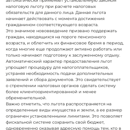
автоматически применяет установленную законом
налоговую льготу при расчете налоговых
обязательств для данного лица. Данная льгота
начинает действовать с момента достижения
гражданином соответствующего возраста.
Это значимое нововведение призвано поддержать
граждан, находящихся на пороге пенсионного
возраста, и облегчить их финансовое бремя в период,
когда многие еще продолжают активно работать или
только начинают подготовку к заслуженному отдыху.
Автоматический характер предоставления льгот
упрощает процедуру для налогоплательщиков,
устраняя необходимость подачи дополнительных
заявлений и сбора документов. Это свидетельствует
о стремлении налоговых органов сделать систему
более клиентоориентированной и менее
обременительной.
Важно отметить, что льгота распространяется на
определенные виды имущества и земли, а ее размер
ограничен установленными лимитами. Это позволяет
фискальной системе сохранить свой бюджет,
одновременно оказывая адресную помощь тем, кто в