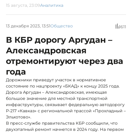
15 августа, 23:09
Аналитика
13 декабря 2023, 13:51
Общество
1611
В КБР дорогу Аргудан –
Александровская
отремонтируют через два
года
Дорожники приведут участок в нормативное
состояние по нацпроекту «БКАД» к концу 2025 года.
Дорога Аргудан – Александровская, имеющая
большое значение для местной транспортной
инфраструктуры, связывает федеральную автодорогу
Р-217 «Кавказ» с региональной трассой «Прохладный –
Эльхотово».
В пресс-службе правительства КБР сообщили, что
двухэтапный ремонт начнется в 2024 году. На первом