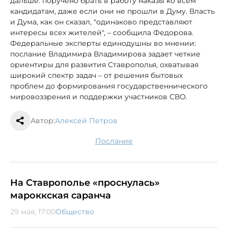
дальше: поручено брать в работу наказы ко всем
кандидатам, даже если они не прошли в Думу. Власть
и Дума, как он сказал, "одинаково представляют
интересы всех жителей", – сообщила Федорова.
Федеральные эксперты единодушны во мнении:
послание Владимира Владимирова задает четкие
ориентиры для развития Ставрополья, охватывая
широкий спектр задач – от решения бытовых
проблем до формирования государственнического
мировоззрения и поддержки участников СВО.
Автор:
Алексей Петров
послание
На Ставрополье «проснулась»
мароккская саранча
29 мая, 17:00
Общество