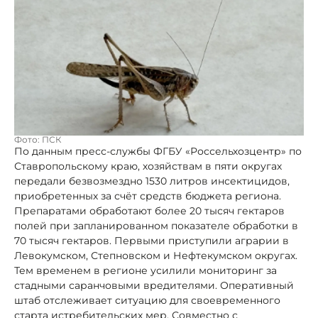
Фото: ПСК
По данным пресс-службы ФГБУ «Россельхозцентр» по
Ставропольскому краю, хозяйствам в пяти округах
передали безвозмездно 1530 литров инсектицидов,
приобретенных за счёт средств бюджета региона.
Препаратами обработают более 20 тысяч гектаров
полей при запланированном показателе обработки в
70 тысяч гектаров. Первыми приступили аграрии в
Левокумском, Степновском и Нефтекумском округах.
Тем временем в регионе усилили мониторинг за
стадными саранчовыми вредителями. Оперативный
штаб отслеживает ситуацию для своевременного
старта истребительских мер. Совместно с