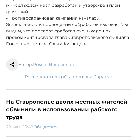
минсельхозом края разработан и утверждён план
действий.
«Противосаранчовая кампания началась.
Эффективность проведённых обработок высокая. Мы
видим, что препарат сработал очень хорошо», –
прокомментировала глава Ставропольского филиала
Россельхозцентра Ольга Кузнецова.
Автор:
Роман Новоселов
Россельхозцентр
Ставрополье
саранча
На Ставрополье двоих местных жителей
обвинили в использовании рабского
труда
29 мая, 15:48
Общество