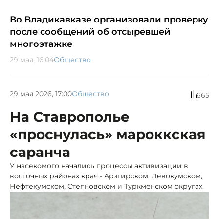
Во Владикавказе организовали проверку
после сообщений об отсыревшей
многоэтажке
29 мая, 16:04
Общество
29 мая 2026, 17:00
Общество
665
На Ставрополье
«проснулась» мароккская
саранча
У насекомого начались процессы активизации в
восточных районах края - Арзгирском, Левокумском,
Нефтекумском, Степновском и Туркменском округах.