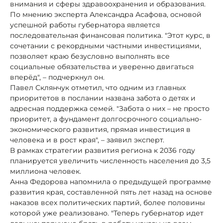
внимания и сферы здравоохранения и образования.
По мнению эксперта Александра Асафова, основой
успешной работы губернатора является
последовательная финансовая политика. "Этот курс, в
сочетании с рекордными частными инвестициями,
позволяет краю безусловно выполнять все
социальные обязательства и уверенно двигаться
вперёд", – подчеркнул он.
Павел Склянчук отметил, что одним из главных
приоритетов в послании названа забота о детях и
адресная поддержка семей. "Забота о них – не просто
приоритет, а фундамент долгосрочного социально-
экономического развития, прямая инвестиция в
человека и в рост края", – заявил эксперт.
В рамках стратегии развития региона к 2036 году
планируется увеличить численность населения до 3,5
миллиона человек.
Анна Федорова напомнила о предыдущей программе
развития края, составленной пять лет назад на основе
наказов всех политических партий, более половины
которой уже реализовано. "Теперь губернатор идет