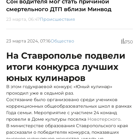
Сон водителя мог стать причиной
смертельного ДТП вблизи Минвод
23 марта, 06:47
Происшествия
23 марта 2024, 07:16
Общество
750
На Ставрополье подвели
итоги конкурса лучших
юных кулинаров
В этом годукраевой конкурс «Юный кулинар»
проходил уже в седьмой раз.
Состязание было организовано среди учеников
коррекционных общеобразовательных школ в рамках
Года семьи. Мероприятие с участием 24 команд
провели в Доме культуры поселка
Новотерского
.
В министерстве образования Ставропольского края
рассказали о победителях конкурса, показавших
высокое кулинарное искусство, ничуть не