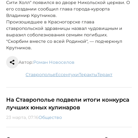
Сити Холл" появился во дворе Никольской церкви. О
его создании сообщил глава города-курорта
Владимир Крутников.
Произошедшее в Красногорске глава
ставропольской здравницы назвал чудовищным и
выразил соболезнования семьям погибших.
"Скорбим вместе со всей Родиной", — подчеркнул
Крутников.
Автор:
Роман Новоселов
Ставрополье
Ессентуки
теракты
теракт
На Ставрополье подвели итоги конкурса
лучших юных кулинаров
23 марта, 07:16
Общество