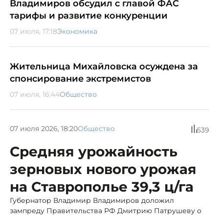
Владимиров обсудил с главой ФАС
тарифы и развитие конкуренции
07 июля, 17:18
Экономика
Жительница Михайловска осуждена за
спонсирование экстремистов
07 июля, 16:44
Общество
07 июля 2026, 18:20
Общество
539
Средняя урожайность
зерновых нового урожая
на Ставрополье 39,3 ц/га
Губернатор Владимир Владимиров доложил
зампреду Правительства РФ Дмитрию Патрушеву о