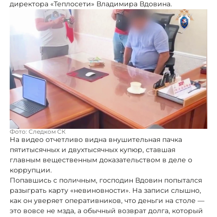
директора «Теплосети» Владимира Вдовина.
Фото: Следком СК
На видео отчетливо видна внушительная пачка
пятитысячных и двухтысячных купюр, ставшая
главным вещественным доказательством в деле о
коррупции.
Попавшись с поличным, господин Вдовин попытался
разыграть карту «невиновности». На записи слышно,
как он уверяет оперативников, что деньги на столе —
это вовсе не мзда, а обычный возврат долга, который