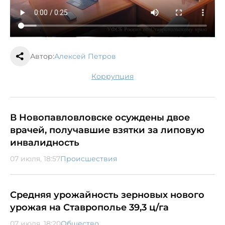
Автор:
Алексей Петров
коррупция
В Новопавловловске осуждены двое
врачей, получавшие взятки за липовую
инвалидность
07 июля, 18:57
Происшествия
Средняя урожайность зерновых нового
урожая на Ставрополье 39,3 ц/га
07 июля, 18:20
Общество