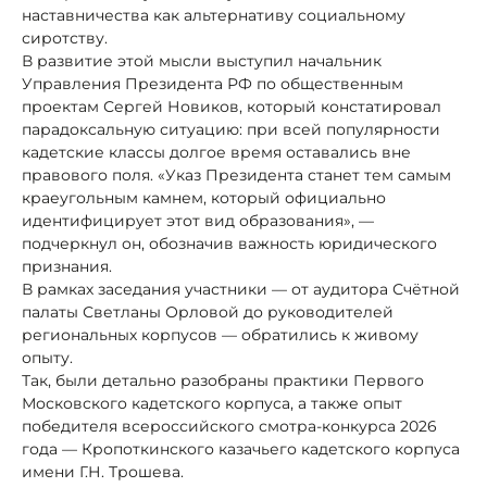
наставничества как альтернативу социальному
сиротству.
В развитие этой мысли выступил начальник
Управления Президента РФ по общественным
проектам Сергей Новиков, который констатировал
парадоксальную ситуацию: при всей популярности
кадетские классы долгое время оставались вне
правового поля. «Указ Президента станет тем самым
краеугольным камнем, который официально
идентифицирует этот вид образования», —
подчеркнул он, обозначив важность юридического
признания.
В рамках заседания участники — от аудитора Счётной
палаты Светланы Орловой до руководителей
региональных корпусов — обратились к живому
опыту.
Так, были детально разобраны практики Первого
Московского кадетского корпуса, а также опыт
победителя всероссийского смотра-конкурса 2026
года — Кропоткинского казачьего кадетского корпуса
имени Г.Н. Трошева.