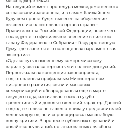
мессенджере «МАХ».
На текущий момент процедура межведомственного
согласования завершена, и в самом ближайшем
будущем проект будет вынесен на обсуждение
высшего исполнительного органа страны –
Правительства Российской Федерации, после чего
последует его официальное внесение в нижнюю
палату Федерального Собрания – Государственную
Думу, где начнется его полноценная парламентская
экспертиза.
«Однако путь к нынешнему компромиссному
варианту оказался тернистым и полным дискуссий.
Первоначальная концепция законопроекта,
подготовленная профильным Министерством
цифрового развития, связи и массовых
коммуникаций и обнародованная еще в марте
текущего года, изначально носила сугубо
превентивный и довольно жесткий характер. Данный
подход не только не нашел отклика у представителей
деловых кругов, но и спровоцировал масштабную
волну критики. В процессе публичных слушаний и
онлайн-консультаций, организованных для сбора