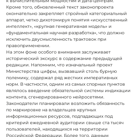
к вычислительным мощностям и дата-центрам.
Кроме того, обновленный текст законопроекта
окончательно закрепляет стройный категориальный
аппарат, четко дихотомируя понятия «искусственный
интеллект», «крупная генеративная модель» и
«фундаментальная научная разработка», что должно
исключить двусмысленность трактовок при
правоприменении.
На этом фоне особого внимания заслуживает
исторический экскурс в содержание предыдущей
редакции. Напомним, что изначальный проект
Министерства цифры, вызвавший столь бурную
полемику, содержал ряд жестких императивных
норм. В частности, одним из самых спорных пунктов
являлось введение обязательной системы индикации
контента, сгенерированного нейросетями.
Законодатели планировали возложить обязанность
по маркировке на владельцев крупных
информационных ресурсов, подпадающих под
критерий ежедневной аудитории свыше ста тысяч
пользователей, находящихся на территории
Российской Федерации. Более того, данным