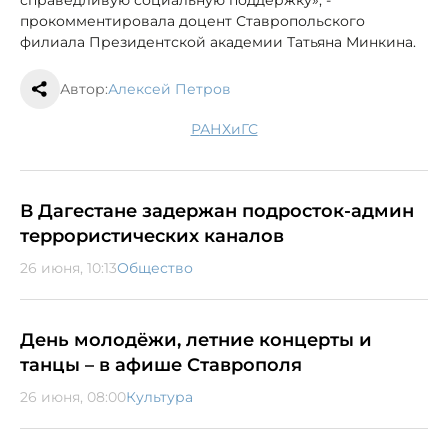
справедливую социальную поддержку», -
прокомментировала доцент Ставропольского
филиала Президентской академии Татьяна Минкина.
Автор:
Алексей Петров
РАНХиГС
В Дагестане задержан подросток-админ
террористических каналов
26 июня, 10:13
Общество
День молодёжи, летние концерты и
танцы – в афише Ставрополя
26 июня, 08:00
Культура