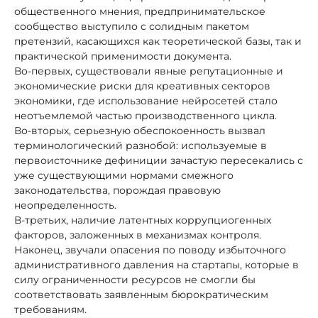
общественного мнения, предпринимательское
сообщество выступило с солидным пакетом
претензий, касающихся как теоретической базы, так и
практической применимости документа.
Во-первых, существовали явные репутационные и
экономические риски для креативных секторов
экономики, где использование нейросетей стало
неотъемлемой частью производственного цикла.
Во-вторых, серьезную обеспокоенность вызвал
терминологический разнобой: используемые в
первоисточнике дефиниции зачастую пересекались с
уже существующими нормами смежного
законодательства, порождая правовую
неопределенность.
В-третьих, наличие латентных коррупциогенных
факторов, заложенных в механизмах контроля.
Наконец, звучали опасения по поводу избыточного
административного давления на стартапы, которые в
силу ограниченности ресурсов не смогли бы
соответствовать заявленным бюрократическим
требованиям.