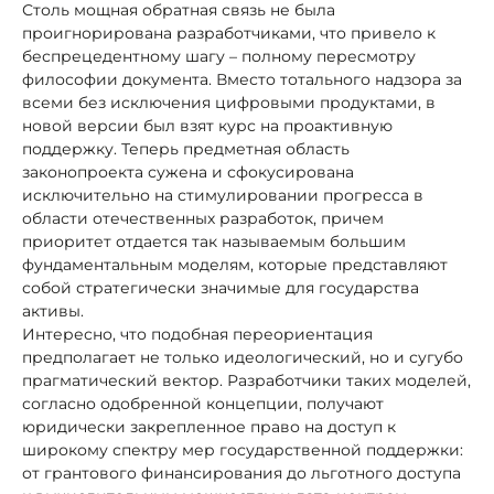
Столь мощная обратная связь не была
проигнорирована разработчиками, что привело к
беспрецедентному шагу – полному пересмотру
философии документа. Вместо тотального надзора за
всеми без исключения цифровыми продуктами, в
новой версии был взят курс на проактивную
поддержку. Теперь предметная область
законопроекта сужена и сфокусирована
исключительно на стимулировании прогресса в
области отечественных разработок, причем
приоритет отдается так называемым большим
фундаментальным моделям, которые представляют
собой стратегически значимые для государства
активы.
Интересно, что подобная переориентация
предполагает не только идеологический, но и сугубо
прагматический вектор. Разработчики таких моделей,
согласно одобренной концепции, получают
юридически закрепленное право на доступ к
широкому спектру мер государственной поддержки:
от грантового финансирования до льготного доступа