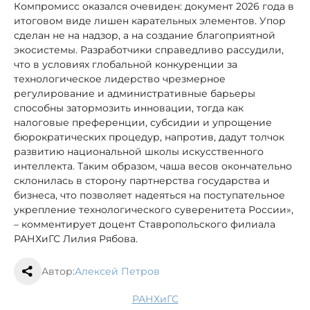
Компромисс оказался очевиден: документ 2026 года в
итоговом виде лишен карательных элементов. Упор
сделан не на надзор, а на создание благоприятной
экосистемы. Разработчики справедливо рассудили,
что в условиях глобальной конкуренции за
технологическое лидерство чрезмерное
регулирование и административные барьеры
способны затормозить инновации, тогда как
налоговые преференции, субсидии и упрощение
бюрократических процедур, напротив, дадут толчок
развитию национальной школы искусственного
интеллекта. Таким образом, чаша весов окончательно
склонилась в сторону партнерства государства и
бизнеса, что позволяет надеяться на поступательное
укрепление технологического суверенитета России»,
– комментирует доцент Ставропольского филиала
РАНХиГС Лилия Рябова.
Автор:
Алексей Петров
РАНХиГС