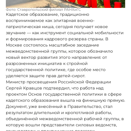
Фото: Ставропольский филиал РАНХиГС
Кадетское образование, традиционно
воспринимаемое как элитарная военно-
патриотическая ниша, сегодня получает новое
звучание — как инструмент социальной мобильности
и формирования кадрового резерва страны. В
Москве состоялось масштабное заседание
межведомственной группы, которое обозначило
новый вектор развития этого направления: от
разрозненных инициатив к стройной
государственной политике, где особое место
уделяется защите прав детей-сирот.
Министр просвещения Российской Федерации
Сергей Кравцов подтвердил, что работа над
проектом Основ государственной политики в сфере
кадетского образования вышла на финишную прямую.
Документ, уже внесённый в Правительство, стал
результатом длительной и кропотливой работы,
объединённой межведомственной рабочей группы, в
которую вошли представители силовых ведомств,