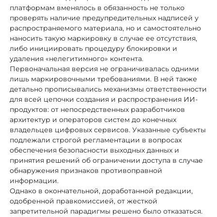
платформам вменялось в обязанность не только
проверять наличие предупредительных надписей у
распространяемого материала, но и самостоятельно
наносить такую маркировку в случае ее отсутствия,
либо инициировать процедуру блокировки и
удаления «нелегитимного» контента.
Первоначальная версия не ограничивалась одними
лишь маркировочными требованиями. В ней также
детально прописывались механизмы ответственности
для всей цепочки создания и распространения ИИ-
продуктов: от непосредственных разработчиков
архитектур и операторов систем до конечных
владельцев цифровых сервисов. Указанные субъекты
подлежали строгой регламентации в вопросах
обеспечения безопасности выходных данных и
принятия решений об ограничении доступа в случае
обнаружения признаков противоправной
информации.
Однако в окончательной, доработанной редакции,
одобренной правкомиссией, от жесткой
запретительной парадигмы решено было отказаться.