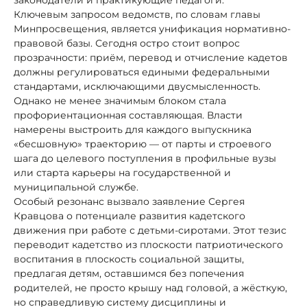
законодатели и практикующие педагоги.
Ключевым запросом ведомств, по словам главы
Минпросвещения, является унификация нормативно-
правовой базы. Сегодня остро стоит вопрос
прозрачности: приём, перевод и отчисление кадетов
должны регулироваться едиными федеральными
стандартами, исключающими двусмысленность.
Однако не менее значимым блоком стала
профориентационная составляющая. Власти
намерены выстроить для каждого выпускника
«бесшовную» траекторию — от парты и строевого
шага до целевого поступления в профильные вузы
или старта карьеры на государственной и
муниципальной службе.
Особый резонанс вызвало заявление Сергея
Кравцова о потенциале развития кадетского
движения при работе с детьми-сиротами. Этот тезис
переводит кадетство из плоскости патриотического
воспитания в плоскость социальной защиты,
предлагая детям, оставшимся без попечения
родителей, не просто крышу над головой, а жёсткую,
но справедливую систему дисциплины и