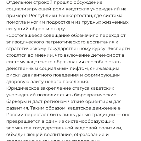
Отдельной строкой прошло обсуждение
социализирующей роли кадетских учреждений на
примере Республики Башкортостан, где система
помогла многим подросткам из трудных жизненных
ситуаций обрести опору.
«Состоявшееся совещание обозначило переход от
эпизодического патриотического воспитания к
стратегическому государственному курсу. Эксперты
сходятся во мнении, что включение детей-сирот в
систему кадетского образования способно стать
действенным социальным лифтом, снижающим
риски девиантного поведения и формирующим
здоровую элиту нового поколения.
Юридическое закрепление статуса кадетских
учреждений позволит снять бюрократические
барьеры и даст регионам чёткие ориентиры для
развития. Таким образом, кадетское движение в
России перестаёт быть лишь данью традиции — оно
превращается в один из системообразующих
элементов государственной кадровой политики,
объединяющей воспитание, образование и