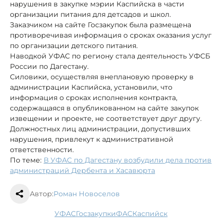
нарушения в закупке мэрии Каспийска в части
организации питания для детсадов и школ.
Заказчиком на сайте Госзакупок была размещена
противоречивая информация о сроках оказания услуг
по организации детского питания.
Наводкой УФАС по региону стала деятельность УФСБ
России по Дагестану.
Силовики, осуществляя внеплановую проверку в
администрации Каспийска, установили, что
информация о сроках исполнения контракта,
содержащаяся в опубликованном на сайте закупок
извещении и проекте, не соответствует друг другу.
Должностных лиц администрации, допустивших
нарушения, привлекут к административной
ответственности.
По теме:
В УФАС по Дагестану возбудили дела против
администраций Дербента и Хасавюрта
Автор:
Роман Новоселов
УФАС
госзакупки
ФАС
Каспийск