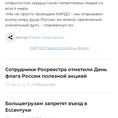
открытостью сердца тысяч талантливых людей со
всего мира.
«Мы не просто проводим КАРДО – мы открываем
всему миру душу России, ее живой, креативный,
уникальный дух!», – подчеркнул он.
Автор:
Роман Новоселов
КАРДО
Ставрополь
День флага
Сотрудники Росреестра отметили День
флага России полезной акцией
22 августа, 15:29
Общество
Большегрузам запретят въезд в
Ессентуки