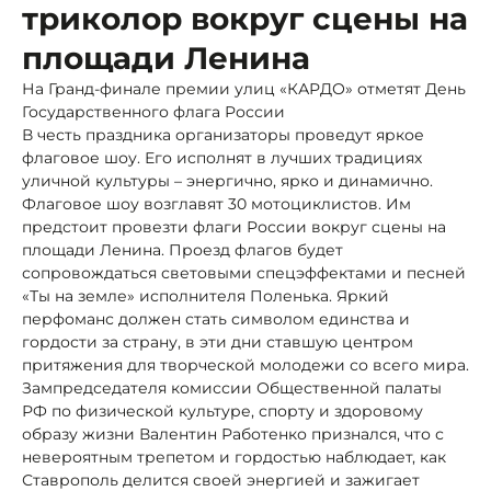
триколор вокруг сцены на
площади Ленина
На Гранд-финале премии улиц «КАРДО» отметят День
Государственного флага России
В честь праздника организаторы проведут яркое
флаговое шоу. Его исполнят в лучших традициях
уличной культуры – энергично, ярко и динамично.
Флаговое шоу возглавят 30 мотоциклистов. Им
предстоит провезти флаги России вокруг сцены на
площади Ленина. Проезд флагов будет
сопровождаться световыми спецэффектами и песней
«Ты на земле» исполнителя Поленька. Яркий
перфоманс должен стать символом единства и
гордости за страну, в эти дни ставшую центром
притяжения для творческой молодежи со всего мира.
Зампредседателя комиссии Общественной палаты
РФ по физической культуре, спорту и здоровому
образу жизни Валентин Работенко признался, что с
невероятным трепетом и гордостью наблюдает, как
Ставрополь делится своей энергией и зажигает