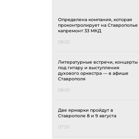
Определена компания, которая
проконтролирует на Ставрополье
капремонт 33 МКД
08:02
Литературные встречи, концерты
под гитару и выступления
духового оркестра — в афише
Ставрополя
08:00
Две ярмарки пройдут в
Ставрополе 8 и 9 августа
07:30