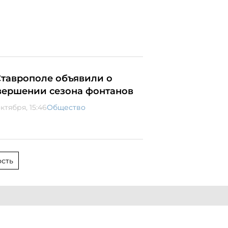
Ставрополе объявили о
вершении сезона фонтанов
ктября, 15:46
Общество
сть