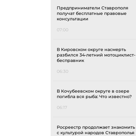
Предприниматели Ставрополя
получат бесплатные правовые
консультации
07:00
В Кировском округе насмерть
разбился 34-летний мотоциклист-
бесправник
06:30
В Кочубеевском округе в озере
погибла вся рыба: Что известно?
06:17
Росреестр продолжает знакомить
с культурой народов Ставрополья