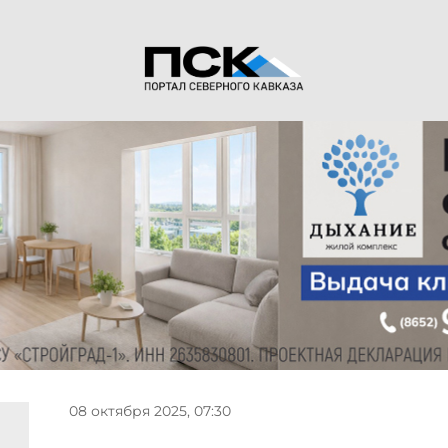
08 октября 2025, 07:30