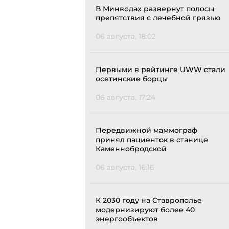
В Минводах развернут полосы
препятствия с лечебной грязью
06 августа, 18:02
Первыми в рейтинге UWW стали
осетинские борцы
06 августа, 17:24
Передвижной маммограф
принял пациенток в станице
Каменнобродской
06 августа, 16:16
К 2030 году на Ставрополье
модернизируют более 40
энергообъектов