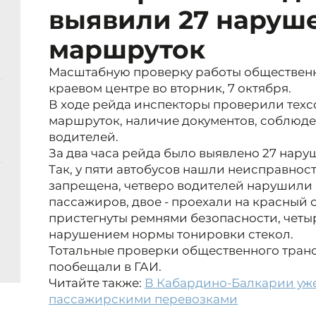
выявили 27 наруше
маршруток
Масштабную проверку работы общественн
краевом центре во вторник, 7 октября.
В ходе рейда инспекторы проверили техс
маршруток, наличие документов, соблюде
водителей.
За два часа рейда было выявлено 27 нару
Так, у пяти автобусов нашли неисправнос
запрещена, четверо водителей нарушили
пассажиров, двое - проехали на красный с
пристегнуты ремнями безопасности, четы
нарушением нормы тонировки стекол.
Тотальные проверки общественного тран
пообещали в ГАИ.
Читайте также:
В Кабардино-Балкарии уже
пассажирскими перевозками