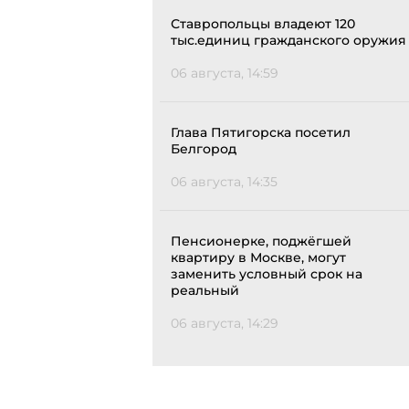
Ставропольцы владеют 120
тыс.единиц гражданского оружия
06 августа, 14:59
Глава Пятигорска посетил
Белгород
06 августа, 14:35
Пенсионерке, поджёгшей
квартиру в Москве, могут
заменить условный срок на
реальный
06 августа, 14:29