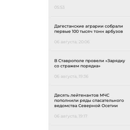
05:53
Дагестанские аграрии собрали
первые 100 тысяч тонн арбузов
06 августа, 20:06
В Ставрополе провели «Зарядку
со стражем порядка»
06 августа, 19:36
Десять лейтенантов МЧС
пополнили ряды спасательного
ведомства Северной Осетии
06 августа, 19:17