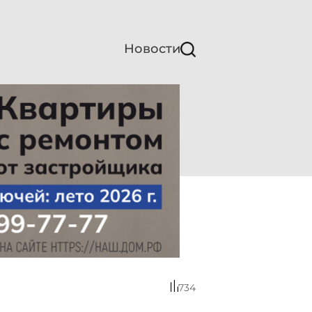
Новости
734