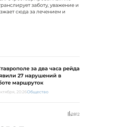
транслирует заботу, уважение и
иезжает сюда за лечением и
Ставрополе за два часа рейда
явили 27 нарушений в
боте маршруток
октября, 20:26
Общество
2812