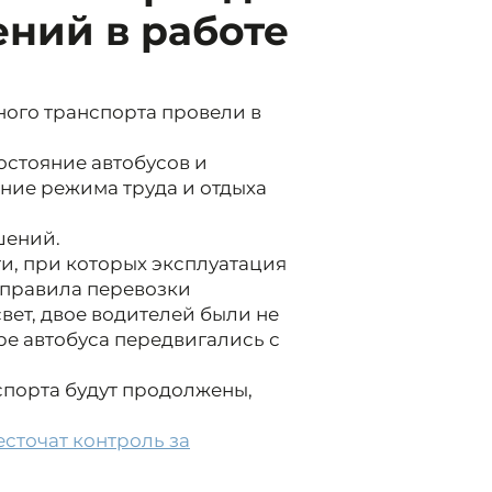
ний в работе
ого транспорта провели в
остояние автобусов и
ние режима труда и отдыха
шений.
ти, при которых эксплуатация
 правила перевозки
вет, двое водителей были не
ре автобуса передвигались с
спорта будут продолжены,
сточат контроль за