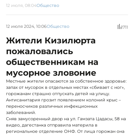
12 июля, 08:04
Общество
12 июля 2024, 10:06
Общество
1711
Жители Кизилюрта
пожаловались
общественникам на
мусорное зловоние
Местные жители опасаются за собственное здоровье:
запах от мусорок в отдельных местах «сбивает с ног»,
горожанам страшно отпускать детей на улицу.
Антисанитария грозит появлением колоний крыс –
переносчиков различных инфекционных
заболеваний.
Сняв замусоренный двор на ул. Гамзата Цадасы, 58 на
видео, дагестанка отправила материла в
региональное отделение ОНФ. От лица горожан она