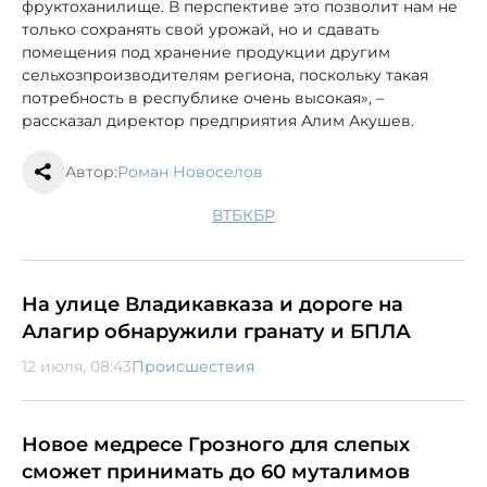
фруктоханилище. В перспективе это позволит нам не
только сохранять свой урожай, но и сдавать
помещения под хранение продукции другим
сельхозпроизводителям региона, поскольку такая
потребность в республике очень высокая», –
рассказал директор предприятия Алим Акушев.
Автор:
Роман Новоселов
ВТБ
КБР
На улице Владикавказа и дороге на
Алагир обнаружили гранату и БПЛА
12 июля, 08:43
Происшествия
Новое медресе Грозного для слепых
сможет принимать до 60 муталимов