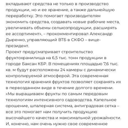
вкладывают средства не только в производство
продукции, но и ее хранение, а также дальнейшую
переработку. Это помогает производителям
экономить средства, создавать новые рабочие места,
увеличивать объемы сельхозпродукции, расширять
ее ассортимент», – прокомментировал Александр
Дыренко, управляющий ВТБ в СКФО – вице-
президент.
Проект предусматривает строительство
фруктохранилища на 6,5 тыс. тонн продукции в
городе Баксан КБР. В помещениях площадью 7,6 тыс.
кв. м будут расположены 24 камеры с динамически
контролируемой атмосферой. Эта современная
технология хранения фруктов позволяет сохранять их
в первозданном виде в течение долгого времени.
«Мы выращиваем фрукты по самым передовым
технологиям интенсивного садоводства. Капельное
орошение, шпалерная система, антиградовая сетка –
все это помогает нам получить продукцию
высочайшего качества и максимальной урожайности.
И, конечно, нам очень нужно свое современное