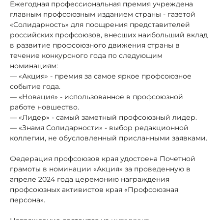
Ежегодная профессиональная премия учреждена
главным профсоюзным изданием страны - газетой
«Солидарность» для поощрения представителей
российских профсоюзов, внесших наибольший вклад
в развитие профсоюзного движения страны в
течение конкурсного года по следующим
номинациям:
— «Акция» - премия за самое яркое профсоюзное
событие года.
— «Новация» - использованное в профсоюзной
работе новшество.
— «Лидер» - самый заметный профсоюзный лидер.
— «Знамя Солидарности» - выбор редакционной
коллегии, не обусловленный присланными заявками.
Федерация профсоюзов края удостоена Почетной
грамоты в номинации «Акция» за проведенную в
апреле 2024 года церемонию награждения
профсоюзных активистов края «Профсоюзная
персона».