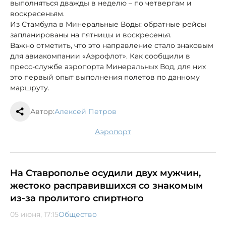
выполняться дважды в неделю – по четвергам и
воскресеньям.
Из Стамбула в Минеральные Воды: обратные рейсы
запланированы на пятницы и воскресенья.
Важно отметить, что это направление стало знаковым
для авиакомпании «Аэрофлот». Как сообщили в
пресс-службе аэропорта Минеральных Вод, для них
это первый опыт выполнения полетов по данному
маршруту.
Автор:
Алексей Петров
аэропорт
На Ставрополье осудили двух мужчин,
жестоко расправившихся со знакомым
из-за пролитого спиртного
05 июня, 17:15
Общество