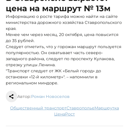
цена на маршрут № 13м
Информацию о росте тарифа можно найти на сайте
министерства дорожного хозяйства Ставропольского
края.
Менее чем через месяц, 20 октября, цена повысится
до 35 рублей.
Следует отметить, что у горожан маршрут пользуется
популярностью. Он охватывает часть северо-
западного района, следует по проспекту Кулакова,
отрезку улицы Ленина.
"Транспорт следует от ЖК «Белый город» до
остановки «12-й километр»". – напомнили в
региональном миндоре.
Автор:
Роман Новоселов
общественный транспорт
Ставрополье
маршрутка
цена
рост