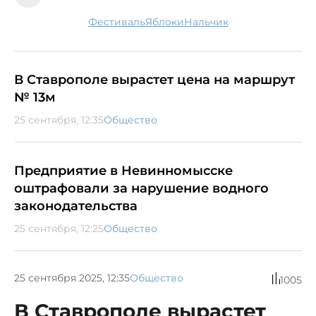
фестиваль
яблоки
Нальчик
В Ставрополе вырастет цена на маршрут
№ 13м
25 сентября, 12:35
Общество
Предприятие в Невинномысске
оштрафовали за нарушение водного
законодательства
25 сентября, 12:25
Общество
25 сентября 2025, 12:35
Общество
1005
В Ставрополе вырастет