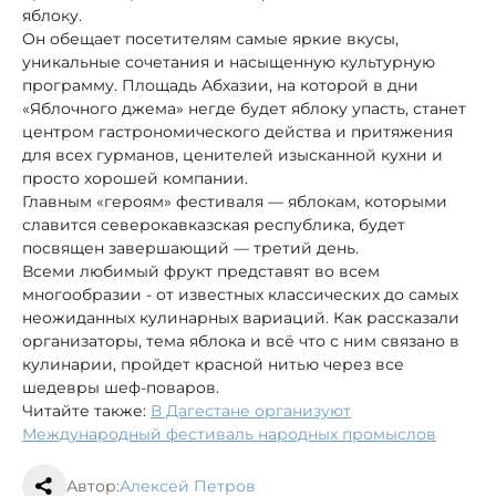
яблоку.
Он обещает посетителям самые яркие вкусы,
уникальные сочетания и насыщенную культурную
программу. Площадь Абхазии, на которой в дни
«Яблочного джема» негде будет яблоку упасть, станет
центром гастрономического действа и притяжения
для всех гурманов, ценителей изысканной кухни и
просто хорошей компании.
Главным «героям» фестиваля — яблокам, которыми
славится северокавказская республика, будет
посвящен завершающий — третий день.
Всеми любимый фрукт представят во всем
многообразии - от известных классических до самых
неожиданных кулинарных вариаций. Как рассказали
организаторы, тема яблока и всё что с ним связано в
кулинарии, пройдет красной нитью через все
шедевры шеф-поваров.
Читайте также:
В Дагестане организуют
Международный фестиваль народных промыслов
Автор:
Алексей Петров