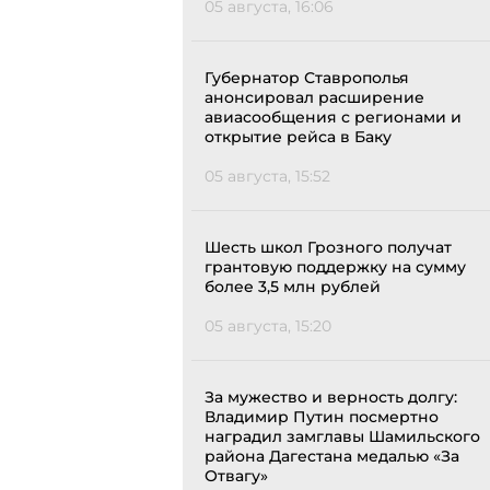
05 августа, 16:06
Губернатор Ставрополья
анонсировал расширение
авиасообщения с регионами и
открытие рейса в Баку
05 августа, 15:52
Шесть школ Грозного получат
грантовую поддержку на сумму
более 3,5 млн рублей
05 августа, 15:20
За мужество и верность долгу:
Владимир Путин посмертно
наградил замглавы Шамильского
района Дагестана медалью «За
Отвагу»