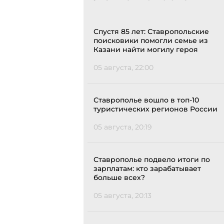
Спустя 85 лет: Ставропольские
поисковики помогли семье из
Казани найти могилу героя
05 августа, 22:00
Ставрополье вошло в топ-10
туристических регионов России
05 августа, 20:19
Ставрополье подвело итоги по
зарплатам: кто зарабатывает
больше всех?
05 августа, 20:13