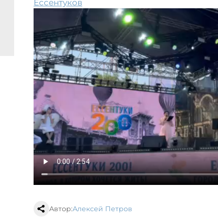
Ессентуков
Автор:
Алексей Петров