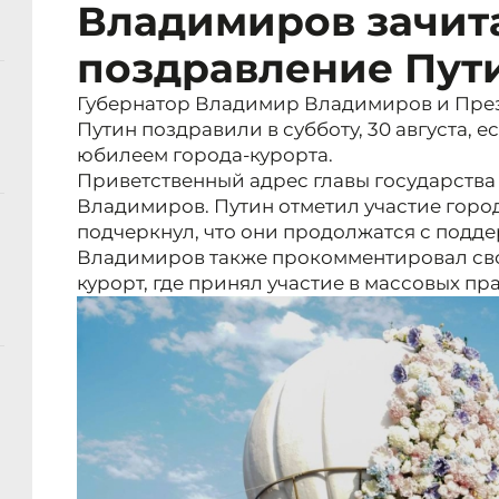
Владимиров зачит
поздравление Пут
Губернатор Владимир Владимиров и Пре
Путин поздравили в субботу, 30 августа, е
юбилеем города-курорта.
Приветственный адрес главы государства
Владимиров. Путин отметил участие горо
подчеркнул, что они продолжатся с подд
Владимиров также прокомментировал сво
курорт, где принял участие в массовых п