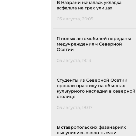
В Назрани началась укладка
асфальта на трех улицах
05 августа, 20:05
11 новых автомобилей переданы
медучреждениям Северной
Осетии
05 августа, 19:13
Студенты из Северной Осетии
прошли практику на объектах
культурного наследия в северной
столице
05 августа, 18:07
В ставропольских фазанариях
вылупились около тысячи