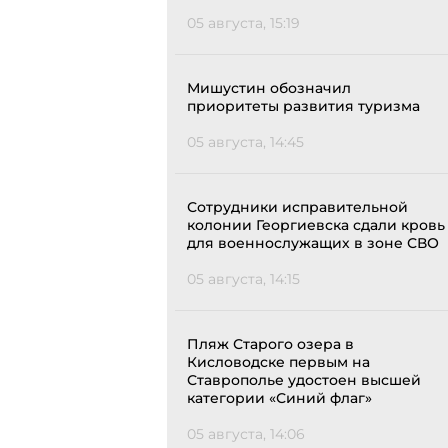
05 августа, 15:19
Мишустин обозначил
приоритеты развития туризма
05 августа, 14:45
Сотрудники исправительной
колонии Георгиевска сдали кровь
для военнослужащих в зоне СВО
05 августа, 14:15
Пляж Старого озера в
Кисловодске первым на
Ставрополье удостоен высшей
категории «Синий флаг»
05 августа, 14:06