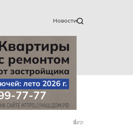
Новости
721