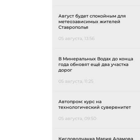
Август будет спокойным для
метеозависимых жителей
Ставрополья
05 августа, 13:56
В Минеральных Водах до конца
года обновят ещё два участка
дорог
05 августа, 11:25
Автопром: курс на
технологический суверенитет
05 августа, 09:50
Кисловодчанка Мария Адамова