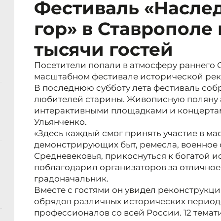
Фестиваль «Наслед
гор» в Ставрополе
тысячи гостей
Посетители попали в атмосферу раннего 
масштабном фестивале исторической рек
В последнюю субботу лета фестиваль соб
любителей старины. Живописную поляну 
интерактивными площадками и концертам
Ульянченко.
«Здесь каждый смог принять участие в мас
демонстрирующих быт, ремесла, военное 
Средневековья, прикоснуться к богатой и
поблагодарил организаторов за отличное
градоначальник.
Вместе с гостями он увидел реконструкц
обрядов различных исторических период
профессионалов со всей России. 12 тема