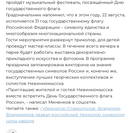
пройдёт музыкальный фестиваль, посвящённый Дню
государственного флага.
Градоначальник напомнил, что в этом году, 22 августа,
исполняется 31 год государственному флагу
Российской Федерации – символу единства и
многообразия многонациональной страны.
Гости мероприятия развернут триколор, для детей
проведут мастер-классы. В течение всего вечера в
парке будет работать выставка декоративно-
прикладного искусства и фотозона. В программе
праздника запланирована викторина на знание
государственных символов России и, конечно же,
выступление лучших творческих коллективов и
солистов Невинномысска.
«Приглашаю жителей и гостей Невинномысска
вместе встретить День Государственного флага
России», - написал Миненков в соцсетях.
Читайте также:
губернатор Ставрополья Владимир
Владимиров назвал российский триколор символом
силы народа