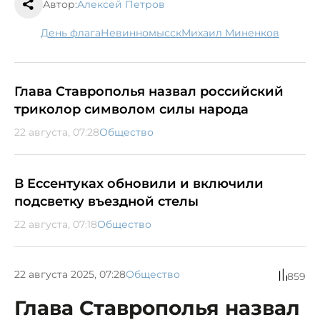
Автор:
Алексей Петров
День флага
Невинномысск
Михаил Миненков
Глава Ставрополья назвал российский
триколор символом силы народа
22 августа, 07:28
Общество
В Ессентуках обновили и включили
подсветку въездной стелы
22 августа, 07:18
Общество
22 августа 2025, 07:28
Общество
859
Глава Ставрополья назвал