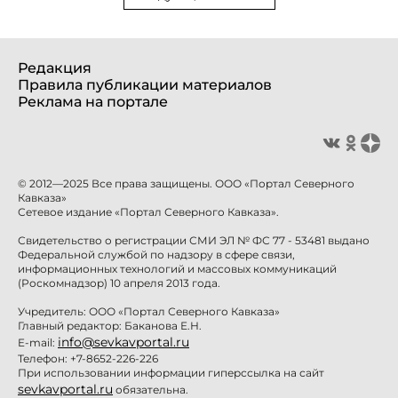
Редакция
Правила публикации материалов
Реклама на портале
© 2012—2025 Все права защищены. ООО «Портал Северного
Кавказа»
Сетевое издание «Портал Северного Кавказа».
Свидетельство о регистрации СМИ ЭЛ № ФС 77 - 53481 выдано
Федеральной службой по надзору в сфере связи,
информационных технологий и массовых коммуникаций
(Роскомнадзор) 10 апреля 2013 года.
Учредитель: ООО «Портал Северного Кавказа»
Главный редактор: Баканова Е.Н.
info@sevkavportal.ru
E-mail:
Телефон: +7-8652-226-226
При использовании информации гиперссылка на сайт
sevkavportal.ru
обязательна.