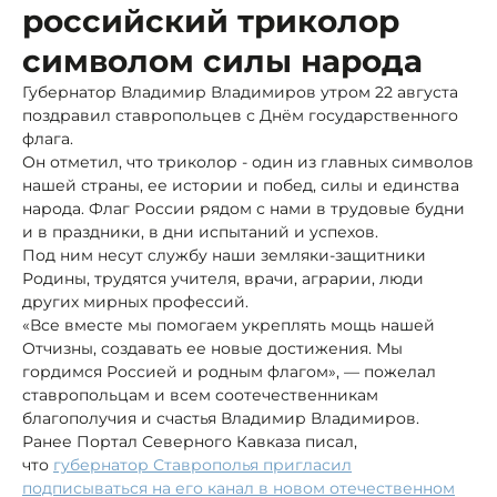
российский триколор
символом силы народа
Губернатор Владимир Владимиров утром 22 августа
поздравил ставропольцев с Днём государственного
флага.
Он отметил, что триколор - один из главных символов
нашей страны, ее истории и побед, силы и единства
народа. Флаг России рядом с нами в трудовые будни
и в праздники, в дни испытаний и успехов.
Под ним несут службу наши земляки-защитники
Родины, трудятся учителя, врачи, аграрии, люди
других мирных профессий.
«Все вместе мы помогаем укреплять мощь нашей
Отчизны, создавать ее новые достижения. Мы
гордимся Россией и родным флагом», — пожелал
ставропольцам и всем соотечественникам
благополучия и счастья Владимир Владимиров.
Ранее Портал Северного Кавказа писал,
что
губернатор Ставрополья пригласил
подписываться на его канал в новом отечественном