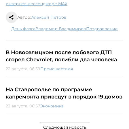
интернет-мессенджере MAX
Автор:
Алексей Петров
День флага
Владимир Владимиров
поздравление
В Новоселицком после лобового ДТП
сгорел Chevrolet, погибли два человека
22 августа, 06:59
Происшествия
На Ставрополье по программе
капремонта приведут в порядок 19 домов
22 августа, 06:57
Экономика
Следующая новость