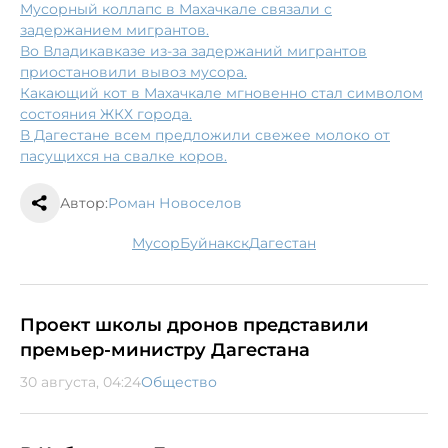
Мусорный коллапс в Махачкале связали с
задержанием мигрантов.
Во Владикавказе из-за задержаний мигрантов
приостановили вывоз мусора.
Какающий кот в Махачкале мгновенно стал символом
состояния ЖКХ города.
В Дагестане всем предложили свежее молоко от
пасущихся на свалке коров.
Автор:
Роман Новоселов
мусор
Буйнакск
Дагестан
Проект школы дронов представили
премьер-министру Дагестана
30 августа, 04:24
Общество