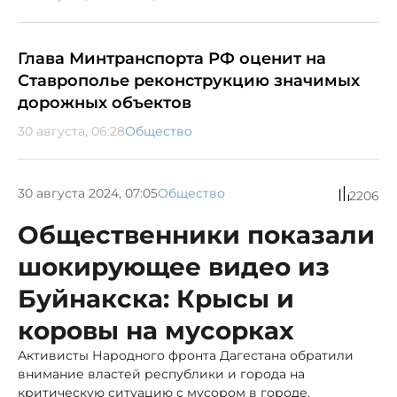
Глава Минтранспорта РФ оценит на
Ставрополье реконструкцию значимых
дорожных объектов
30 августа, 06:28
Общество
30 августа 2024, 07:05
Общество
2206
Общественники показали
шокирующее видео из
Буйнакска: Крысы и
коровы на мусорках
Активисты Народного фронта Дагестана обратили
внимание властей республики и города на
критическую ситуацию с мусором в городе.