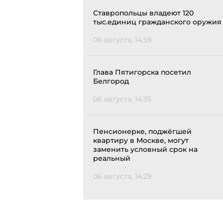
Ставропольцы владеют 120
тыс.единиц гражданского оружия
06 августа, 14:59
Глава Пятигорска посетил
Белгород
06 августа, 14:35
Пенсионерке, поджёгшей
квартиру в Москве, могут
заменить условный срок на
реальный
06 августа, 14:29