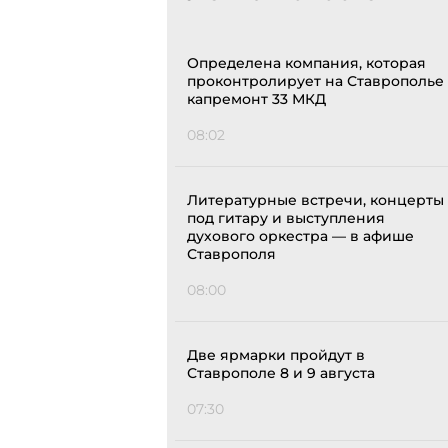
Определена компания, которая
проконтролирует на Ставрополье
капремонт 33 МКД
08:02
Литературные встречи, концерты
под гитару и выступления
духового оркестра — в афише
Ставрополя
08:00
Две ярмарки пройдут в
Ставрополе 8 и 9 августа
07:30