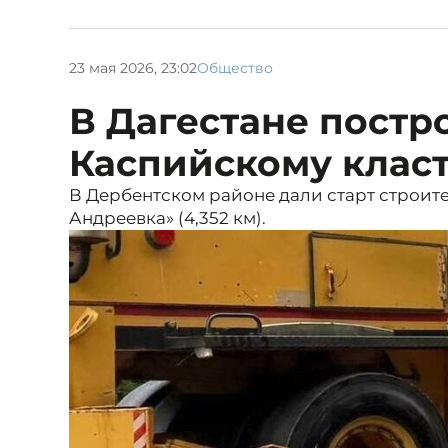
23 мая 2026, 23:02
Общество
В Дагестане постр
Каспийскому клас
В Дербентском районе дали старт строите
Андреевка» (4,352 км).