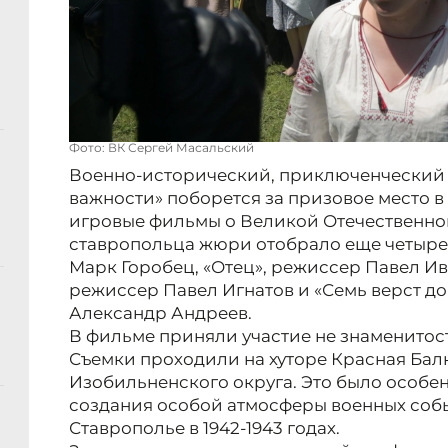
Фото: ВК Сергей Масальский
Военно-исторический, приключенческий
важности» поборется за призовое место
игровые фильмы о Великой Отечественной
ставропольца жюри отобрало еще четыре
Марк Горобец, «Отец», режиссер Павел Ив
режиссер Павел Игнатов и «Семь верст до
Александр Андреев.
В фильме приняли участие не знаменитост
Съемки проходили на хуторе Красная Бал
Изобильненского округа. Это было особе
создания особой атмосферы военных соб
Ставрополье в 1942-1943 годах.