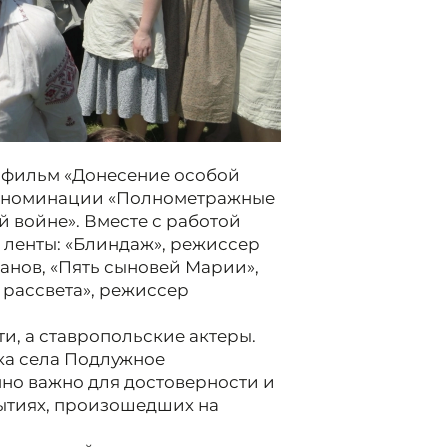
 фильм «Донесение особой
 в номинации «Полнометражные
 войне». Вместе с работой
 ленты: «Блиндаж», режиссер
анов, «Пять сыновей Марии»,
 рассвета», режиссер
и, а ставропольские актеры.
ка села Подлужное
нно важно для достоверности и
ытиях, произошедших на