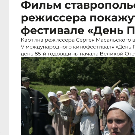
Фильм ставрополь
режиссера покажу
фестивале «День 
Картина режиссера Сергея Масальского 
V международного кинофестиваля «День П
день 85-й годовщины начала Великой Оте