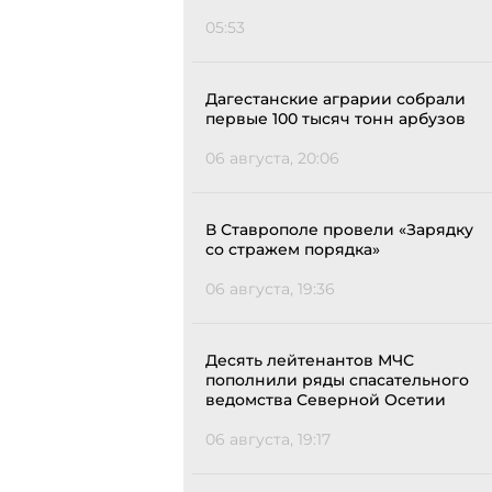
05:53
Дагестанские аграрии собрали
первые 100 тысяч тонн арбузов
06 августа, 20:06
В Ставрополе провели «Зарядку
со стражем порядка»
06 августа, 19:36
Десять лейтенантов МЧС
пополнили ряды спасательного
ведомства Северной Осетии
06 августа, 19:17