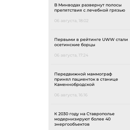
В Минводах развернут полосы
препятствия с лечебной грязью
06 августа, 18:02
Первыми в рейтинге UWW стали
осетинские борцы
06 августа, 17:24
Передвижной маммограф
принял пациенток в станице
Каменнобродской
06 августа, 16:16
К 2030 году на Ставрополье
модернизируют более 40
энергообъектов