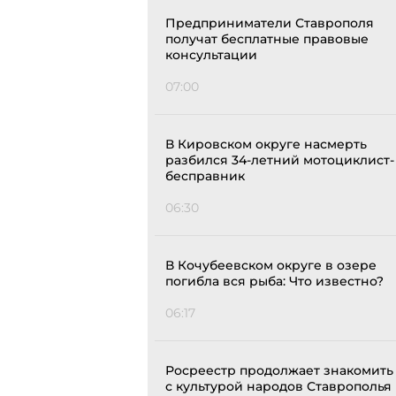
Предприниматели Ставрополя
получат бесплатные правовые
консультации
07:00
В Кировском округе насмерть
разбился 34-летний мотоциклист-
бесправник
06:30
В Кочубеевском округе в озере
погибла вся рыба: Что известно?
06:17
Росреестр продолжает знакомить
с культурой народов Ставрополья