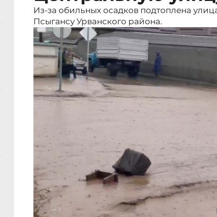
Из-за обильных осадков подтоплена улиц
Псыгансу Урванского района.