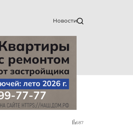
Новости
687