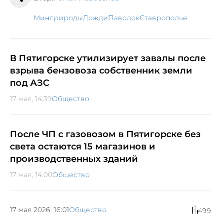
минприроды
дожди
паводок
Ставрополье
В Пятигорске утилизирует завалы после
взрыва бензовоза собственник земли
под АЗС
17 мая, 14:39
Общество
После ЧП с газовозом в Пятигорске без
света остаются 15 магазинов и
производственных зданий
17 мая, 14:00
Общество
17 мая 2026, 16:01
Общество
499