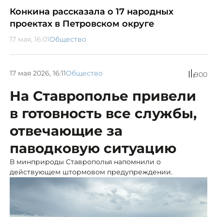
Конкина рассказала о 17 народных
проектах в Петровском округе
17 мая, 16:01
Общество
17 мая 2026, 16:11
Общество
900
На Ставрополье привели
в готовность все службы,
отвечающие за
паводковую ситуацию
В минприроды Ставрополья напомнили о
действующем штормовом предупреждении.