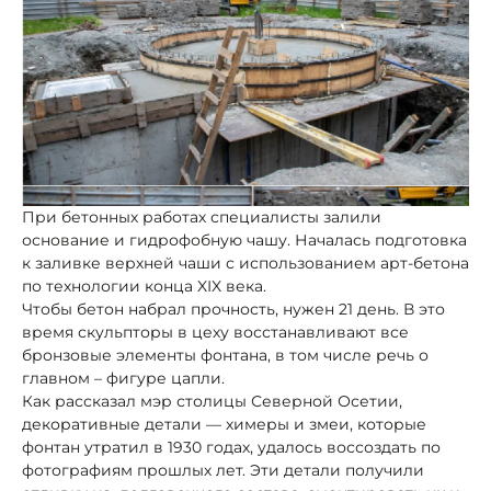
При бетонных работах специалисты залили
основание и гидрофобную чашу. Началась подготовка
к заливке верхней чаши с использованием арт-бетона
по технологии конца XIX века.
Чтобы бетон набрал прочность, нужен 21 день. В это
время скульпторы в цеху восстанавливают все
бронзовые элементы фонтана, в том числе речь о
главном – фигуре цапли.
Как рассказал мэр столицы Северной Осетии,
декоративные детали — химеры и змеи, которые
фонтан утратил в 1930 годах, удалось воссоздать по
фотографиям прошлых лет. Эти детали получили