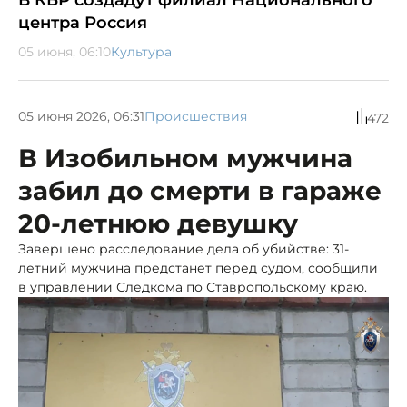
В КБР создадут филиал Национального
центра Россия
05 июня, 06:10
Культура
05 июня 2026, 06:31
Происшествия
472
В Изобильном мужчина
забил до смерти в гараже
20-летнюю девушку
Завершено расследование дела об убийстве: 31-
летний мужчина предстанет перед судом, сообщили
в управлении Следкома по Ставропольскому краю.