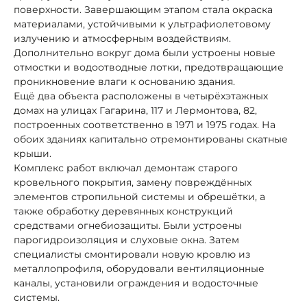
поверхности. Завершающим этапом стала окраска
материалами, устойчивыми к ультрафиолетовому
излучению и атмосферным воздействиям.
Дополнительно вокруг дома были устроены новые
отмостки и водоотводные лотки, предотвращающие
проникновение влаги к основанию здания.
Ещё два объекта расположены в четырёхэтажных
домах на улицах Гагарина, 117 и Лермонтова, 82,
построенных соответственно в 1971 и 1975 годах. На
обоих зданиях капитально отремонтированы скатные
крыши.
Комплекс работ включал демонтаж старого
кровельного покрытия, замену повреждённых
элементов стропильной системы и обрешётки, а
также обработку деревянных конструкций
средствами огнебиозащиты. Были устроены
парогидроизоляция и слуховые окна. Затем
специалисты смонтировали новую кровлю из
металлопрофиля, оборудовали вентиляционные
каналы, установили ограждения и водосточные
системы.