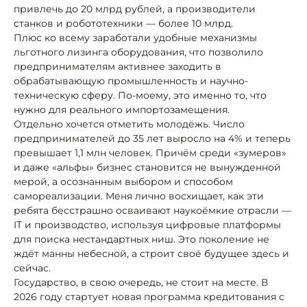
привлечь до 20 млрд рублей, а производители
станков и робототехники — более 10 млрд.
Плюс ко всему заработали удобные механизмы
льготного лизинга оборудования, что позволило
предпринимателям активнее заходить в
обрабатывающую промышленность и научно-
техническую сферу. По-моему, это именно то, что
нужно для реального импортозамещения.
Отдельно хочется отметить молодёжь. Число
предпринимателей до 35 лет выросло на 4% и теперь
превышает 1,1 млн человек. Причём среди «зумеров»
и даже «альфы» бизнес становится не вынужденной
мерой, а осознанным выбором и способом
самореализации. Меня лично восхищает, как эти
ребята бесстрашно осваивают наукоёмкие отрасли —
IT и производство, используя цифровые платформы
для поиска нестандартных ниш. Это поколение не
ждёт манны небесной, а строит своё будущее здесь и
сейчас.
Государство, в свою очередь, не стоит на месте. В
2026 году стартует новая программа кредитования с