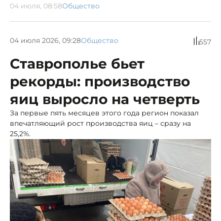
04 июля, 08:58
Общество
04 июля 2026, 09:28
Общество
557
Ставрополье бьет
рекорды: производство
яиц выросло на четверть
За первые пять месяцев этого года регион показал
впечатляющий рост производства яиц – сразу на
25,2%.