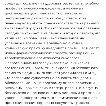
среда для сохранения здоровья: растет сеть лечебно-
профилактических учреждений, а механизм
диспансеризации становится более тонким
инструментом диагностики. Результатом этой
планомерной работы становится статистика раннего
выявления: порядка 61% онкологических заболеваний
сегодня фиксируется на первой и второй стадиях, что
кардинально повышает шансы пациентов на
успешное излечение. Параллельно с этим в
клиническую практику внедряется почти шестьдесят
новых фармакологических средств, расширяющих
терапевтические возможности онкологов.
Особого внимания заслуживает экономическая
составляющая. Объем финансирования бесплатного
сегмента медицины за пять лет увеличился на 40%,
что позволило существенно обновить стандарты
обследований. Так, в программу диспансеризации
включены новые анализы: теперь россияне могут на
безвозмездной основе оценить липидный профиль и
уровень липопротеида А, что критически важно для
прогнозирования сердечно-сосудистых рисков.