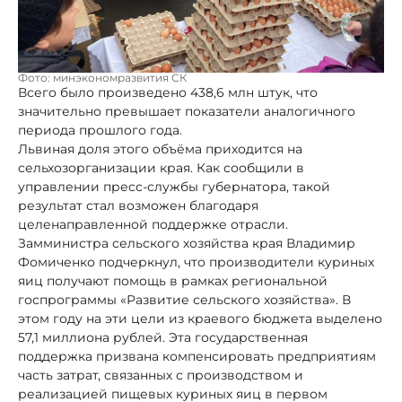
Фото: минэкономразвития СК
Всего было произведено 438,6 млн штук, что
значительно превышает показатели аналогичного
периода прошлого года.
Львиная доля этого объёма приходится на
сельхозорганизации края. Как сообщили в
управлении пресс-службы губернатора, такой
результат стал возможен благодаря
целенаправленной поддержке отрасли.
Замминистра сельского хозяйства края Владимир
Фомиченко подчеркнул, что производители куриных
яиц получают помощь в рамках региональной
госпрограммы «Развитие сельского хозяйства». В
этом году на эти цели из краевого бюджета выделено
57,1 миллиона рублей. Эта государственная
поддержка призвана компенсировать предприятиям
часть затрат, связанных с производством и
реализацией пищевых куриных яиц в первом