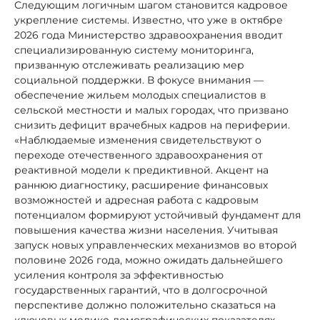
Следующим логичным шагом становится кадровое
укрепление системы. Известно, что уже в октябре
2026 года Министерство здравоохранения вводит
специализированную систему мониторинга,
призванную отслеживать реализацию мер
социальной поддержки. В фокусе внимания —
обеспечение жильем молодых специалистов в
сельской местности и малых городах, что призвано
снизить дефицит врачебных кадров на периферии.
«Наблюдаемые изменения свидетельствуют о
переходе отечественного здравоохранения от
реактивной модели к предиктивной. Акцент на
раннюю диагностику, расширение финансовых
возможностей и адресная работа с кадровым
потенциалом формируют устойчивый фундамент для
повышения качества жизни населения. Учитывая
запуск новых управленческих механизмов во второй
половине 2026 года, можно ожидать дальнейшего
усиления контроля за эффективностью
государственных гарантий, что в долгосрочной
перспективе должно положительно сказаться на
ключевых медико-демографических показателях