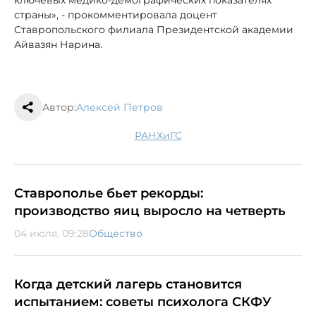
страны», - прокомментировала доцент
Ставропольского филиала Президентской академии
Айвазян Нарина.
Автор:
Алексей Петров
РАНХиГС
Ставрополье бьет рекорды:
производство яиц выросло на четверть
04 июля, 09:28
Общество
Когда детский лагерь становится
испытанием: советы психолога СКФУ