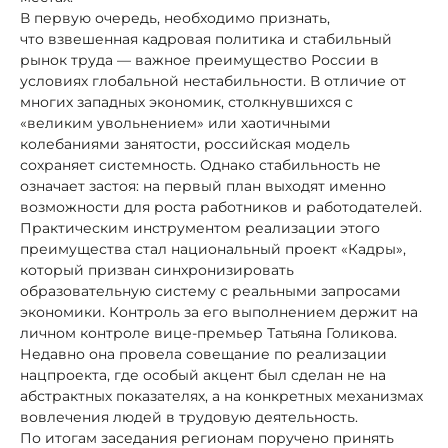
В первую очередь, необходимо признать,
что взвешенная кадровая политика и стабильный
рынок труда — важное преимущество России в
условиях глобальной нестабильности. В отличие от
многих западных экономик, столкнувшихся с
«великим увольнением» или хаотичными
колебаниями занятости, российская модель
сохраняет системность. Однако стабильность не
означает застоя: на первый план выходят именно
возможности для роста работников и работодателей.
Практическим инструментом реализации этого
преимущества стал национальный проект «Кадры»,
который призван синхронизировать
образовательную систему с реальными запросами
экономики. Контроль за его выполнением держит на
личном контроле вице-премьер Татьяна Голикова.
Недавно она провела совещание по реализации
нацпроекта, где особый акцент был сделан не на
абстрактных показателях, а на конкретных механизмах
вовлечения людей в трудовую деятельность.
По итогам заседания регионам поручено принять