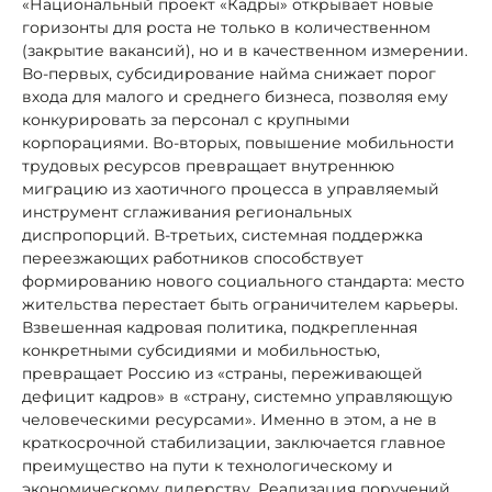
«Национальный проект «Кадры» открывает новые
горизонты для роста не только в количественном
(закрытие вакансий), но и в качественном измерении.
Во-первых, субсидирование найма снижает порог
входа для малого и среднего бизнеса, позволяя ему
конкурировать за персонал с крупными
корпорациями. Во-вторых, повышение мобильности
трудовых ресурсов превращает внутреннюю
миграцию из хаотичного процесса в управляемый
инструмент сглаживания региональных
диспропорций. В-третьих, системная поддержка
переезжающих работников способствует
формированию нового социального стандарта: место
жительства перестает быть ограничителем карьеры.
Взвешенная кадровая политика, подкрепленная
конкретными субсидиями и мобильностью,
превращает Россию из «страны, переживающей
дефицит кадров» в «страну, системно управляющую
человеческими ресурсами». Именно в этом, а не в
краткосрочной стабилизации, заключается главное
преимущество на пути к технологическому и
экономическому лидерству. Реализация поручений,