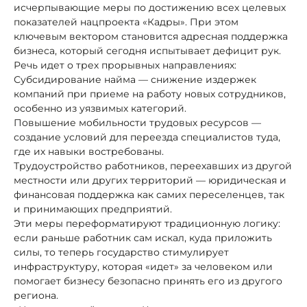
исчерпывающие меры по достижению всех целевых
показателей нацпроекта «Кадры». При этом
ключевым вектором становится адресная поддержка
бизнеса, который сегодня испытывает дефицит рук.
Речь идет о трех прорывных направлениях:
Субсидирование найма — снижение издержек
компаний при приеме на работу новых сотрудников,
особенно из уязвимых категорий.
Повышение мобильности трудовых ресурсов —
создание условий для переезда специалистов туда,
где их навыки востребованы.
Трудоустройство работников, переехавших из другой
местности или других территорий — юридическая и
финансовая поддержка как самих переселенцев, так
и принимающих предприятий.
Эти меры переформатируют традиционную логику:
если раньше работник сам искал, куда приложить
силы, то теперь государство стимулирует
инфраструктуру, которая «идет» за человеком или
помогает бизнесу безопасно принять его из другого
региона.