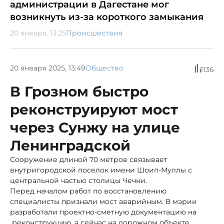
администрации в Дагестане мог
возникнуть из-за короткого замыкания
20 января, 13:25
Происшествия
20 января 2025, 13:49
Общество
1136
В Грозном быстро
реконструируют мост
через Сунжу на улице
Ленинградской
Сооружение длиной 70 метров связывает
внутригородской поселок имени Шоип-Муллы с
центральной частью столицы Чечни.
Перед началом работ по восстановлению
специалисты признали мост аварийным. В мэрии
разработали проектно-сметную документацию на
реконструкцию, а сейчас на дорожном объекте