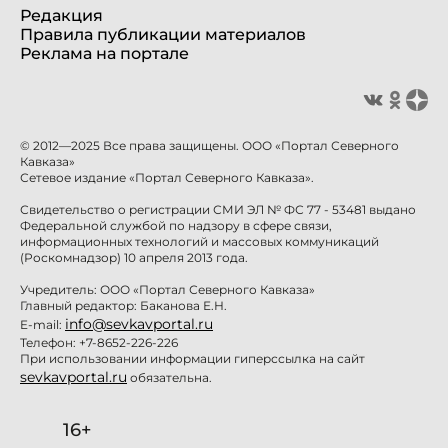
Редакция
Правила публикации материалов
Реклама на портале
© 2012—2025 Все права защищены. ООО «Портал Северного
Кавказа»
Сетевое издание «Портал Северного Кавказа».
Свидетельство о регистрации СМИ ЭЛ № ФС 77 - 53481 выдано
Федеральной службой по надзору в сфере связи,
информационных технологий и массовых коммуникаций
(Роскомнадзор) 10 апреля 2013 года.
Учредитель: ООО «Портал Северного Кавказа»
Главный редактор: Баканова Е.Н.
info@sevkavportal.ru
E-mail:
Телефон: +7-8652-226-226
При использовании информации гиперссылка на сайт
sevkavportal.ru
обязательна.
16+