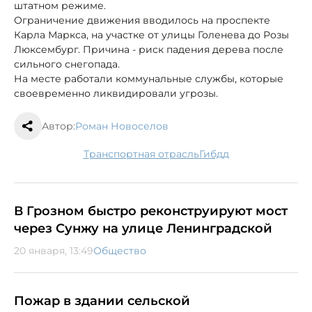
штатном режиме.
Ограничение движения вводилось на проспекте
Карла Маркса, на участке от улицы Голенева до Розы
Люксембург. Причина - риск падения дерева после
сильного снегопада.
На месте работали коммунальные службы, которые
своевременно ликвидировали угрозы.
Автор:
Роман Новоселов
транспортная отрасль
гибдд
В Грозном быстро реконструируют мост
через Сунжу на улице Ленинградской
20 января, 13:49
Общество
Пожар в здании сельской