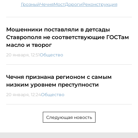
Грозный
Чечня
мост
дороги
реконструкция
Мошенники поставляли в детсады
Ставрополя не соответствующие ГОСТам
масло и творог
20 января, 12:51
Общество
Чечня признана регионом с самым
низким уровнем преступности
20 января, 12:24
Общество
Следующая новость