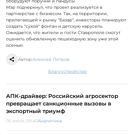
оборудуют поручни и пандусы.
Мэр подчеркнул, что проект реализуется в
партнерстве с бизнесом. Так, на территории,
прилегающей к рынку "Базар", инвесторы планируют
создать "сухой" фонтан и детскую карусель.
Ожидается, что жители и гости Ставрополя смогут
оценить обновленную пешеходную зону уже этой
осенью.
Автор:
Алексей Петров
благоустройство
АПК-драйвер: Российский агросектор
превращает санкционные вызовы в
экспортный триумф
05 июля, 09:40
Аналитика