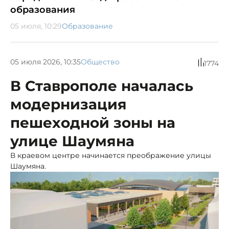
образования
05 июля, 10:29
Образование
05 июля 2026, 10:35
Общество
1774
В Ставрополе началась
модернизация
пешеходной зоны на
улице Шаумяна
В краевом центре начинается преображение улицы
Шаумяна.