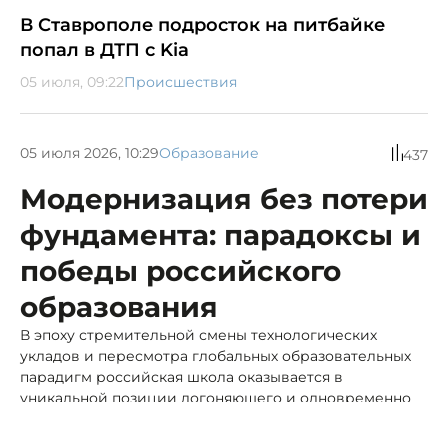
В Ставрополе подросток на питбайке
попал в ДТП с Kia
05 июля, 09:22
Происшествия
05 июля 2026, 10:29
Образование
437
Модернизация без потери
фундамента: парадоксы и
победы российского
образования
В эпоху стремительной смены технологических
укладов и пересмотра глобальных образовательных
парадигм российская школа оказывается в
уникальной позиции догоняющего и одновременно
задающего тренды игрока.