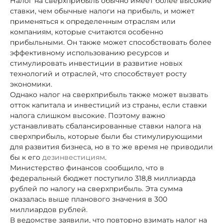
Налог на сверхприбыль обычно имеет более высокие
ставки, чем обычные налоги на прибыль, и может
применяться к определенным отраслям или
компаниям, которые считаются особенно
прибыльными. Он также может способствовать более
эффективному использованию ресурсов и
стимулировать инвестиции в развитие новых
технологий и отраслей, что способствует росту
экономики.
Однако налог на сверхприбыль также может вызвать
отток капитала и инвестиций из страны, если ставки
налога слишком высокие. Поэтому важно
устанавливать сбалансированные ставки налога на
сверхприбыль, которые были бы стимулирующими
для развития бизнеса, но в то же время не приводили
бы к его
дезинвестициям
.
Министерство финансов сообщило, что в
федеральный бюджет поступило 318,8 миллиарда
рублей по налогу на сверхприбыль. Эта сумма
оказалась выше планового значения в 300
миллиардов рублей.
В ведомстве заявили, что повторно взимать налог на