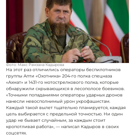
Фото: Макс Рамзана Кадырова
На этот раз отличились операторы беспилотников
группы Апти «Охотника» 204-го полка спецназа
«Ахмат» и 1431-го мотострелкового полка, которые
обнаружили скрывающихся в лесополосе боевиков.
«Точными попаданиями операторы ударных дронов
нанесли невосполнимый урон укрофашистам.
Каждый такой вылет тщательно планируется, каждая
цель выбирается с предельной точностью. Ни один
удар не бывает случайным, за каждым стоит
кропотливая работа», — написал Кадыров в своих
соцсетях.