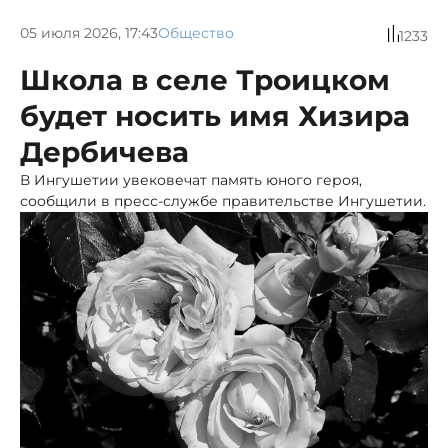
05 июля 2026, 17:43
Общество
1233
Школа в селе Троицком
будет носить имя Хизира
Дербичева
В Ингушетии увековечат память юного героя,
сообщили в пресс-службе правительстве Ингушетии.