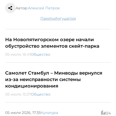
Автор:
Алексей Петров
память
Ингушетия
На Новопятигорском озере начали
обустройство элементов скейт-парка
05 июля, 16:41
Общество
Самолет Стамбул – Минводы вернулся
из-за неисправности системы
кондиционирования
05 июля, 15:37
Общество
05 июля 2026, 17:35
Культура
824