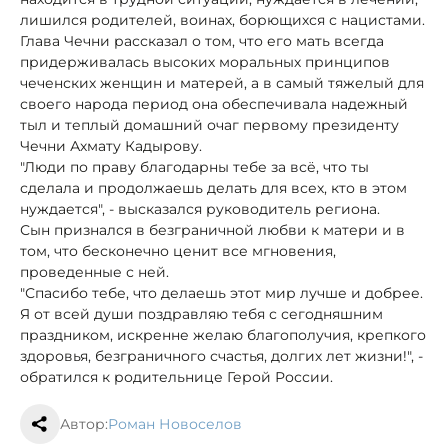
лишился родителей, воинах, борющихся с нацистами.
Глава Чечни рассказал о том, что его мать всегда
придерживалась высоких моральных принципов
чеченских женщин и матерей, а в самый тяжелый для
своего народа период она обеспечивала надежный
тыл и теплый домашний очаг первому президенту
Чечни Ахмату Кадырову.
"Люди по праву благодарны тебе за всё, что ты
сделала и продолжаешь делать для всех, кто в этом
нуждается", - высказался руководитель региона.
Сын признался в безграничной любви к матери и в
том, что бесконечно ценит все мгновения,
проведенные с ней.
"Спасибо тебе, что делаешь этот мир лучше и добрее.
Я от всей души поздравляю тебя с сегодняшним
праздником, искренне желаю благополучия, крепкого
здоровья, безграничного счастья, долгих лет жизни!", -
обратился к родительнице Герой России.
Автор:
Роман Новоселов