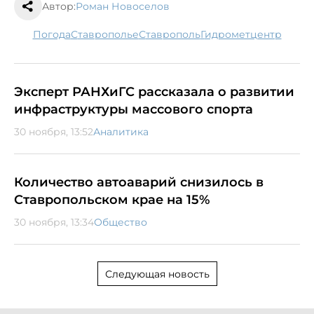
Автор:
Роман Новоселов
погода
Ставрополье
Ставрополь
гидрометцентр
Эксперт РАНХиГС рассказала о развитии
инфраструктуры массового спорта
30 ноября, 13:52
Аналитика
Количество автоаварий снизилось в
Ставропольском крае на 15%
30 ноября, 13:34
Общество
Следующая новость