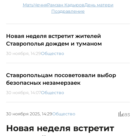
мать
Чечня
Рамзан Кадыров
День матери
поздравление
Новая неделя встретит жителей
Ставрополья дождем и туманом
30 ноября, 14:29
Общество
Ставропольцам посоветовали выбор
безопасных незамерзаек
30 ноября, 14:07
Общество
30 ноября 2025, 14:29
Общество
693
Новая неделя встретит