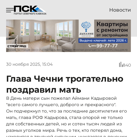
Новости
30 ноября 2025, 15:04
840
Глава Чечни трогательно
поздравил мать
В День матери сын пожелал Аймани Кадыровой
"всего самого лучшего, доброго и прекрасного".
Он подчеркнул то, что за последние десятилетия его
мать, глава РОФ Кадырова, стала опорой не только
для собственных детей, но и сотен тысяч людей из
разных уголков мира. Речь о тех, кто потерял дома,
находится в трудной ситуации, нуждается в лечении,