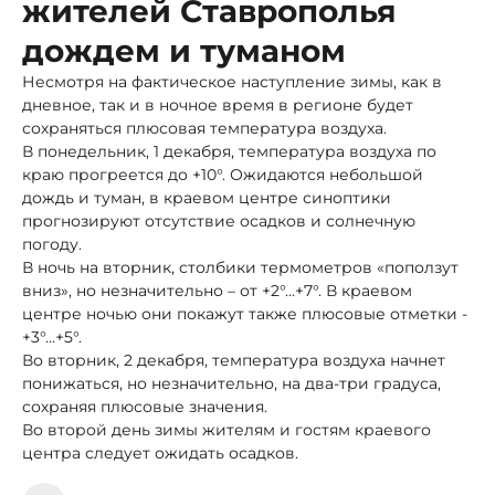
жителей Ставрополья
дождем и туманом
Несмотря на фактическое наступление зимы, как в
дневное, так и в ночное время в регионе будет
сохраняться плюсовая температура воздуха.
В понедельник, 1 декабря, температура воздуха по
краю прогреется до +10°. Ожидаются небольшой
дождь и туман, в краевом центре синоптики
прогнозируют отсутствие осадков и солнечную
погоду.
В ночь на вторник, столбики термометров «поползут
вниз», но незначительно – от +2°...+7°. В краевом
центре ночью они покажут также плюсовые отметки -
+3°...+5°.
Во вторник, 2 декабря, температура воздуха начнет
понижаться, но незначительно, на два-три градуса,
сохраняя плюсовые значения.
Во второй день зимы жителям и гостям краевого
центра следует ожидать осадков.