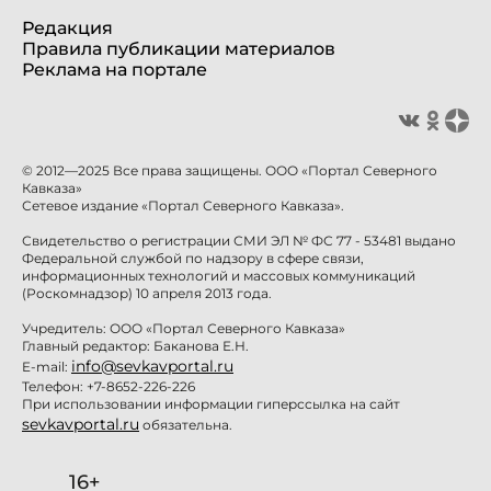
Редакция
Правила публикации материалов
Реклама на портале
© 2012—2025 Все права защищены. ООО «Портал Северного
Кавказа»
Сетевое издание «Портал Северного Кавказа».
Свидетельство о регистрации СМИ ЭЛ № ФС 77 - 53481 выдано
Федеральной службой по надзору в сфере связи,
информационных технологий и массовых коммуникаций
(Роскомнадзор) 10 апреля 2013 года.
Учредитель: ООО «Портал Северного Кавказа»
Главный редактор: Баканова Е.Н.
info@sevkavportal.ru
E-mail:
Телефон: +7-8652-226-226
При использовании информации гиперссылка на сайт
sevkavportal.ru
обязательна.
16+