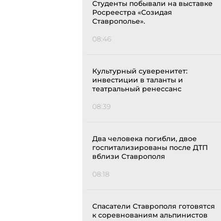
Студенты побывали на выставке
Росреестра «Созидая
Ставрополье».
08:46
Культурный суверенитет:
инвестиции в таланты и
театральный ренессанс
08:39
Два человека погибли, двое
госпитализированы после ДТП
вблизи Ставрополя
08:18
Спасатели Ставрополя готовятся
к соревнованиям альпинистов