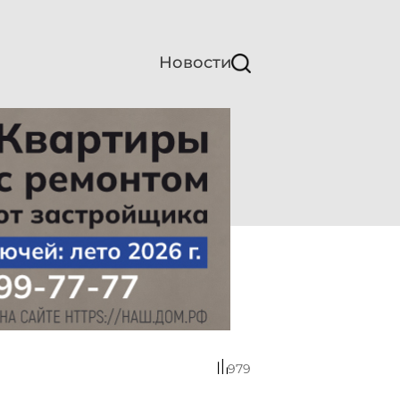
Новости
979