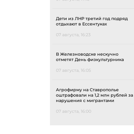
Дети из ЛНР третий год подряд
отдыхают в Ессентуках
07 августа, 16:23
В Железноводске нескучно
отметят День физкультурника
07 августа, 16:05
Агрофирму на Ставрополье
оштрафовали на 1,2 млн рублей за
нарушения с мигрантами
07 августа, 16:00