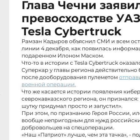
Глава Чечни заявил
превосходстве УАЗ
Tesla Cybertruck
Рамзан Кадыров объяснил СМИ и всем ос
линии 4 декабря, как появилась информа
подаренном Илоном Маском.
Что-то в истории с Tesla Cybertruck оказал
Суперкар у главы региона действительно 
после дооборудования пулеметом
отправ
военной операции.
Что же касается истории появления кибер
севрокавказского региона, он признался: 
шутку придумал просто и запустил».
При этом, по признанию Героя России, и
вообще непригодным для нужд российск
добровольцев на спецоперации.
«Наш «Патриот» лучше, чем эта тачка», - п