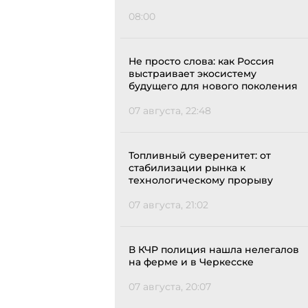
08:00
Не просто слова: как Россия
выстраивает экосистему
будущего для нового поколения
07 августа, 22:48
Топливный суверенитет: от
стабилизации рынка к
технологическому прорыву
07 августа, 21:02
В КЧР полиция нашла нелегалов
на ферме и в Черкесске
07 августа, 20:07