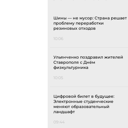
Шины — не мусор: Страна решает
проблему переработки
резиновых отходов
10:06
Ульянченко поздравил жителей
Ставрополя с Днём
физкультурника
10:05
Цифровой билет в будущее:
Электронные студенческие
меняют образовательный
ландшафт
09:44