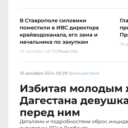
В Ставрополе силовики
Гл
поместили в ИВС директора
пр
крайводоканала, его зама и
Пр
начальника по закупкам
05 д
05 декабря, 08:39
Общество
05 декабря 2024, 09:29
Происшествия
Избитая молодым
Дагестана девушк
перед ним
Деталями и подробностями оброс инциде