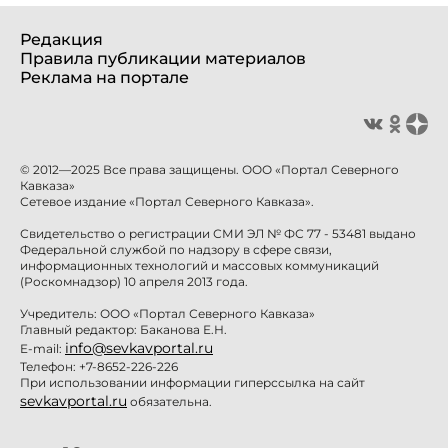
Редакция
Правила публикации материалов
Реклама на портале
© 2012—2025 Все права защищены. ООО «Портал Северного
Кавказа»
Сетевое издание «Портал Северного Кавказа».
Свидетельство о регистрации СМИ ЭЛ № ФС 77 - 53481 выдано
Федеральной службой по надзору в сфере связи,
информационных технологий и массовых коммуникаций
(Роскомнадзор) 10 апреля 2013 года.
Учредитель: ООО «Портал Северного Кавказа»
Главный редактор: Баканова Е.Н.
info@sevkavportal.ru
E-mail:
Телефон: +7-8652-226-226
При использовании информации гиперссылка на сайт
sevkavportal.ru
обязательна.