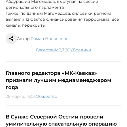
Абдурашид Магомедов, выступая на сессии
регионального парламента.
Также, по данным Магомедова, силовики региона
выявили 12 фактов финансирования терроризма. Все
каналы перекрыты.
Автор:
Роман Новоселов
Дагестан
МВД
ВСУ
боевики
Главного редактора «МК-Кавказ»
признали лучшим медиаменеджером
года
28 марта, 16:03
Общество
В Сунже Северной Осетии провели
умилительную спасательную операцию