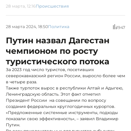
28 марта, 12:16
Происшествия
28 марта 2024, 18:50
Политика
1947
Путин назвал Дагестан
чемпионом по росту
туристического потока
За 2023 год число туристов, посетивших
северокавказский регион России, выросло более чем
в четыре раза.
Также турпоток вырос в республики Алтай и Адыгею,
Ленинградскую область. Этот факт отметил
Президент России на совещании по вопросу
создания федеральных круглогодичных курортов.
«Предложенные системные инструменты, подходы
показали свою эффективность», – заявил Владимир
Путин.
Во всех привлекательных для туристов субъектах