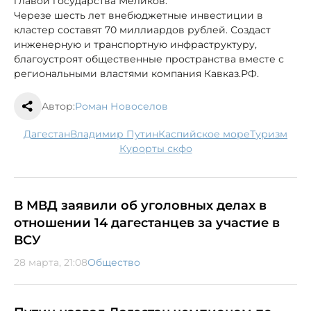
главой государства Меликов.
Черезе шесть лет внебюджетные инвестиции в
кластер составят 70 миллиардов рублей. Создаст
инженерную и транспортную инфраструктуру,
благоустроят общественные пространства вместе с
региональными властями компания Кавказ.РФ.
Автор:
Роман Новоселов
Дагестан
Владимир Путин
Каспийское море
туризм
курорты скфо
В МВД заявили об уголовных делах в
отношении 14 дагестанцев за участие в
ВСУ
28 марта, 21:08
Общество