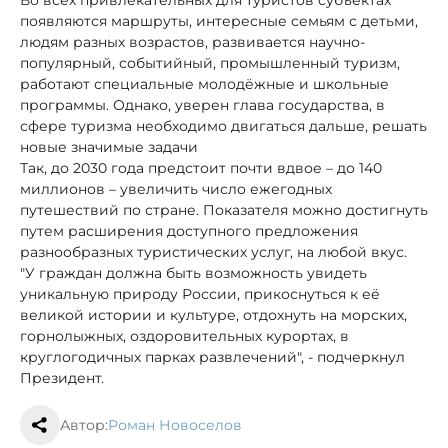
появляются маршруты, интересные семьям с детьми,
людям разных возрастов, развивается научно-
популярный, событийный, промышленный туризм,
работают специальные молодёжные и школьные
программы. Однако, уверен глава государства, в
сфере туризма необходимо двигаться дальше, решать
новые значимые задачи
Так, до 2030 года предстоит почти вдвое – до 140
миллионов – увеличить число ежегодных
путешествий по стране. Показателя можно достигнуть
путем расширения доступного предложения
разнообразных туристических услуг, на любой вкус.
"У граждан должна быть возможность увидеть
уникальную природу России, прикоснуться к её
великой истории и культуре, отдохнуть на морских,
горнолыжных, оздоровительных курортах, в
круглогодичных парках развлечений", - подчеркнул
Президент.
Автор:
Роман Новоселов