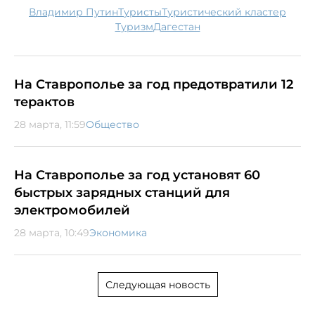
Владимир Путин
туристы
туристический кластер
туризм
Дагестан
На Ставрополье за год предотвратили 12
терактов
28 марта, 11:59
Общество
На Ставрополье за год установят 60
быстрых зарядных станций для
электромобилей
28 марта, 10:49
Экономика
Следующая новость