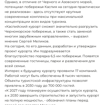
Однако, в отличие от Черного и Азовского морей,
потенциал побережья Каспия на сегодня практически
не реализован - здесь отсутствуют крупные
современные комплексы при максимальной
концентрации всех видов туризма.
«Каспийский курорт сможет значительно разгрузить
Черноморское побережье, а также стать заменой
многим зарубежным направлениям», – выразил
мнение Сергей Меликов.
На сегодня, по его данным, разработан и утвержден
проект курорта. Им подразумевается
благоустройство порядка 6,5 км побережья. Появятся
современные гостиницы, парки и развлечения для
всей семьи.
Интерес к будущему курорту проявили 17 компаний.
Работой могут быть обеспечены 8 тысяч человек.
Объекты туристской инфраструктуры позволят
привлечь в 2030 году до 700 000 гостей.
«К 2027 году планируем осуществить запуск курорта,
а к 2030 завершить строительство и запустить курорт
на полную мощность», - обозначил планы перед