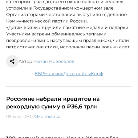
категории граждан, всего около полсотни человек,
устроили в Государственном концертном зале.
Организаторами чествования выступило отделение
Коммунистической партии России.
«Детям войны» вручили памятные медали и подарки.
Участники встречи обменивались теплыми
поздравлениями с наступающим праздником, читали
патриотические стихи, исполняли песни военных лет.
Автор:
Роман Новоселов
КБР
Нальчик
дети войны
кпрф
Россияне набрали кредитов на
рекордную сумму в ₽36,6 трлн
09 мая, 09:02
Экономика