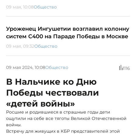
09 мая, 10:08
Общество
Уроженец Ингушетии возглавил колонну
систем С400 на Параде Победы в Москве
09 мая, 09:32
Общество
09 мая 2024, 10:08
Общество
1116
В Нальчике ко Дню
Победы чествовали
«детей войны»
Росшие и родившиеся в страшные годы дети
ощутили на себе все тяготы Великой Отечественной
войны.
Встречу для живущих в КБР представителей этой