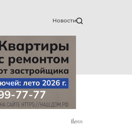
Новости
966