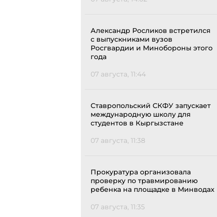
Александр Росликов встретился
с выпускниками вузов
Росгвардии и Минобороны этого
года
07 августа, 11:44
Ставропольский СКФУ запускает
международную школу для
студентов в Кыргызстане
07 августа, 11:38
Прокуратура организовала
проверку по травмированию
ребенка на площадке в Минводах
07 августа, 11:35