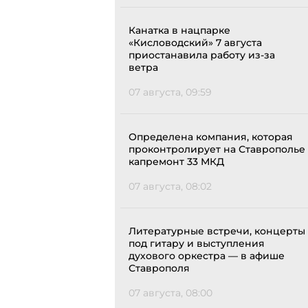
Канатка в нацпарке
«Кисловодский» 7 августа
приостанавила работу из-за
ветра
07 августа, 09:59
Определена компания, которая
проконтролирует на Ставрополье
капремонт 33 МКД
07 августа, 08:02
Литературные встречи, концерты
под гитару и выступления
духового оркестра — в афише
Ставрополя
07 августа, 08:00