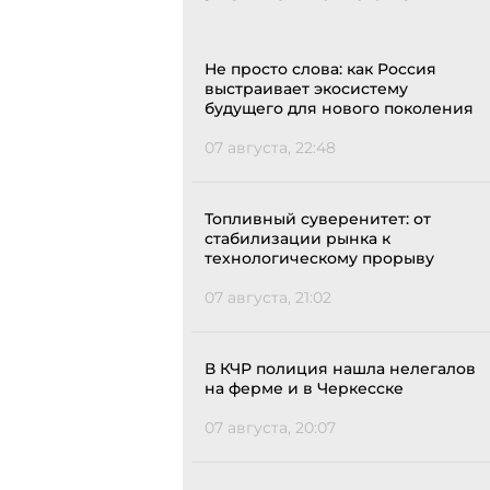
Не просто слова: как Россия
выстраивает экосистему
будущего для нового поколения
07 августа, 22:48
Топливный суверенитет: от
стабилизации рынка к
технологическому прорыву
07 августа, 21:02
В КЧР полиция нашла нелегалов
на ферме и в Черкесске
07 августа, 20:07