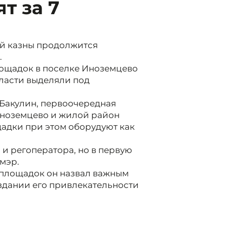
т за 7
ой казны продолжится
.
лощадок в поселке Иноземцево
ласти выделяли под
Бакулин, первоочередная
 Иноземцево и жилой район
адки при этом оборудуют как
 и регоператора, но в первую
 мэр.
 площадок он назвал важным
здании его привлекательности