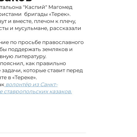
тальона "Каспий" Магомед
ристами бригады «Терек».
 и вместе, плечом к плечу,
сты и мусульмане, рассказали
ние по просьбе православного
обы поддержать земляков и
вную литературу.
 пояснил, как правильно
 задачи, которые ставит перед
е в «Тереке».
ак
волонтёр из Санкт-
е ставропольских казаков.