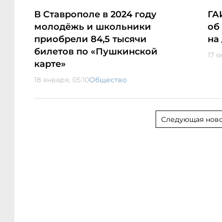
В Ставрополе в 2024 году
ГА
молодёжь и школьники
об
приобрели 84,5 тысячи
на
билетов по «Пушкинской
17 я
карте»
18 января, 05:10
Общество
Следующая ново