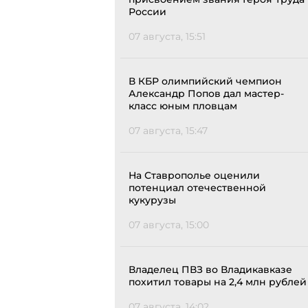
России
07 августа, 15:51
В КБР олимпийский чемпион
Александр Попов дал мастер-
класс юным пловцам
07 августа, 15:47
На Ставрополье оценили
потенциал отечественной
кукурузы
07 августа, 15:00
Владелец ПВЗ во Владикавказе
похитил товары на 2,4 млн рублей
07 августа, 14:02