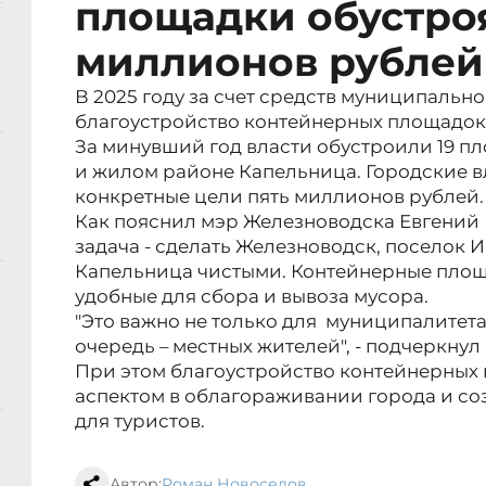
площадки обустроя
миллионов рублей
В 2025 году за счет средств муниципальн
благоустройство контейнерных площадок
За минувший год власти обустроили 19 п
и жилом районе Капельница. Городские в
конкретные цели пять миллионов рублей.
Как пояснил мэр Железноводска Евгений 
задача - сделать Железноводск, поселок
Капельница чистыми. Контейнерные площ
удобные для сбора и вывоза мусора.
"Это важно не только для муниципалитета
очередь – местных жителей", - подчеркнул
При этом благоустройство контейнерных
аспектом в облагораживании города и со
для туристов.
Автор:
Роман Новоселов