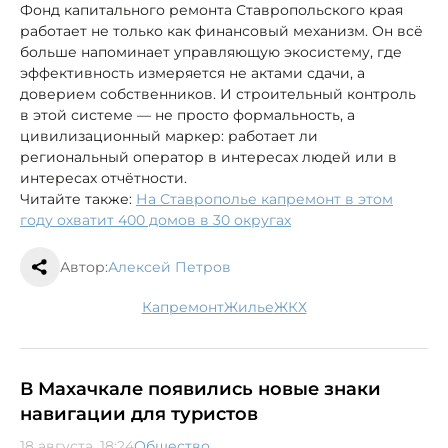
Фонд капитального ремонта Ставропольского края
работает не только как финансовый механизм. Он всё
больше напоминает управляющую экосистему, где
эффективность измеряется не актами сдачи, а
доверием собственников. И строительный контроль
в этой системе — не просто формальность, а
цивилизационный маркер: работает ли
региональный оператор в интересах людей или в
интересах отчётности.
Читайте также:
На Ставрополье капремонт в этом
году охватит 400 домов в 30 округах
Автор:
Алексей Петров
капремонт
жилье
ЖКХ
В Махачкале появились новые знаки
навигации для туристов
18 августа, 18:24
Общество