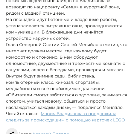
пожилых людей и инвалидов во Владикавказе
возводят по нацпроекту «Семья» в курортной зоне,
рядом с Водной станцией.
На площадке идут бетонные и кладочные работы,
устанавливаются витражные окна, прокладываются
коммуникации. В ближайшие дни начнётся
устройство наружных сетей.
Глава Северной Осетии Сергей Меняйло отметил, что
интернат должен местом, где каждому будет
комфортно и спокойно. В нём оборудуют
одноместные, двухместные и трёхместные комнаты с
санузлами, аллеи с беседками, оранжерея и магазин.
Внутри будут зимние сады, библиотека,
компьютерный класс, кинозал, спортзалы,
медкабинеты и всё необходимое для жизни.
«Обитатели смогут заботиться о здоровье, заниматься
спортом, учиться новому, общаться и просто
наслаждаться каждым днём», — поделился Меняйло.
Читайте также:
Мэрия Владикавказа предложила
следить за происходящим с помощью карточек LEGO
Автор:
Алексей Петров