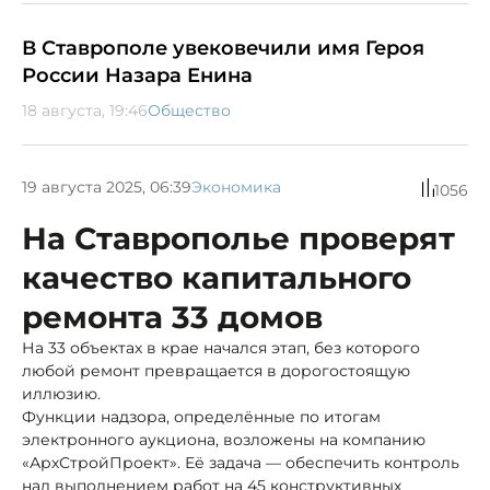
В Ставрополе увековечили имя Героя
России Назара Енина
18 августа, 19:46
Общество
19 августа 2025, 06:39
Экономика
1056
На Ставрополье проверят
качество капитального
ремонта 33 домов
На 33 объектах в крае начался этап, без которого
любой ремонт превращается в дорогостоящую
иллюзию.
Функции надзора, определённые по итогам
электронного аукциона, возложены на компанию
«АрхСтройПроект». Её задача — обеспечить контроль
над выполнением работ на 45 конструктивных