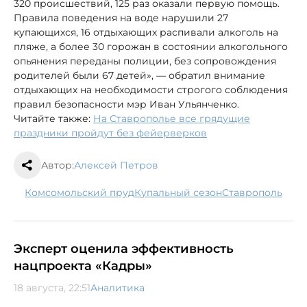
320 происшествий, 125 раз оказали первую помощь.
Правила поведения на воде нарушили 27
купающихся, 16 отдыхающих распивали алкоголь на
пляже, а более 30 горожан в состоянии алкогольного
опьянения переданы полиции, без сопровождения
родителей были 67 детей», — обратил внимание
отдыхающих на необходимости строгого соблюдения
правил безопасности мэр Иван Ульянченко.
Читайте также:
На Ставрополье все грядущие
праздники пройдут без фейерверков
Автор:
Алексей Петров
Комсомольский пруд
купальный сезон
Ставрополь
Эксперт оценила эффективность
нацпроекта «Кадры»
18 августа, 22:51
Аналитика