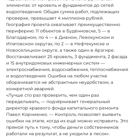
элементах: от кровель и фундаментов до сетей
водоотведения. Общая сумма работ, подлежащих
проверке, превышает 4 миллиона рублей.
География проекта охватывает преимущественно
периферию: 11 объектов в Будённовске, 5 — в
Благодарном, по 4 — в Дивном, Левокумском и
Ипатовском округах, по 2 — в Нефтекумске и
Новоселицком округе, а также один в Арзгире.
Восстанавливают 25 кровель, 3 фундамента, 2 фасада
и 15 внутридомовых инженерных систем —
электроснабжения, водоснабжения, теплоснабжения
и водоотведения. Ошибка на любом участке
оборачивается не абстрактным неудобством, а
конкретной аварией.
«Лучше сто раз проверить, чем один раз
переделывать, — подчёркивает генеральный
директор краевого фонда капитального ремонта
Павел Корниенко. — Контроль позволяет выявить
ошибки на этапе, когда их ещё можно исправить. Это
прямой путь к тому, чтобы деньги собственников
работали на результат, а не уходили в песок».