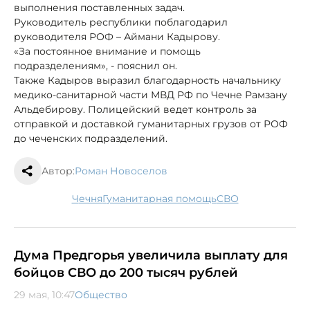
выполнения поставленных задач.
Руководитель республики поблагодарил
руководителя РОФ – Аймани Кадырову.
«За постоянное внимание и помощь
подразделениям», - пояснил он.
Также Кадыров выразил благодарность начальнику
медико-санитарной части МВД РФ по Чечне Рамзану
Альдебирову. Полицейский ведет контроль за
отправкой и доставкой гуманитарных грузов от РОФ
до чеченских подразделений.
Автор:
Роман Новоселов
Чечня
гуманитарная помощь
СВО
Дума Предгорья увеличила выплату для
бойцов СВО до 200 тысяч рублей
29 мая, 10:47
Общество