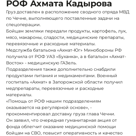
РОФ Ахмата Кадырова
Груз доставлен в расположение сводного отряда МВД
по Чечне, выполняющего поставленные задачи на
спецоперации.
Бойцам земляки передали продукты, картофель, лук,
мясо, макароны, сладости, медицинские препараты,
перевязочные и расходные материалы.
Медслужба батальона «Ахмат-Юг» Минобороны РФ
получила от РОФ УАЗ «Буханка», а в батальон «Ахмат-
Восток» - медицинскую ГАЗель.
Подразделения также дополнительно снабдили
продуктами питания и медикаментами. Военный
госпиталь «Ахмат» в Запорожской области получил
медпрепараты, перевязочные и расходные
материалы.
«Помощь от РОФ нашим подразделениям
оказывается на регулярной основе», -
прокомментировал доставку груза глава Чечни.
Он заявил, что очередная гуманитарная акция от
фонда облегчит оказание медицинской помощи
бойцам на СВО, повысит оперативность и качество