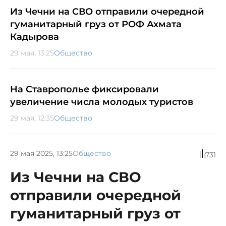
Из Чечни на СВО отправили очередной
гуманитарный груз от РОФ Ахмата
Кадырова
29 мая, 13:25
Общество
На Ставрополье фиксировали
увеличение числа молодых туристов
29 мая, 12:35
Общество
29 мая 2025, 13:25
Общество
731
Из Чечни на СВО
отправили очередной
гуманитарный груз от