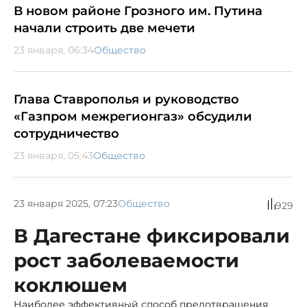
В новом районе Грозного им. Путина
начали строить две мечети
23 января, 06:34
Общество
Глава Ставрополья и руководство
«Газпром межрегионгаз» обсудили
сотрудничество
23 января, 05:43
Общество
23 января 2025, 07:23
Общество
929
В Дагестане фиксировали
рост заболеваемости
коклюшем
Наиболее эффективный способ предотвращения