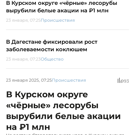
В Курском округе «чёрные» лесорубы
вырубили белые акации на ₽1 млн
23 января, 07:25
Происшествия
В Дагестане фиксировали рост
заболеваемости коклюшем
23 января, 07:23
Общество
23 января 2025, 07:25
Происшествия
993
В Курском округе
«чёрные» лесорубы
вырубили белые акации
на ₽1 млн