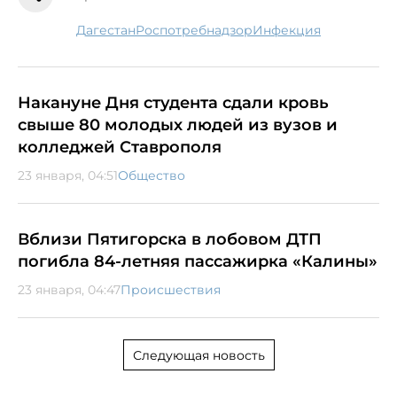
Дагестан
Роспотребнадзор
инфекция
Накануне Дня студента сдали кровь
свыше 80 молодых людей из вузов и
колледжей Ставрополя
23 января, 04:51
Общество
Вблизи Пятигорска в лобовом ДТП
погибла 84-летняя пассажирка «Калины»
23 января, 04:47
Происшествия
Следующая новость