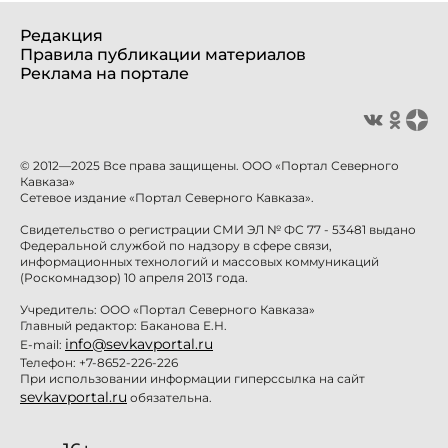
Редакция
Правила публикации материалов
Реклама на портале
© 2012—2025 Все права защищены. ООО «Портал Северного
Кавказа»
Сетевое издание «Портал Северного Кавказа».
Свидетельство о регистрации СМИ ЭЛ № ФС 77 - 53481 выдано
Федеральной службой по надзору в сфере связи,
информационных технологий и массовых коммуникаций
(Роскомнадзор) 10 апреля 2013 года.
Учредитель: ООО «Портал Северного Кавказа»
Главный редактор: Баканова Е.Н.
info@sevkavportal.ru
E-mail:
Телефон: +7-8652-226-226
При использовании информации гиперссылка на сайт
sevkavportal.ru
обязательна.