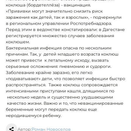
коклюша (бордетеллёза) - вакцинация.
«Прививки могут значительно снизить риск
заражения как детей, так и взрослых», - подчеркнули
в региональном управлении Роспотребнадзора.
Перед этим в ведомстве констатировали: в Дагестане
регистрируется множество случаев заболевания
коклюшем.
Бактериальная инфекция опасна по нескольким
причинам. Так, у детей младшего возраста коклюш
может привести к летальному исходу, вызвать
серьезные осложнения: пневмонию и судороги.
Заболевание крайне заразно, его легко
«подхватывают» дети, что позволяет инфекции быстро
распространяться. Также коклюш сопровождается
интенсивными приступами кашля, длящимися по
несколько недель и существенно ухудшающими
качество жизни. Важно и то, что невакцинированные
беременные могут передать коклюш еще
неродившемуся ребенку.
Автор:
Роман Новоселов