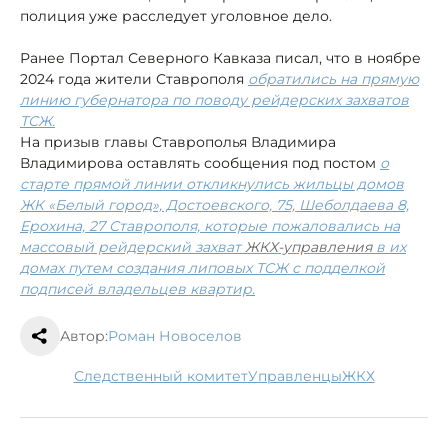
полиция уже расследует уголовное дело.
Ранее Портал Северного Кавказа писал, что в ноябре
2024 года жители Ставрополя
обратились на прямую
линию губернатора по поводу рейдерских захватов
ТСЖ.
На призыв главы Ставрополья Владимира
Владимирова оставлять сообщения под постом
о
старте прямой линии откликнулись жильцы домов
ЖК «Белый город», Достоевского, 75, Шеболдаева 8,
Ерохина, 27 Ставрополя, которые пожаловались на
массовый рейдерский захват
ЖКХ-управления
в их
домах путем создания липовых ТСЖ с подделкой
подписей владельцев квартир.
Автор:
Роман Новоселов
следственный комитет
управленцы
ЖКХ