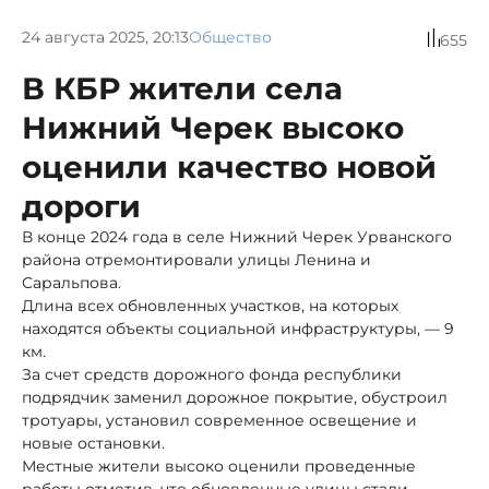
24 августа 2025, 20:13
Общество
655
В КБР жители села
Нижний Черек высоко
оценили качество новой
дороги
В конце 2024 года в селе Нижний Черек Урванского
района отремонтировали улицы Ленина и
Саральпова.
Длина всех обновленных участков, на которых
находятся объекты социальной инфраструктуры, — 9
км.
За счет средств дорожного фонда республики
подрядчик заменил дорожное покрытие, обустроил
тротуары, установил современное освещение и
новые остановки.
Местные жители высоко оценили проведенные
работы отметив, что обновленные улицы стали