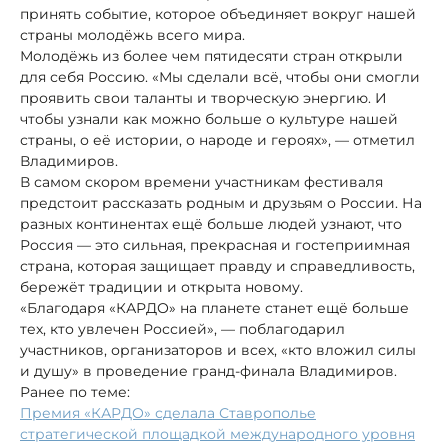
принять событие, которое объединяет вокруг нашей
страны молодёжь всего мира.
Молодёжь из более чем пятидесяти стран открыли
для себя Россию. «Мы сделали всё, чтобы они смогли
проявить свои таланты и творческую энергию. И
чтобы узнали как можно больше о культуре нашей
страны, о её истории, о народе и героях», — отметил
Владимиров.
В самом скором времени участникам фестиваля
предстоит рассказать родным и друзьям о России. На
разных континентах ещё больше людей узнают, что
Россия — это сильная, прекрасная и гостеприимная
страна, которая защищает правду и справедливость,
бережёт традиции и открыта новому.
«Благодаря «КАРДО» на планете станет ещё больше
тех, кто увлечен Россией», — поблагодарил
участников, организаторов и всех, «кто вложил силы
и душу» в проведение гранд-финала Владимиров.
Ранее по теме:
Премия «КАРДО» сделала Ставрополье
стратегической площадкой международного уровня