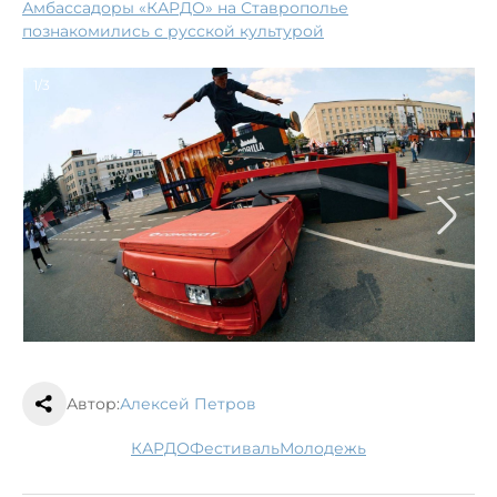
Амбассадоры «КАРДО» на Ставрополье
познакомились с русской культурой
1/3
Автор:
Алексей Петров
КАРДО
фестиваль
молодежь