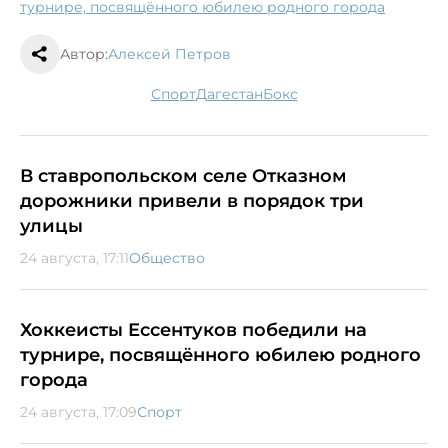
турнире, посвящённого юбилею родного города
Автор:
Алексей Петров
спорт
Дагестан
бокс
В ставропольском селе Отказном
дорожники привели в порядок три
улицы
24 августа, 17:11
Общество
Хоккеисты Ессентуков победили на
турнире, посвящённого юбилею родного
города
24 августа, 17:09
Спорт