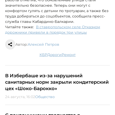
значительно безопаснее. Теперь они могут с
комфортом гулять с детьми по тротуарам, а также без
труда добираться до соцобъектов, сообщила пресс-
служба главы Кабардино-Балкарии.
Читайте также:
В ставропольском селе Отказном
дорожники привели в порядок три улицы
Автор:
Алексей Петров
КБР
дороги
ремонт
В Избербаше из-за нарушений
санитарных норм закрыли кондитерский
цех «Шоко-Барокко»
24 августа, 16:02
Общество