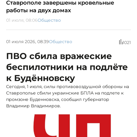
Ставрополе завершены кровельные
работы на двух домах
01 июля, 08:06
Общество
01 июля 2026, 08:39
Общество
1021
ПВО сбила вражеские
беспилотники на подлёте
к Будённовску
Сегодня, 1 июля, силы противовоздушной обороны на
Ставрополье сбили украинские БПЛА на подлете к
промзоне Буденновска, сообщил губернатор
Владимир Владимиров.