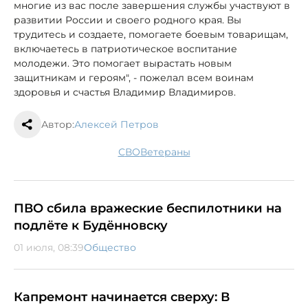
многие из вас после завершения службы участвуют в
развитии России и своего родного края. Вы
трудитесь и создаете, помогаете боевым товарищам,
включаетесь в патриотическое воспитание
молодежи. Это помогает вырастать новым
защитникам и героям", - пожелал всем воинам
здоровья и счастья Владимир Владимиров.
Автор:
Алексей Петров
СВО
ветераны
ПВО сбила вражеские беспилотники на
подлёте к Будённовску
01 июля, 08:39
Общество
Капремонт начинается сверху: В