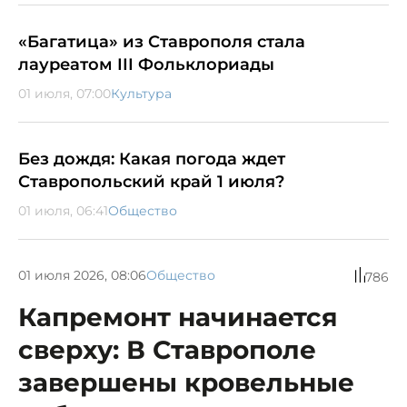
«Багатица» из Ставрополя стала
лауреатом III Фольклориады
01 июля, 07:00
Культура
Без дождя: Какая погода ждет
Ставропольский край 1 июля?
01 июля, 06:41
Общество
01 июля 2026, 08:06
Общество
786
Капремонт начинается
сверху: В Ставрополе
завершены кровельные