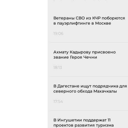
Ветераны СВО из КЧР поборются
в пауэрлифтинге в Москве
19:06
Ахмату Кадырову присвоено
звание Героя Чечни
18:13
В Дагестане ищут подрядчика для
северного обхода Махачкалы
17:54
В Ингушетии поддержат 11
проектов развития туризма