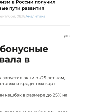
ризм в России получил
вые пути развития
сентября, 08:18
Аналитика
1112
, бонусные
вала в
 запустил акцию «25 лет нам,
етовых и кредитных карт
й кешбэк в размере до 25% на