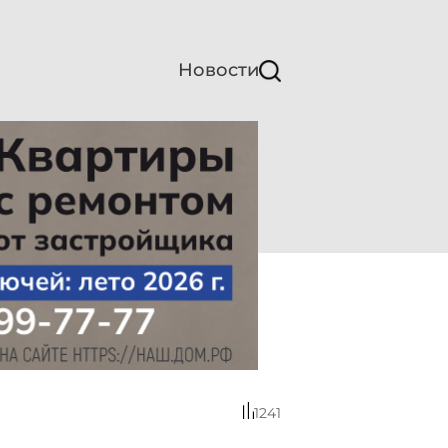
Новости
1241