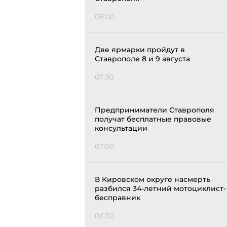
08:00
Две ярмарки пройдут в
Ставрополе 8 и 9 августа
07:30
Предприниматели Ставрополя
получат бесплатные правовые
консультации
07:00
В Кировском округе насмерть
разбился 34-летний мотоциклист-
бесправник
06:30