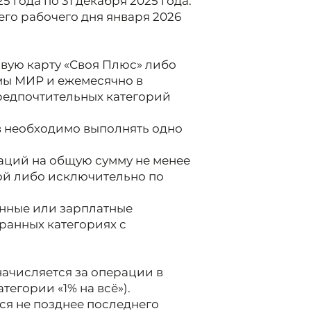
5 года по 31 декабря 2025 года.
го рабочего дня января 2026
вую карту «Своя Плюс» либо
мы МИР и ежемесячно в
редпочтительных категорий
в необходимо выполнять одно
аций на общую сумму не менее
ой либо исключительно по
онные или зарплатные
ранных категориях с
ачисляется за операции в
егории «1% на всё»).
я не позднее последнего