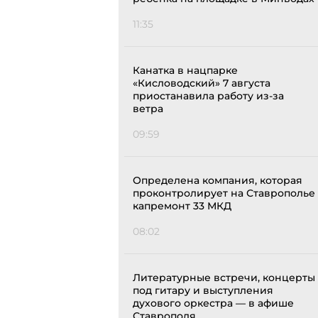
11:35
Канатка в нацпарке
«Кисловодский» 7 августа
приостанавила работу из-за
ветра
09:59
Определена компания, которая
проконтролирует на Ставрополье
капремонт 33 МКД
08:02
Литературные встречи, концерты
под гитару и выступления
духового оркестра — в афише
Ставрополя