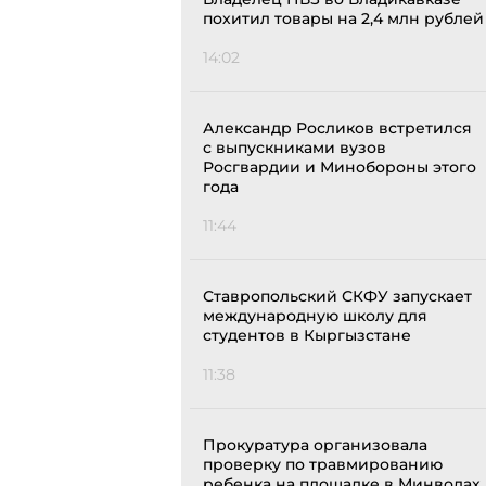
похитил товары на 2,4 млн рублей
14:02
Александр Росликов встретился
с выпускниками вузов
Росгвардии и Минобороны этого
года
11:44
Ставропольский СКФУ запускает
международную школу для
студентов в Кыргызстане
11:38
Прокуратура организовала
проверку по травмированию
ребенка на площадке в Минводах