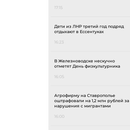
17:15
Дети из ЛНР третий год подряд
отдыхают в Ессентуках
16:23
В Железноводске нескучно
отметят День физкультурника
16:05
Агрофирму на Ставрополье
оштрафовали на 1,2 млн рублей за
нарушения с мигрантами
16:00