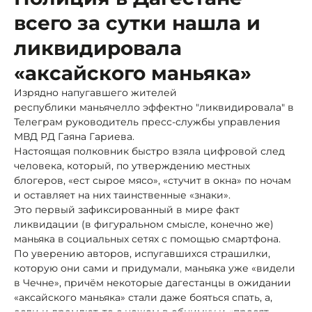
всего за сутки нашла и
ликвидировала
«аксайского маньяка»
Изрядно напугавшего жителей
республики маньячелло эффектно "ликвидировала" в
Телеграм руководитель пресс-службы управления
МВД РД Гаяна Гариева.
Настоящая полковник быстро взяла цифровой след
человека, который, по утверждению местных
блогеров, «ест сырое мясо», «стучит в окна» по ночам
и оставляет на них таинственные «знаки».
Это первый зафиксированный в мире факт
ликвидации (в фигуральном смысле, конечно же)
маньяка в социальных сетях с помощью смартфона.
По уверению авторов, испугавшихся страшилки,
которую они сами и придумали
,
маньяка уже «видели
в Чечне», причём некоторые дагестанцы в ожидании
«аксайского маньяка» стали даже бояться спать, а,