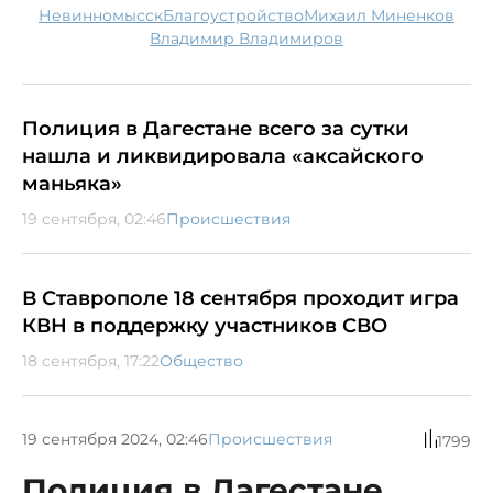
Невинномысск
благоустройство
Михаил Миненков
Владимир Владимиров
Полиция в Дагестане всего за сутки
нашла и ликвидировала «аксайского
маньяка»
19 сентября, 02:46
Происшествия
В Ставрополе 18 сентября проходит игра
КВН в поддержку участников СВО
18 сентября, 17:22
Общество
19 сентября 2024, 02:46
Происшествия
1799
Полиция в Дагестане