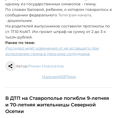
одному из государственных символов - гимну.
По словам Баловой, ребенок, о котором говорилось в
сообщении федерального
Телеграм-канала
,
-
дошкольник.
На родителей выпускников составили протоколы по
ст. 17.10 КоАП. Им грозит штраф на сумму от 2 до 3-х
тысяч рублей.
Ранее по теме:
Русгидро ждёт извинения от не вставшего при
исполнении гимна в Нальчике сотрудника.
Автор:
Роман Новоселов
Нальчик
КБР
гимн
В ДТП на Ставрополье погибли 9-летняя
и 70-летняя жительницы Северной
Осетии