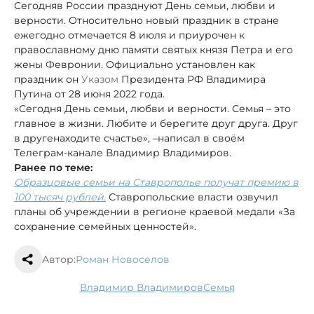
Сегодня
в России празднуют День семьи, любви и
верности. Относительно новый праздник в стране
ежегодно отмечается 8 июля и приурочен к
православному дню памяти святых князя Петра и его
жены Февронии. Официально установлен как
праздник он
Указом
Президента РФ Владимира
Путина от 28 июня 2022 года.
«Сегодня День семьи, любви и верности. Семья – это
главное в жизни. Любите и берегите друг друга. Друг
в друге
находите счастье», –
написал в своём
Tелеграм-канале Владимир Владимиров.
Ранее по теме:
Образцовые семьи на Ставрополье получат премию в
100 тысяч рублей.
Ставропольские власти озвучил
планы об учреждении в регионе краевой медали «За
сохранение семейных ценностей».
Автор:
Роман Новоселов
Владимир Владимиров
семья