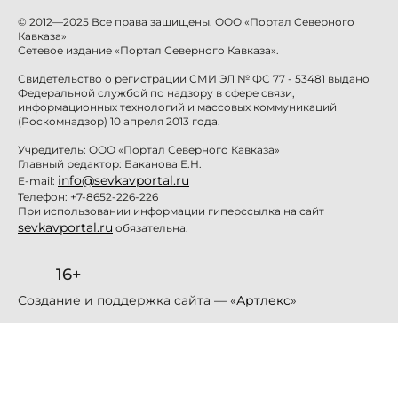
© 2012—2025 Все права защищены. ООО «Портал Северного
Кавказа»
Сетевое издание «Портал Северного Кавказа».
Свидетельство о регистрации СМИ ЭЛ № ФС 77 - 53481 выдано
Федеральной службой по надзору в сфере связи,
информационных технологий и массовых коммуникаций
(Роскомнадзор) 10 апреля 2013 года.
Учредитель: ООО «Портал Северного Кавказа»
Главный редактор: Баканова Е.Н.
info@sevkavportal.ru
E-mail:
Телефон: +7-8652-226-226
При использовании информации гиперссылка на сайт
sevkavportal.ru
обязательна.
16+
Создание и поддержка сайта — «
Артлекс
»