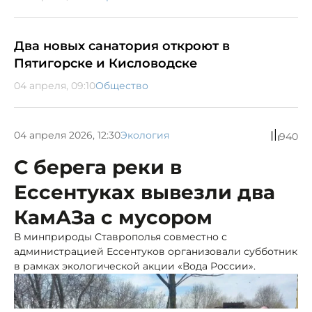
Два новых санатория откроют в
Пятигорске и Кисловодске
04 апреля, 09:10
Общество
04 апреля 2026, 12:30
Экология
940
С берега реки в
Ессентуках вывезли два
КамАЗа с мусором
В минприроды Ставрополья совместно с
администрацией Ессентуков организовали субботник
в рамках экологической акции «Вода России».