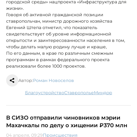
городской среды» нацпроекта «Инфраструктура для
жизни».
Говоря об активной гражданской позиции
ставропольчан, министр дорожного хозяйства
Евгений Штепа отметил, что показатель
свидетельствует об уровне информационной
открытости и заинтересованности населения в том,
чтобы делать малую родину лучше и краше,
По его данным, в крае по различным смежным
программам в рамках федерального проекта
реализовали более 1000 проектов.
Автор:
Роман Новоселов
благоустройство
Ставрополье
Миндор
В СИЗО отправили чиновников мэрии
Махачкалы по делу о хищении ₽370 млн
04 апреля, 09:29
Происшествия