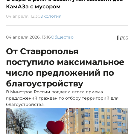
КамАЗа с мусором
04 апреля, 12:30
Экология
04 апреля 2026, 13:16
Общество
785
От Ставрополья
поступило максимальное
число предложений по
благоустройству
В Минстрое России подвели итоги приема
предложений граждан по отбору территорий для
благоустройства.