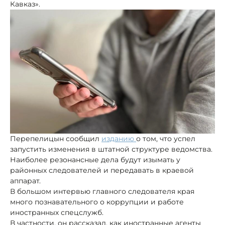
Кавказ».
Перепелицын сообщил
изданию
о том, что успел
запустить изменения в штатной структуре ведомства.
Наиболее резонансные дела будут изымать у
районных следователей и передавать в краевой
аппарат.
В большом интервью главного следователя края
много познавательного о коррупции и работе
иностранных спецслужб.
В частности, он рассказал, как иностранные агенты