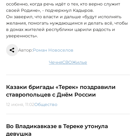
особенно, когда речь идёт о тех, кто верно служит
своей Родине», - подчеркнул Кадыров.
Он заверил, что власти и дальше «будут исполнять
желания, помогать нуждающимся и делать всё, чтобы
в домах жителей республики царили радость и
уверенность».
Автор:
Роман Новоселов
Чечня
СВО
жилье
Казаки бригады «Терек» поздравили
ставропольцев с Днём России
12 июня, 11:02
Общество
Во Владикавказе в Тереке утонула
девушка