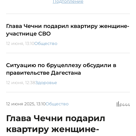
подтопление
Глава Чечни подарил квартиру женщине-
участнице СВО
12 июня, 13:10
Общество
Ситуацию по бруцеллезу обсудили в
правительстве Дагестана
12 июня, 12:38
Здоровье
12 июня 2025, 13:10
Общество
1444
Глава Чечни подарил
квартиру женщине-