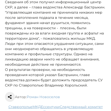
Сведения об этом получил информационный центр
СКР, а далее – глава ведомства Александр Бастрыкин.
"Управляющая компания не принимала никаких мер
после затопления подвала в течение месяца,
фундамент здания начал рушиться, появились
трещины, а на поверхности - плесень, были
повреждены из-за влаги входная группа и асфальт на
территории дома", - пожаловались жильцы МКД.
Люди при этом опасаются ухудшения ситуации, сами
они неоднократно обращались в управляющую
компанию и профильные структуры. Однако на
ликвидацию аварии никто не обращает внимания,
необходимые действие не принимаются.
О результатах проверки, на необходимость
проведения которой указал Бастрыкин, главе
ведомства должен будет доложить председатель СУ
СКР по Ставрополью Владимир Хорольский.
Автор:
Роман Новоселов
Ставрополье
МКД
Ессентуки
следственный комитет