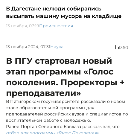
В Дагестане нелюди собирались
высыпать машину мусора на кладбище
13 ноября, 07:19
Происшествия
13 ноября 2024, 07:31
Наука
1360
В ПГУ стартовал новый
этап программы «Голос
поколения. Проректоры +
преподаватели»
В Пятигорском госуниверситете рассказали о новом
этапе образовательной программы для
преподавателей российских вузов и специалистов по
воспитательной работе с молодёжью.
Ранее Портал Северного Кавказа
рассказывал
, что
отбор для программы «Голос Поколения»