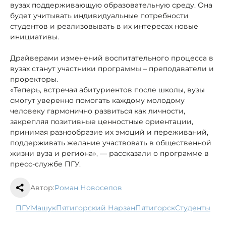
вузах поддерживающую образовательную среду. Она
будет учитывать индивидуальные потребности
студентов и реализовывать в их интересах новые
инициативы.
Драйверами изменений воспитательного процесса в
вузах станут участники программы – преподаватели и
проректоры.
«Теперь, встречая абитуриентов после школы, вузы
смогут уверенно помогать каждому молодому
человеку гармонично развиться как личности,
закрепляя позитивные ценностные ориентации,
принимая разнообразие их эмоций и переживаний,
поддерживать желание участвовать в общественной
жизни вуза и региона»
, —
рассказали о программе в
пресс-службе ПГУ.
Автор:
Роман Новоселов
ПГУ
Машук
Пятигорский Нарзан
Пятигорск
студенты