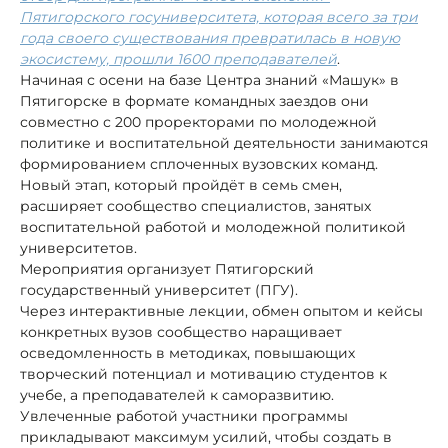
Пятигорского госуниверситета, которая всего за три
года своего существования превратилась в новую
экосистему, прошли 1600 преподавателей
.
Начиная с осени на базе Центра знаний «Машук» в
Пятигорске в формате командных заездов они
совместно с 200 проректорами по молодежной
политике и воспитательной деятельности занимаются
формированием сплоченных вузовских команд.
Новый этап, который пройдёт в семь смен,
расширяет сообщество специалистов, занятых
воспитательной работой и молодежной политикой
университетов.
Мероприятия организует Пятигорский
государственный университет (ПГУ).
Через интерактивные лекции, обмен опытом и кейсы
конкретных вузов сообщество наращивает
осведомленность в методиках, повышающих
творческий потенциал и мотивацию студентов к
учебе, а преподавателей к саморазвитию.
Увлеченные работой участники программы
прикладывают максимум усилий, чтобы создать в