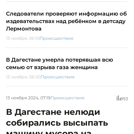
Следователи проверяют информацию об
издевательствах над ребёнком в детсаду
Лермонтова
13 ноября, 06:10
Происшествия
В Дагестане умерла потерявшая всю
семью от взрыва газа женщина
13 ноября, 06:00
Происшествия
13 ноября 2024, 07:19
Происшествия
893
В Дагестане нелюди
собирались высыпать
машину мусора на