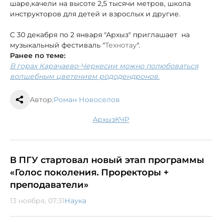
шаре,
качели на высоте 2,5 тысячи метров, школа
инструкторов для детей и взрослых и другие.
С 30 декабря по 2 января "Архыз" приглашает на
музыкальный фестиваль "
Технотау
".
Ранее по теме:
В горах Карачаево-Черкесии можно полюбоваться
волшебным цветением рододендронов.
Автор:
Роман Новоселов
Архыз
КЧР
В ПГУ стартовал новый этап программы
«Голос поколения. Проректоры +
преподаватели»
13 ноября, 07:31
Наука