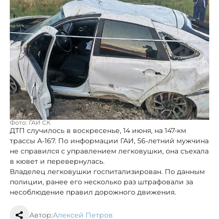
Фото: ГАИ СК
ДТП случилось в воскресенье, 14 июня, на 147-км
трассы А-167. По информации ГАИ, 56-летний мужчина
не справился с управлением легковушки, она съехала
в кювет и перевернулась.
Владелец легковушки госпитализирован. По данным
полиции, ранее его несколько раз штрафовали за
несоблюдение правил дорожного движения.
Автор:
Алексей Петров