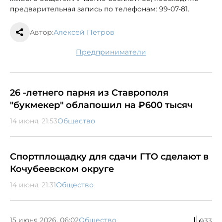
предварительная запись по телефонам: 99‑07‑81.
Автор:
Алексей Петров
предприниматели
26 -летнего парня из Ставрополя
"букмекер" облапошил на ₽600 тысяч
14 июня, 21:53
Общество
Спортплощадку для сдачи ГТО сделают в
Кочубеевском округе
14 июня, 21:31
Общество
15 июня 2026, 06:02
Общество
933