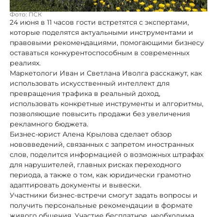
Фото: ПСК
24 июня в 11 часов гости встретятся с экспертами,
которые поделятся актуальными инструментами и
правовыми рекомендациями, помогающими бизнесу
оставаться конкурентоспособным в современных
реалиях.
Маркетологи Иван и Светлана Иволга расскажут, как
использовать искусственный интеллект для
превращения трафика в реальный доход,
использовать конкретные инструменты и алгоритмы,
позволяющие повысить продажи без увеличения
рекламного бюджета.
Бизнес-юрист Алена Крылова сделает обзор
нововведений, связанных с запретом иностранных
слов, поделится информацией о возможных штрафах
для нарушителей, главных рисках переходного
периода, а также о том, как юридически грамотно
адаптировать документы и вывески.
Участники бизнес-встречи смогут задать вопросы и
получить персональные рекомендации в формате
живого общения. Участие бесплатное, необходима