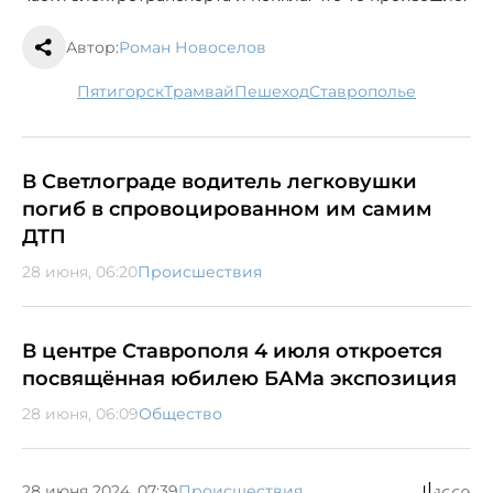
Автор:
Роман Новоселов
Пятигорск
трамвай
пешеход
Ставрополье
В Светлограде водитель легковушки
погиб в спровоцированном им самим
ДТП
28 июня, 06:20
Происшествия
В центре Ставрополя 4 июля откроется
посвящённая юбилею БАМа экспозиция
28 июня, 06:09
Общество
28 июня 2024, 07:39
Происшествия