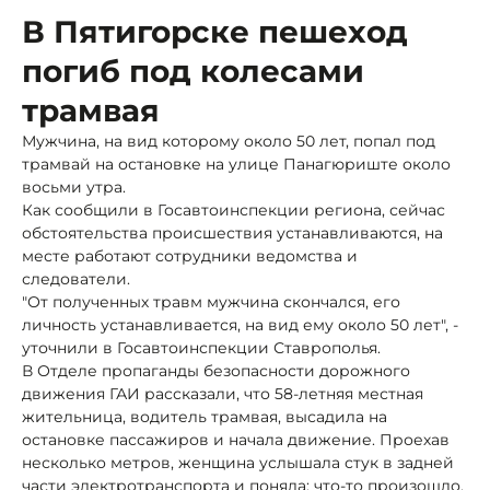
В Пятигорске пешеход
погиб под колесами
трамвая
Мужчина, на вид которому около 50 лет, попал под
трамвай на остановке на улице Панагюриште около
восьми утра.
Как сообщили в Госавтоинспекции региона, сейчас
обстоятельства происшествия устанавливаются, на
месте работают сотрудники ведомства и
следователи.
"От полученных травм мужчина скончался, его
личность устанавливается, на вид ему около 50 лет", -
уточнили в Госавтоинспекции Ставрополья.
В Отделе пропаганды безопасности дорожного
движения ГАИ рассказали, что 58-летняя местная
жительница, водитель трамвая, высадила на
остановке пассажиров и начала движение. Проехав
несколько метров, женщина услышала стук в задней
части электротранспорта и поняла: что-то произошло.