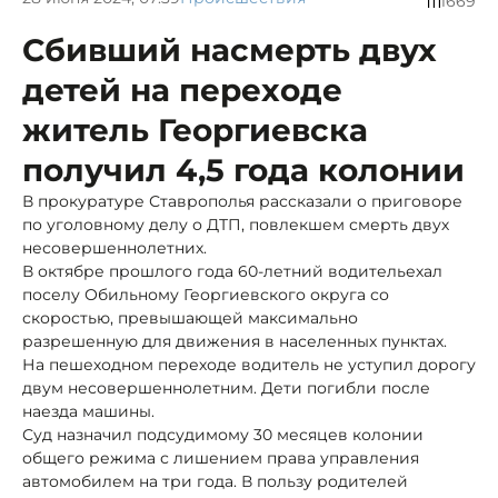
1669
Сбивший насмерть двух
детей на переходе
житель Георгиевска
получил 4,5 года колонии
В прокуратуре Ставрополья рассказали о приговоре
по уголовному делу о ДТП, повлекшем смерть двух
несовершеннолетних.
В октябре прошлого года 60-летний водитель
ехал
по
селу Обильному Георгиевского округа со
скоростью, превышающей максимально
разрешенную для движения в населенных пунктах.
На пешеходном переходе водитель не уступил дорогу
двум несовершеннолетним. Дети погибли после
наезда машины.
Суд назначил подсудимому 30 месяцев колонии
общего режима с лишением права управления
автомобилем на три года. В пользу родителей