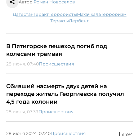
Автор:
Роман Новоселов
Дагестан
теракт
террористы
Махачкала
терроризм
теракты
Дербент
В Пятигорске пешеход погиб под
колесами трамвая
28 июня, 07:40
Происшествия
Сбивший насмерть двух детей на
переходе житель Георгиевска получил
4,5 года колонии
28 июня, 07:39
Происшествия
28 июня 2024, 07:40
Происшествия
1494