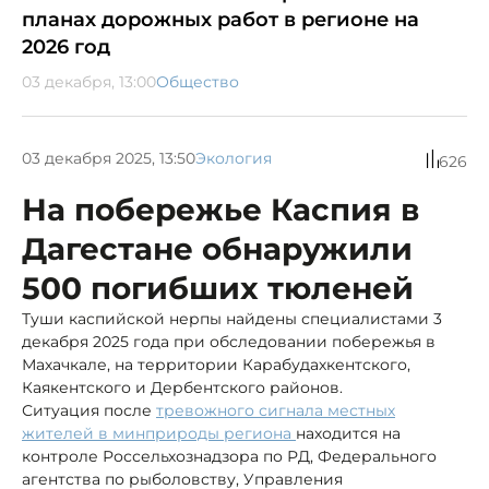
планах дорожных работ в регионе на
2026 год
03 декабря, 13:00
Общество
03 декабря 2025, 13:50
Экология
626
На побережье Каспия в
Дагестане обнаружили
500 погибших тюленей
Туши каспийской нерпы найдены специалистами 3
декабря 2025 года при обследовании побережья в
Махачкале, на территории Карабудахкентского,
Каякентского и Дербентского районов.
Ситуация после
тревожного сигнала местных
жителей в минприроды региона
находится на
контроле Россельхознадзора по РД, Федерального
агентства по рыболовству, Управления