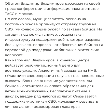
Об этом Владимир Владимиров рассказал на своей
пресс-конференции в информационном агентстве
ТАСС в Москве.
По его словам, муниципалитеты региона на
постоянно основе организуют отправку грузов на
СВО. Гумконвои формируются по заказам бойцов. На
сегодня, подчеркнул спикер, создана такая
инфраструктура поддержки ребят, которая закрыла
большую часть вопросов – от обеспечения бойцов на
передовой до поддержки их близких в "житейских
вопросах".
Как напомнил Владимиров, в краевом центре
действует реабилитационный центр для
военнослужащих. Аналогичный создается на КМВ.
«Участники спецоперации получают все положенные
выплаты. Большое внимание уделяется семьям
бойцов – организованы оплата образования для
детей военнослужащих, бесплатное питание в
школах, введен ряд налоговых льгот. Оказывается
поддержка участникам СВО, желающим развивать
личное дело», - резюмировал глава края.