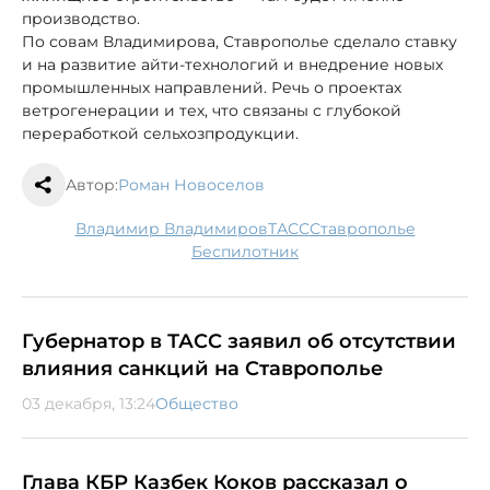
производство.
По совам Владимирова, Ставрополье сделало ставку
и на развитие айти-технологий и внедрение новых
промышленных направлений. Речь о проектах
ветрогенерации и тех, что связаны с глубокой
переработкой сельхозпродукции.
Автор:
Роман Новоселов
Владимир Владимиров
ТАСС
Ставрополье
беспилотник
Губернатор в ТАСС заявил об отсутствии
влияния санкций на Ставрополье
03 декабря, 13:24
Общество
Глава КБР Казбек Коков рассказал о