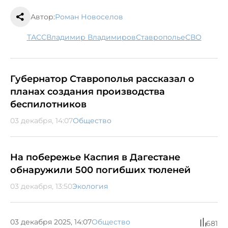
Автор:
Роман Новоселов
ТАСС
Владимир Владимиров
Ставрополье
СВО
Губернатор Ставрополья рассказал о
планах создания производства
беспилотников
03 декабря, 14:07
Общество
На побережье Каспия в Дагестане
обнаружили 500 погибших тюленей
03 декабря, 13:50
Экология
03 декабря 2025, 14:07
Общество
681