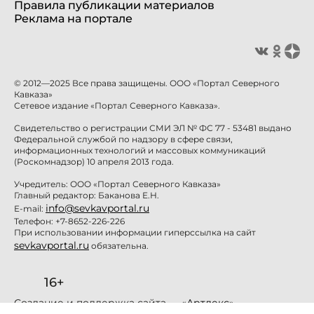
Правила публикации материалов
Реклама на портале
© 2012—2025 Все права защищены. ООО «Портал Северного
Кавказа»
Сетевое издание «Портал Северного Кавказа».
Свидетельство о регистрации СМИ ЭЛ № ФС 77 - 53481 выдано
Федеральной службой по надзору в сфере связи,
информационных технологий и массовых коммуникаций
(Роскомнадзор) 10 апреля 2013 года.
Учредитель: ООО «Портал Северного Кавказа»
Главный редактор: Баканова Е.Н.
info@sevkavportal.ru
E-mail:
Телефон: +7-8652-226-226
При использовании информации гиперссылка на сайт
sevkavportal.ru
обязательна.
16+
Создание и поддержка сайта — «
Артлекс
»