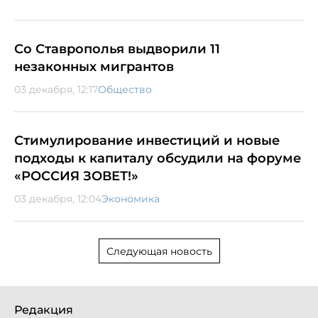
Со Ставрополья выдворили 11
незаконных мигрантов
03 декабря, 12:17
Общество
Стимулирование инвестиций и новые
подходы к капиталу обсудили на форуме
«РОССИЯ ЗОВЕТ!»
03 декабря, 12:04
Экономика
Следующая новость
Редакция