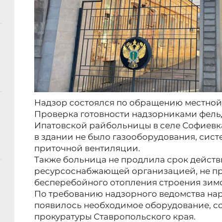
Надзор состоялся по обращению местной
Проверка готовности надзорниками фель
Ипатовской райбольницы в селе Софиевка 
в здании не было газооборудования, сист
приточной вентиляции.
Также больница не продлила срок действ
ресурсоснабжающей организацией, не п
бесперебойного отопления строения зим
По требованию надзорного ведомства на
появилось необходимое оборудование, с
прокуратуры Ставропольского края.