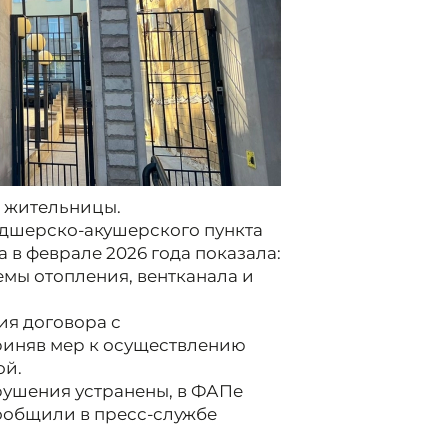
 жительницы.
дшерско-акушерского пункта
в феврале 2026 года показала:
емы отопления, вентканала и
ия договора с
риняв мер к осуществлению
ой.
рушения устранены, в ФАПе
ообщили в пресс-службе