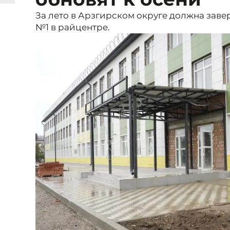
За лето в Арзгирском округе должна зав
№1 в райцентре.