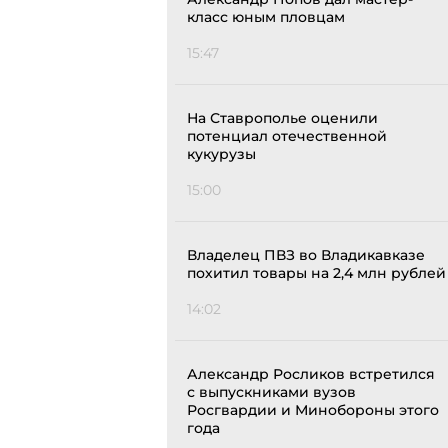
класс юным пловцам
15:47
На Ставрополье оценили
потенциал отечественной
кукурузы
15:00
Владелец ПВЗ во Владикавказе
похитил товары на 2,4 млн рублей
14:02
Александр Росликов встретился
с выпускниками вузов
Росгвардии и Минобороны этого
года