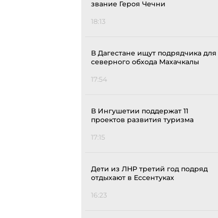
звание Героя Чечни
18:13
В Дагестане ищут подрядчика для
северного обхода Махачкалы
17:54
В Ингушетии поддержат 11
проектов развития туризма
17:15
Дети из ЛНР третий год подряд
отдыхают в Ессентуках
16:23