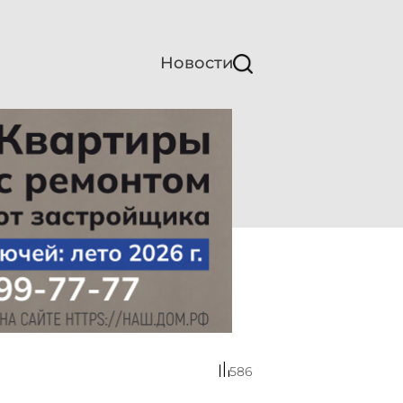
Новости
586