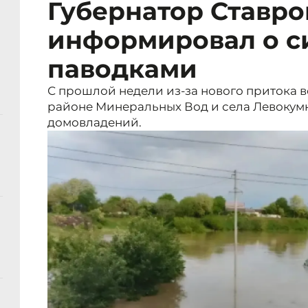
Губернатор Ставр
информировал о с
паводками
С прошлой недели из-за нового притока 
районе Минеральных Вод и села Левокумка
домовладений.