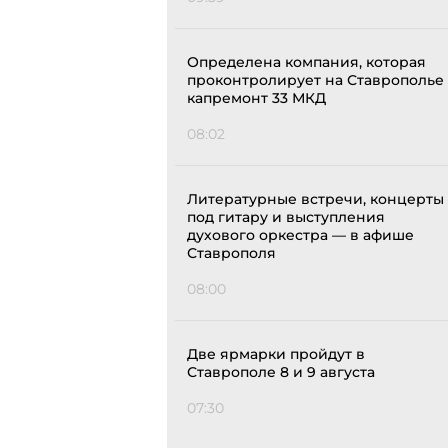
Определена компания, которая
проконтролирует на Ставрополье
капремонт 33 МКД
08:02
Литературные встречи, концерты
под гитару и выступления
духового оркестра — в афише
Ставрополя
08:00
Две ярмарки пройдут в
Ставрополе 8 и 9 августа
07:30