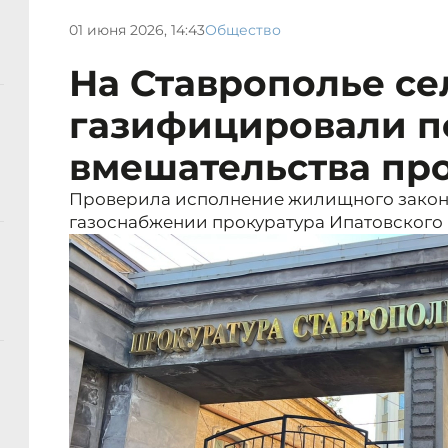
01 июня 2026, 14:43
Общество
На Ставрополье с
газифицировали п
вмешательства пр
Проверила исполнение жилищного законо
газоснабжении прокуратура Ипатовского 