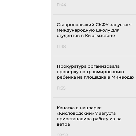
11:44
Ставропольский СКФУ запускает
международную школу для
студентов в Кыргызстане
11:38
Прокуратура организовала
проверку по травмированию
ребенка на площадке в Минводах
11:35
Канатка в нацпарке
«Кисловодский» 7 августа
приостанавила работу из-за
ветра
09:59