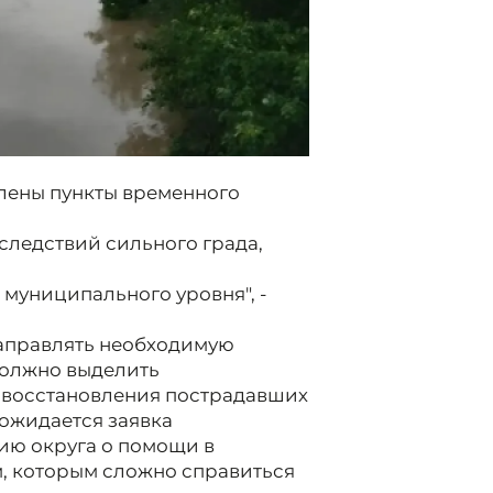
влены пункты временного
следствий сильного града,
муниципального уровня", -
направлять необходимую
должно выделить
я восстановления пострадавших
 ожидается заявка
ию округа о помощи в
, которым сложно справиться