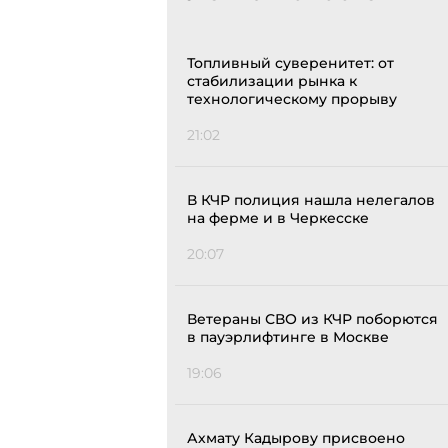
Топливный суверенитет: от
стабилизации рынка к
технологическому прорыву
21:02
В КЧР полиция нашла нелегалов
на ферме и в Черкесске
20:07
Ветераны СВО из КЧР поборются
в пауэрлифтинге в Москве
19:06
Ахмату Кадырову присвоено