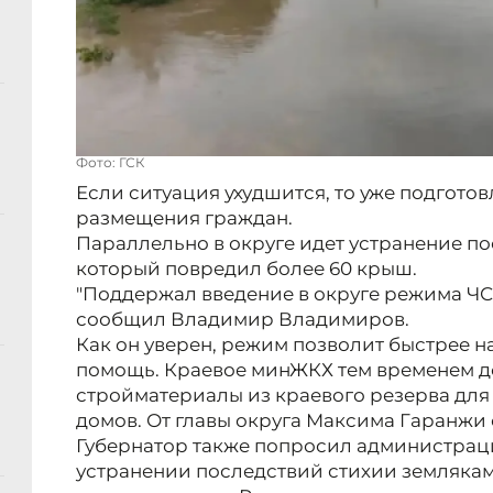
Фото: ГСК
Если ситуация ухудшится, то уже подгото
размещения граждан.
Параллельно в округе идет устранение по
который повредил более 60 крыш.
"Поддержал введение в округе режима ЧС 
сообщил Владимир Владимиров.
Как он уверен, режим позволит быстрее 
помощь. Краевое минЖКХ тем временем 
стройматериалы из краевого резерва дл
домов. От главы округа Максима Гаранжи
Губернатор также попросил администрац
устранении последствий стихии землякам